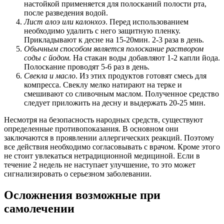
настойкой применяется для полосканий полости рта,
после разведения водой.
Лист алоэ или калонхоэ
. Перед использованием
необходимо удалить с него защитную пленку.
Прикладывают к десне на 15-20мин. 2-3 раза в день.
Обычным способом является полоскание раствором
соды с йодом.
На стакан воды добавляют 1-2 капли йода.
Полоскание проводят 5-6 раз в день.
Свекла и масло
. Из этих продуктов готовят смесь для
компресса. Свеклу мелко натирают на терке и
смешивают со сливочным маслом. Полученное средство
следует приложить на десну и выдержать 20-25 мин.
Несмотря на безопасность народных средств, существуют
определенные противопоказания. В основном они
заключаются в проявлении аллергических реакций. Поэтому
все действия необходимо согласовывать с врачом. Кроме этого
не стоит увлекаться нетрадиционной медициной. Если в
течение 2 недель не наступает улучшение, то это может
сигнализировать о серьезном заболевании.
Осложнения возможные при
самолечении