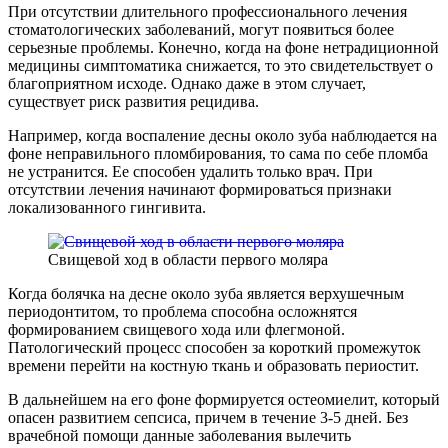
При отсутствии длительного профессионального лечения
стоматологических заболеваний, могут появиться более
серьезные проблемы. Конечно, когда на фоне нетрадиционной
медицины симптоматика снижается, то это свидетельствует о
благоприятном исходе. Однако даже в этом случает,
существует риск развития рецидива.
Например, когда воспаление десны около зуба наблюдается на
фоне неправильного пломбирования, то сама по себе пломба
не устранится. Ее способен удалить только врач. При
отсутствии лечения начинают формироваться признаки
локализованного гингивита.
Свищевой ход в области первого моляра
Когда болячка на десне около зуба является верхушечным
периодонтитом, то проблема способна осложнятся
формированием свищевого хода или флегмоной.
Патологический процесс способен за короткий промежуток
времени перейти на костную ткань и образовать периостит.
В дальнейшем на его фоне формируется остеомиелит, который
опасен развитием сепсиса, причем в течение 3-5 дней. Без
врачебной помощи данные заболевания вылечить