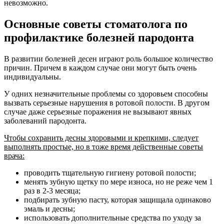
невозможно.
Основные советы стоматолога по
профилактике болезней пародонта
В развитии болезней десен играют роль большое количество
причин. Причем в каждом случае они могут быть очень
индивидуальны.
У одних незначительные проблемы со здоровьем способны
вызвать серьезные нарушения в ротовой полости. В другом
случае даже серьезные поражения не вызывают явных
заболеваний пародонта.
Чтобы сохранить десны здоровыми и крепкими, следует
выполнять простые, но в тоже время действенные советы
врача:
проводить тщательную гигиену ротовой полости;
менять зубную щетку по мере износа, но не реже чем 1
раз в 2-3 месяца;
подбирать зубную пасту, которая защищала одинаково
эмаль и десны;
использовать дополнительные средства по уходу за