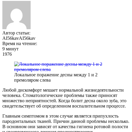
Автор статьи:
AI56kavAI56kav
Время на чтение:
9 минут
1976
Локальное поражение десны между 1 и 2
премоляром слева
Любой дискомфорт мешает нормальной жизнедеятельности
человека. Стоматологические проблемы также приносят
множество неприятностей. Когда болит десна около зуба, это
свидетельствует об определенном воспалительном процессе.
Главным симптомом в этом случае является припухлость
пародонтальных тканей. Причин данной проблемы несколько.
В основном они зависят от качества гигиена ротовой полости
и своевременного лечения предшествующих