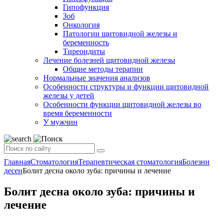
Гипофункция
Зоб
Онкология
Патологии щитовидной железы и
беременность
Тиреоидиты
Лечение болезней щитовидной железы
Общие методы терапии
Нормальные значения анализов
Особенности структуры и функции щитовидной
железы у детей
Особенности функции щитовидной железы во
время беременности
У мужчин
Главная
Стоматология
Терапевтическая стоматология
Болезни
десен
Болит десна около зуба: причины и лечение
Болит десна около зуба: причины и
лечение