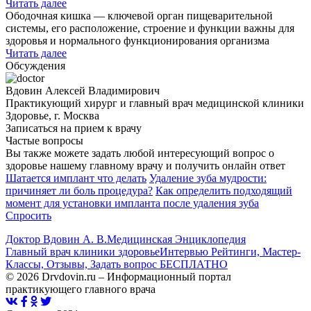
Читать далее
Ободочная кишка — ключевой орган пищеварительной
системы, его расположение, строение и функции важны для
здоровья и нормального функционирования организма
Читать далее
Обсуждения
Вдовин Алексей Владимирович
Практикующий хирург и главный врач медицинской клиники
Здоровье, г. Москва
Записаться на прием к врачу
Частые вопросы
Вы также можете задать любой интересующий вопрос о
здоровье нашему главному врачу и получить онлайн ответ
Шатается имплант что делать
Удаление зуба мудрости:
причиняет ли боль процедура?
Как определить подходящий
момент для установки импланта после удаления зуба
Спросить
Доктор Вдовин А. В.
Медицинская Энциклопедия
Главный врач клиники здоровье
Интервью Рейтинги, Мастер-
Классы, Отзывы, Задать вопрос БЕСПЛАТНО
© 2026 Drvdovin.ru – Информационный портал
практикующего главного врача