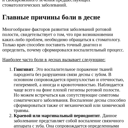
стоматологических заболеваний.
Главные причины боли в десне
Многообразие факторов развития заболеваний ротовой
полости, свидетельствует о том, что при возникновении
каких-либо проблем, необходимо обращаться к стоматологу.
Только врач способен поставить точный диагноз и
определить, почему сформировался воспалительный процесс.
Наиболее часто боли в деснах вызывает следующие:
Гингивит
. Это воспалительное поражение тканей
пародонта без разрушения связи десны с зубом. В
основном сопровождается припухлостью и отечностью,
гиперемией, а иногда и кровоточивостью. Наблюдается
чаще всего на фоне плохой гигиены ротовой полости.
Но можем встречаться как сопутствующие симптомы
соматического заболевания. Воспаление десны способно
сформироваться также от механической или химической
травмы.
Краевой или маргинальный периодонтит
. Данное
заболевание представляет собой воспаление связочного
аппарата с зуба. Она сопровождается определенными