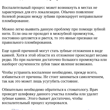
Воспалительный процесс может возникнуть в местах не
характерных для его локализации. Обычно появление
болевой реакции между зубами провоцирует неправильное
пломбирование.
Можно легко выявить данную проблему при помощи зубной
нити. Если она не проходит в межзубной промежуток,
постоянно цепляется и рвется, то это явные признаки не
правильного пломбирования.
Еще одной причиной могут стать зубные отложения в виде
камней. Хотя в этой области их отложение происходит весьма
редко. Но при наличии достаточно большого промежутка или
наоборот скученности зубов такое явление возможно.
Чтобы устранить воспаление необходимо, прежде всего,
избавиться от причины. Не стоит заниматься самолечением,
так как это может лишь усугубить состояние.
Обязательно необходимо обратиться к стоматологу. Врач
проведет шлифовку данного участка пломбы или удалит
зубные камни. Этого бывает достаточно, чтобы
воспалительный процесс купировался.