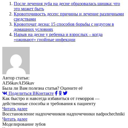
После лечения зуба на десне образовалась шишка: что
это может быть
Кровоточивость десен: причины и лечение различными
средствами
Кровоточат десна: 15 способов борьбы с недугом в
домашних условиях
Нарыв на десне у ребенка и взрослых – когда
«оживают» гнойные инфекции
Автор статьи:
AI56kavAI56kav
Была ли Вам полезна статья? Оцените её
Поделиться ВКонтакте
Как быстро и навсегда избавиться от геморроя —
действенные способы и требования к пациенту
Читать далее
Восстановление надпочечников надпочечники nadpochechniki
Читать далее
Моделирование зубов