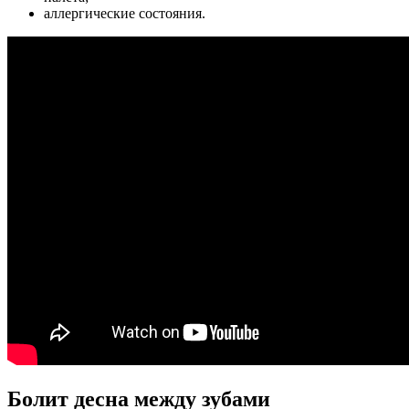
аллергические состояния.
Болит десна между зубами