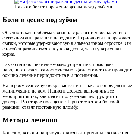
На фото болит поражение десны между зубами
Боли в десне под зубом
Обычно такая проблема связанна с развитием воспаления в
связочном аппарате или пародонте. Периодонтит повреждает
связки, которые удерживают зуб в альвеолярном отростке. Он
способен развиваться как у края десны, так и у верхушки
корня.
Такую патологию невозможно устранить с помощью
народных средств самостоятельно. Даже стоматолог проводит
обычно лечение периодонтита в 2 посещения.
На первом сеансе зуб вскрывается, и назначают определенные
манипуляции на дом. Пациент должен выполнять все
мероприятия так, как гласит полученная инструкция от
доктора. Во второе посещение. При отсутствии болевой
реакции, ставят постоянную пломбу.
Методы лечения
Конечно, все они напрямую зависят от причины воспаления.