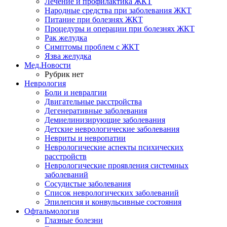
Лечение и профилактика ЖКТ
Народные средства при заболевания ЖКТ
Питание при болезнях ЖКТ
Процедуры и операции при болезнях ЖКТ
Рак желудка
Симптомы проблем с ЖКТ
Язва желудка
Мед.Новости
Рубрик нет
Неврология
Боли и невралгии
Двигательные расстройства
Дегенеративные заболевания
Демиелинизирующие заболевания
Детские неврологические заболевания
Невриты и невропатии
Неврологические аспекты психических
расстройств
Неврологические проявления системных
заболеваний
Сосудистые заболевания
Список неврологических заболеваний
Эпилепсия и конвульсивные состояния
Офтальмология
Глазные болезни