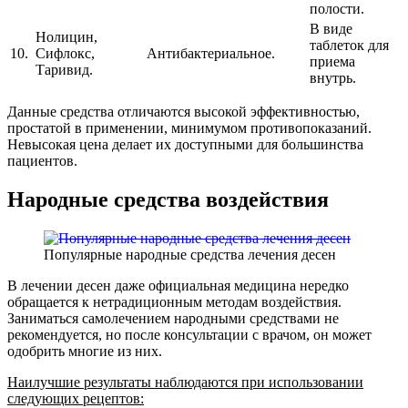
полости.
В виде
Нолицин,
таблеток для
10.
Сифлокс,
Антибактериальное.
приема
Таривид.
внутрь.
Данные средства отличаются высокой эффективностью,
простатой в применении, минимумом противопоказаний.
Невысокая цена делает их доступными для большинства
пациентов.
Народные средства воздействия
Популярные народные средства лечения десен
В лечении десен даже официальная медицина нередко
обращается к нетрадиционным методам воздействия.
Заниматься самолечением народными средствами не
рекомендуется, но после консультации с врачом, он может
одобрить многие из них.
Наилучшие результаты наблюдаются при использовании
следующих рецептов: