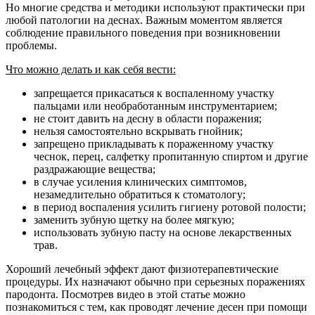
Но многие средства и методики используют практически при
любой патологии на деснах. Важным моментом является
соблюдение правильного поведения при возникновении
проблемы.
Что можно делать и как себя вести:
запрещается прикасаться к воспаленному участку
пальцами или необработанным инструментарием;
не стоит давить на десну в области поражения;
нельзя самостоятельно вскрывать гнойник;
запрещено прикладывать к пораженному участку
чеснок, перец, салфетку пропитанную спиртом и другие
раздражающие вещества;
в случае усиления клинических симптомов,
незамедлительно обратиться к стоматологу;
в период воспаления усилить гигиену ротовой полости;
заменить зубную щетку на более мягкую;
использовать зубную пасту на основе лекарственных
трав.
Хороший лечебный эффект дают физиотерапевтические
процедуры. Их назначают обычно при серьезных поражениях
пародонта. Посмотрев видео в этой статье можно
познакомиться с тем, как проводят лечение десен при помощи