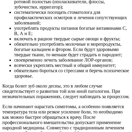
ротовой полостью (ополаскиватели, флоссы,
зубочистки, ирригатор);
систематически посещать стоматолога для
профилактических осмотров и лечения сопутствующих
заболеваний;
употреблять продукты питания богатые витаминами С,
В, А и Е;
включать в рацион твердые сырые овощи и фрукты;
обязательно употреблять молочные и морепродукты,
богатые кальцием и фтором. Если будут здоровыми
твердые ткани, то меньше будет страдать и пародонт;
своевременно лечить заболевание ЛОР-органов;
всячески укреплять местный и общий иммунитет;
обязательно бороться со стрессами и беречь психическое
здоровье.
Когда болит зуб около десны, это в любом случае
свидетельствует о развитии той или иной патологии. При
незначительных поражениях, следует наблюдать за процессом.
Если начинают нарастать симптомы, а особенно появляется
температура тела или резкое усиление боли, то необходимо
как можно быстрее обращаться к врачу. После
профессионального вмешательства допускает применение
народной медицины. Совместно с традиционным лечением