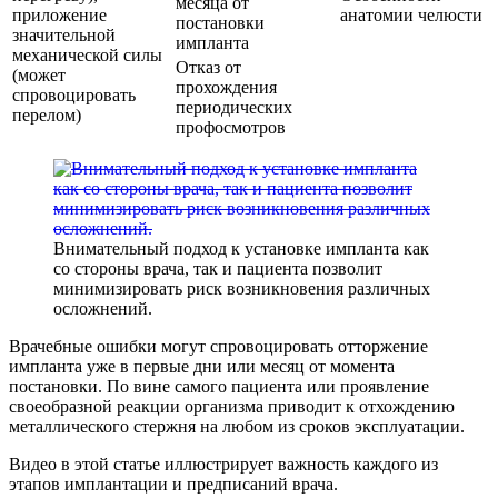
месяца от
приложение
анатомии челюсти
постановки
значительной
импланта
механической силы
Отказ от
(может
прохождения
спровоцировать
периодических
перелом)
профосмотров
Внимательный подход к установке импланта как
со стороны врача, так и пациента позволит
минимизировать риск возникновения различных
осложнений.
Врачебные ошибки могут спровоцировать отторжение
импланта уже в первые дни или месяц от момента
постановки. По вине самого пациента или проявление
своеобразной реакции организма приводит к отхождению
металлического стержня на любом из сроков эксплуатации.
Видео в этой статье иллюстрирует важность каждого из
этапов имплантации и предписаний врача.