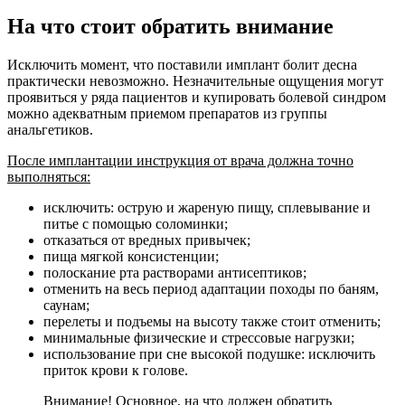
На что стоит обратить внимание
Исключить момент, что поставили имплант болит десна
практически невозможно. Незначительные ощущения могут
проявиться у ряда пациентов и купировать болевой синдром
можно адекватным приемом препаратов из группы
анальгетиков.
После имплантации инструкция от врача должна точно
выполняться:
исключить: острую и жареную пищу, сплевывание и
питье с помощью соломинки;
отказаться от вредных привычек;
пища мягкой консистенции;
полоскание рта растворами антисептиков;
отменить на весь период адаптации походы по баням,
саунам;
перелеты и подъемы на высоту также стоит отменить;
минимальные физические и стрессовые нагрузки;
использование при сне высокой подушке: исключить
приток крови к голове.
Внимание! Основное, на что должен обратить