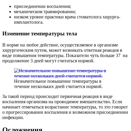
присоединении воспаления;
механическом травмировании;
низком уровне практики врача стоматолога хирурга-
имплантолога.
Изменение температуры тела
В норме на любое действие, осуществляемое в организме
хирургическим путем, может возникать ответная реакция в
виде повышения температуры. Показатели чуть больше 37 на
продолжение 3 дней могут считаться нормой.
Незначительное повышение температуры в
течение нескольких дней считается нормой.
За такой период происходит первичная реакция в виде
воспаления организма на проводимое вмешательство. Если
начинает отмечаться возрастание температуры, то это говорит
о прогрессировании воспаления и возможном присоединении
инфекции.
Осложнения