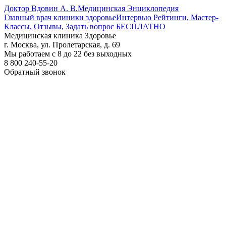
Доктор Вдовин А. В.
Медицинская Энциклопедия
Главный врач клиники здоровье
Интервью Рейтинги, Мастер-
Классы, Отзывы, Задать вопрос БЕСПЛАТНО
Медицинская клиника Здоровье
г. Москва, ул. Пролетарская, д. 69
Мы работаем с 8 до 22 без выходных
8 800 240-55-20
Обратный звонок