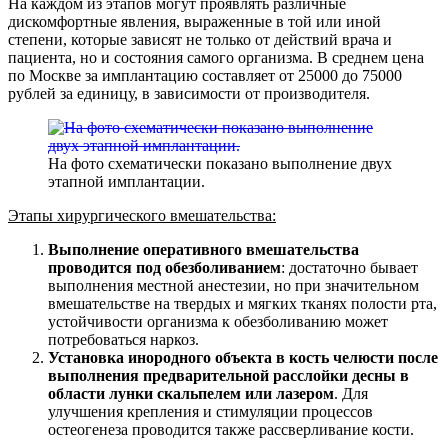
На каждом из этапов могут проявлять различные
дискомфортные явления, выраженные в той или иной
степени, которые зависят не только от действий врача и
пациента, но и состояния самого организма. В среднем цена
по Москве за имплантацию составляет от 25000 до 75000
рублей за единицу, в зависимости от производителя.
На фото схематически показано выполнение двух
этапной имплантации.
Этапы хирургического вмешательства:
Выполнение оперативного вмешательства
проводится под обезболиванием
: достаточно бывает
выполнения местной анестезии, но при значительном
вмешательстве на твердых и мягких тканях полости рта,
устойчивости организма к обезболиванию может
потребоваться наркоз.
Установка инородного объекта в кость челюсти после
выполнения предварительной расслойки десны в
области лунки скальпелем или лазером
. Для
улучшения крепления и стимуляции процессов
остеогенеза проводится также рассверливание кости.