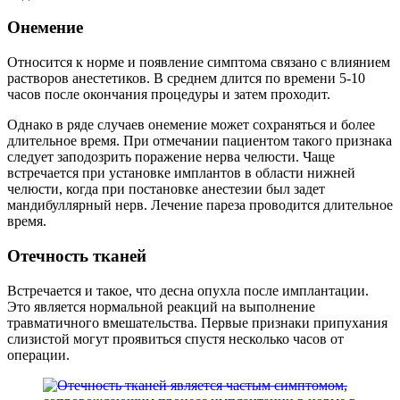
Онемение
Относится к норме и появление симптома связано с влиянием
растворов анестетиков. В среднем длится по времени 5-10
часов после окончания процедуры и затем проходит.
Однако в ряде случаев онемение может сохраняться и более
длительное время. При отмечании пациентом такого признака
следует заподозрить поражение нерва челюсти. Чаще
встречается при установке имплантов в области нижней
челюсти, когда при постановке анестезии был задет
мандибуллярный нерв. Лечение пареза проводится длительное
время.
Отечность тканей
Встречается и такое, что десна опухла после имплантации.
Это является нормальной реакций на выполнение
травматичного вмешательства. Первые признаки припухания
слизистой могут проявиться спустя несколько часов от
операции.