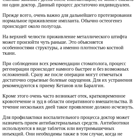
ни один доктор. Данный процесс достаточно индивидуален.
Прежде всего, очень важно для дальнейшего протезирования
нормальное приживление импланта. Обычно остеогенез
происходит около полугода.
На верхней челюсти приживление металлического штифта
может произойти чуть раньше. Это объясняется
особенностями структуры, а именно плотностью костной
ткани.
При соблюдении всех рекомендации стоматолога, процесс
регенерации происходит намного быстрее и без возможных
осложнений. Сразу же после операции могут отмечаться
достаточно серьезные болевые ощущения. Для их устранения
рекомендуются к приему Кетанов или Баралгин.
Кроме этого очень часто возникает отек, кратковременное
кровотечение и зуд в области оперативного вмешательства. В
течение нескольких дней такое проявление должно исчезнуть.
Для профилактики воспалительного процесса доктор может
назначить прием антибактериальных средств. Антибиотики
используются в виде таблеток или внутримышечных
инъекций. Они необходимы также в том случае, когда не