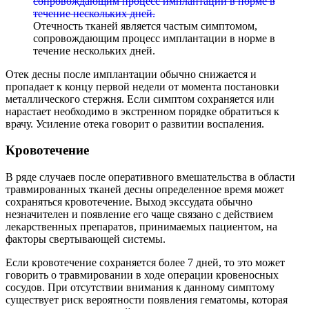
Отечность тканей является частым симптомом,
сопровождающим процесс имплантации в норме в
течение нескольких дней.
Отек десны после имплантации обычно снижается и
пропадает к концу первой недели от момента постановки
металлического стержня. Если симптом сохраняется или
нарастает необходимо в экстренном порядке обратиться к
врачу. Усиление отека говорит о развитии воспаления.
Кровотечение
В ряде случаев после оперативного вмешательства в области
травмированных тканей десны определенное время может
сохраняться кровотечение. Выход экссудата обычно
незначителен и появление его чаще связано с действием
лекарственных препаратов, принимаемых пациентом, на
факторы свертывающей системы.
Если кровотечение сохраняется более 7 дней, то это может
говорить о травмировании в ходе операции кровеносных
сосудов. При отсутствии внимания к данному симптому
существует риск вероятности появления гематомы, которая