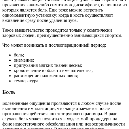
проявления каких-либо симптомов дискомфорта, основным из
которых является боль. Еще реже можно встретить
одномоментную установку: когда в кость осуществляют
вживление сразу после удаления зуба.
Такое вмешательство проводится только у соматически
здоровых людей, преимущественно занимающихся спортом.
Что может возникать в послеоперационный период:
боль;
онемение;
припухания мягких тканей десны;
кровотечение в области вмешательства;
расхождение наложенных швов;
температура.
Боль
Болезненные ощущения проявляются в любом случае после
выполнения имплантации, что чаще отмечается после
прекращения действия анестезирующего раствора. В ряде
случаев боль может появиться в ходе самой процедуры на
фоне недостаточного обезболивания или невосприимчивости