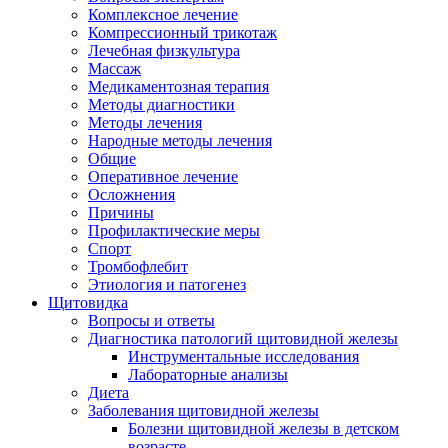
Комплексное лечение
Компрессионный трикотаж
Лечебная физкультура
Массаж
Медикаментозная терапия
Методы диагностики
Методы лечения
Народные методы лечения
Общие
Оперативное лечение
Осложнения
Причины
Профилактические меры
Спорт
Тромбофлебит
Этиология и патогенез
Щитовидка
Вопросы и ответы
Диагностика патологий щитовидной железы
Инструментальные исследования
Лабораторные анализы
Диета
Заболевания щитовидной железы
Болезни щитовидной железы в детском
возрасте