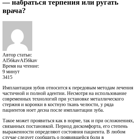
— набраться терпения или ругать
врача?
Автор статьи:
AI56kavAI56kav
Время на чтение:
9 минут
3415
Имплантация зубов относится к передовым методам лечения
частичной и полной адентии. Несмотря на использование
современных технологий при установке металлического
стержня и коронки в костную ткань челюсти, у ряда
пациентов ноет десна после имплантации зуба.
Такое может проявиться как в норме, так и при осложнениях,
связанных постановкой. Период дискомфорта, его степень
выраженности определяют состояния пациента. В любом
случае следует сообщить о появившейся боли в