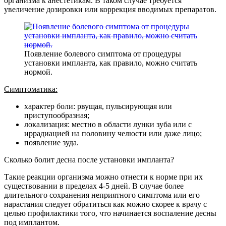
организма к анестетикам. В таком случае требуется
увеличение дозировки или коррекция вводимых препаратов.
Появление болевого симптома от процедуры
установки импланта, как правило, можно считать
нормой.
Симптоматика:
характер боли: рвущая, пульсирующая или
приступообразная;
локализация: местно в области лунки зуба или с
иррадиацией на половину челюсти или даже лицо;
появление зуда.
Сколько болит десна после установки импланта?
Такие реакции организма можно отнести к норме при их
существовании в пределах 4-5 дней. В случае более
длительного сохранения неприятного симптома или его
нарастания следует обратиться как можно скорее к врачу с
целью профилактики того, что начинается воспаление десны
под имплантом.