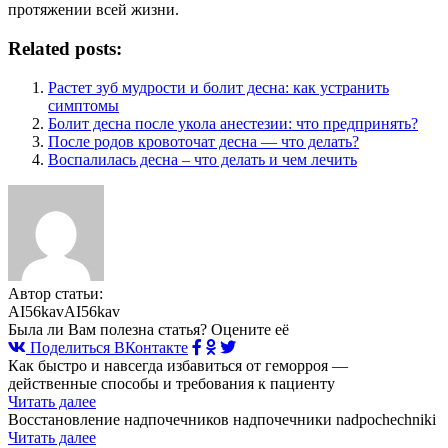
протяжении всей жизни.
Related posts:
Растет зуб мудрости и болит десна: как устранить
симптомы
Болит десна после укола анестезии: что предпринять?
После родов кровоточат десна — что делать?
Воспалилась десна ‒ что делать и чем лечить
Автор статьи:
AI56kavAI56kav
Была ли Вам полезна статья? Оцените её
Поделиться ВКонтакте
Как быстро и навсегда избавиться от геморроя —
действенные способы и требования к пациенту
Читать далее
Восстановление надпочечников надпочечники nadpochechniki
Читать далее