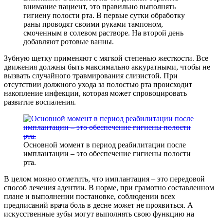
внимание пациент, это правильно выполнять
гигиену полости рта. В первые сутки обработку
раны проводят своими руками тампоном,
смоченным в солевом растворе. На второй день
добавляют ротовые ванны.
Зубную щетку применяют с мягкой степенью жесткости. Все
движения должны быть максимально аккуратными, чтобы не
вызвать случайного травмирования слизистой. При
отсутствии должного ухода за полостью рта происходит
накопление инфекции, которая может спровоцировать
развитие воспаления.
Основной момент в период реабилитации после
имплантации – это обеспечение гигиены полости
рта.
В целом можно отметить, что имплантация – это передовой
способ лечения адентии. В норме, при грамотно составленном
плане и выполнении постановке, соблюдении всех
предписаний врача боль в десне может не проявиться. А
искусственные зубы могут выполнять свою функцию на