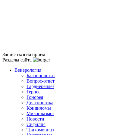
Записаться на прием
Разделы сайта
Венерология
Баланопостит
Вопрос-ответ
Гарднереллез
Герпес
Гонорея
Диагностика
Кондиломы
Микоплазмоз
Новости
Сифилис
Трихомониаз