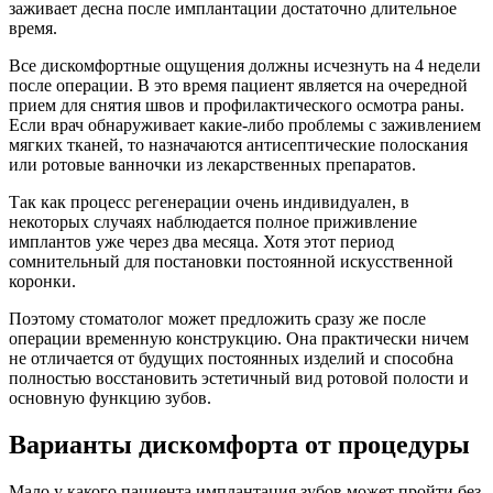
заживает десна после имплантации достаточно длительное
время.
Все дискомфортные ощущения должны исчезнуть на 4 недели
после операции. В это время пациент является на очередной
прием для снятия швов и профилактического осмотра раны.
Если врач обнаруживает какие-либо проблемы с заживлением
мягких тканей, то назначаются антисептические полоскания
или ротовые ванночки из лекарственных препаратов.
Так как процесс регенерации очень индивидуален, в
некоторых случаях наблюдается полное приживление
имплантов уже через два месяца. Хотя этот период
сомнительный для постановки постоянной искусственной
коронки.
Поэтому стоматолог может предложить сразу же после
операции временную конструкцию. Она практически ничем
не отличается от будущих постоянных изделий и способна
полностью восстановить эстетичный вид ротовой полости и
основную функцию зубов.
Варианты дискомфорта от процедуры
Мало у какого пациента имплантация зубов может пройти без