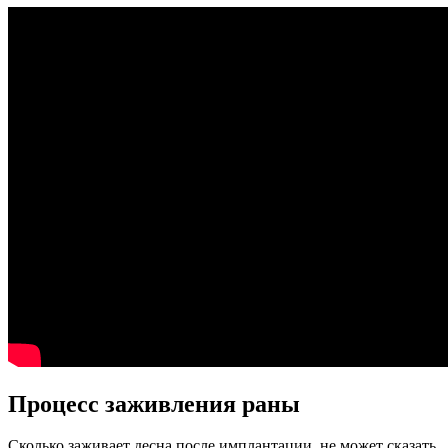
Процесс заживления раны
Сколько заживает десна после имплантации, не может сказать