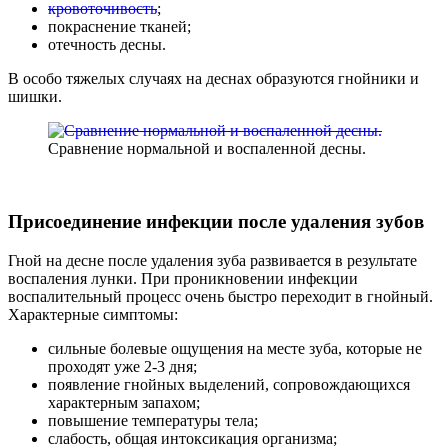
кровоточивость
;
покраснение тканей;
отечность десны.
В особо тяжелых случаях на деснах образуются гнойники и
шишки.
Сравнение нормальной и воспаленной десны.
Присоединение инфекции после удаления зубов
Гной на десне после удаления зуба развивается в результате
воспаления лунки. При проникновении инфекции
воспалительный процесс очень быстро переходит в гнойный.
Характерные симптомы:
сильные болевые ощущения на месте зуба, которые не
проходят уже 2-3 дня;
появление гнойных выделений, сопровождающихся
характерным запахом;
повышение температуры тела;
слабость, общая интоксикация организма;