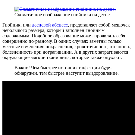
Схематичное изображение гнойника на десне.
Гнойник, или
десневой абсцесс
, представляет собой мешочек
небольшого размера, который заполнен гнойным
содержимым. Подобное образование может проявлять себя
совершенно по-разному. В одних случаях заметны только
местные изменения: покраснения, кровоточивость, отечность,
болезненность при дотрагивании. А в других затрагиваются
окружающие мягкие ткани лица, которые также опухают.
Важно! Чем быстрее источник инфекции будет
обнаружен, тем быстрее наступит выздоровление.