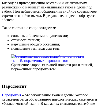
Благодаря присоединению бактерий и их активному
размножению начинает накапливаться гной в десне под
зубом. При избыточном образовании гнойное содержимое
стремиться найти выход. В результате, на десне образуется
абсцесс.
Такое состояние сопровождается:
сильными болевыми ощущениями;
отечность тканей;
нарушение общего состояния;
повышение температуры тела.
Сравнение здоровых тканей полости рта и тканей,
пораженных пародонтитом.
Пародонтит
Пародонтит
– это заболевание тканей десны, которое
характеризуется образованием патологических карманов и
убылью костной ткани. В карманах скапливаются зубные