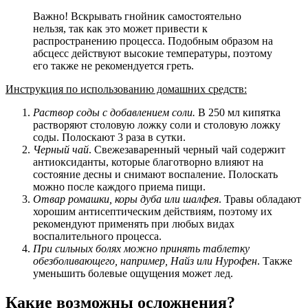
Важно! Вскрывать гнойник самостоятельно
нельзя, так как это может привести к
распространению процесса. Подобным образом на
абсцесс действуют высокие температуры, поэтому
его также не рекомендуется греть.
Инструкция по использованию домашних средств:
Раствор соды с добавлением соли.
В 250 мл кипятка
растворяют столовую ложку соли и столовую ложку
соды. Полоскают 3 раза в сутки.
Черный чай
. Свежезаваренный черный чай содержит
антиоксиданты, которые благотворно влияют на
состояние десны и снимают воспаление. Полоскать
можно после каждого приема пищи.
Отвар ромашки, коры дуба или шалфея
. Травы обладают
хорошим антисептическим действиям, поэтому их
рекомендуют применять при любых видах
воспалительного процесса.
При сильных болях можно принять таблетку
обезболивающего, например, Найз или Нурофен
. Также
уменьшить болевые ощущения может лед.
Какие возможны осложнения?