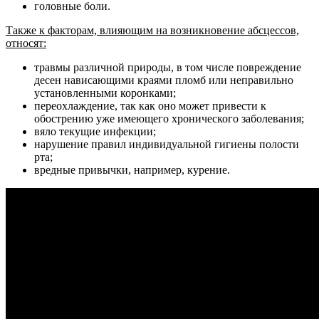
головные боли.
Также к факторам, влияющим на возникновение абсцессов,
относят:
травмы различной природы, в том числе повреждение
десен нависающими краями пломб или неправильно
установленными коронками;
переохлаждение, так как оно может привести к
обострению уже имеющего хронического заболевания;
вяло текущие инфекции;
нарушение правил индивидуальной гигиены полости
рта;
вредные привычки, например, курение.