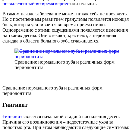
не вылеченный во время кариес
или пульпит.
В самом начале заболевание может никак себя не проявлять.
Но с постепенным развитием гранулемы появляется ноющая
боль, которая усиливается во время приема пищи.
Одновременно с этими ощущениями появляются изменения
на тканях десны. Они отекают, краснеют, а переходная
складка в области больного зуба сглаживается.
Сравнение нормального зуба и различных форм
периодонтита.
Сравнение нормального зуба и различных форм
периодонтита.
Гингивит
Гингивит
является начальной стадией воспаления десен.
Причина его возникновения – недостаточные уход за
полостью рта. При этом наблюдаются следующие симптомы: