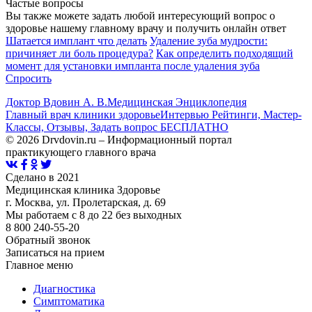
Частые вопросы
Вы также можете задать любой интересующий вопрос о
здоровье нашему главному врачу и получить онлайн ответ
Шатается имплант что делать
Удаление зуба мудрости:
причиняет ли боль процедура?
Как определить подходящий
момент для установки импланта после удаления зуба
Спросить
Доктор Вдовин А. В.
Медицинская Энциклопедия
Главный врач клиники здоровье
Интервью Рейтинги, Мастер-
Классы, Отзывы, Задать вопрос БЕСПЛАТНО
© 2026 Drvdovin.ru – Информационный портал
практикующего главного врача
Сделано в 2021
Медицинская клиника Здоровье
г. Москва, ул. Пролетарская, д. 69
Мы работаем с 8 до 22 без выходных
8 800 240-55-20
Обратный звонок
Записаться на прием
Главное меню
Диагностика
Cимптоматика