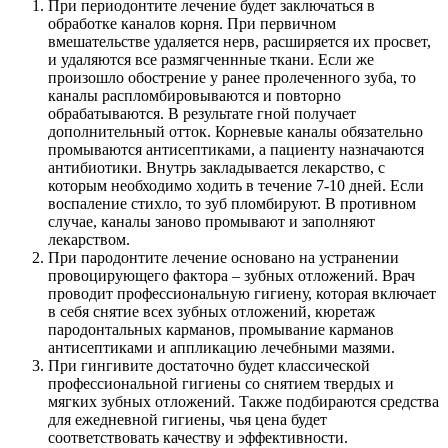
При периодонтите лечение будет заключаться в
обработке каналов корня. При первичном
вмешательстве удаляется нерв, расширяется их просвет,
и удаляются все размягченнные ткани. Если же
произошло обострение у ранее пролеченного зуба, то
каналы распломбировываются и повторно
обрабатываются. В результате гной получает
дополнительный отток. Корневые каналы обязательно
промываются антисептиками, а пациенту назначаются
антибиотики. Внутрь закладывается лекарство, с
которым необходимо ходить в течение 7-10 дней. Если
воспаление стихло, то зуб пломбируют. В противном
случае, каналы заново промывают и заполняют
лекарством.
При пародонтите лечение основано на устранении
провоцирующего фактора – зубных отложений. Врач
проводит профессиональную гигиену, которая включает
в себя снятие всех зубных отложений, кюретаж
пародонтальных карманов, промывание карманов
антисептиками и аппликацию лечебными мазями.
При гингивите достаточно будет классической
профессиональной гигиены со снятием твердых и
мягких зубных отложений. Также подбираются средства
для ежедневной гигиены, чья цена будет
соответствовать качеству и эффективности.