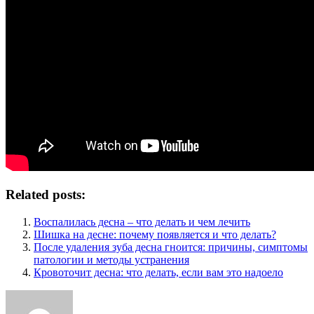
Related posts:
Воспалилась десна ‒ что делать и чем лечить
Шишка на десне: почему появляется и что делать?
После удаления зуба десна гноится: причины, симптомы
патологии и методы устранения
Кровоточит десна: что делать, если вам это надоело