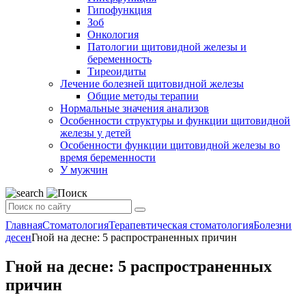
Гипофункция
Зоб
Онкология
Патологии щитовидной железы и
беременность
Тиреоидиты
Лечение болезней щитовидной железы
Общие методы терапии
Нормальные значения анализов
Особенности структуры и функции щитовидной
железы у детей
Особенности функции щитовидной железы во
время беременности
У мужчин
Главная
Стоматология
Терапевтическая стоматология
Болезни
десен
Гной на десне: 5 распространенных причин
Гной на десне: 5 распространенных
причин