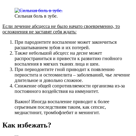
Сильная боль в зубе.
Если лечение абсцесса не было начато своевременно, то
осложнения не заставят себя ждать:
При пародонтите воспаление может закончиться
расшатыванием зубов и их потерей.
Также небольшой абсцесс на десне может
распространиться и привести к развитию гнойного
воспаления в мягких тканях лица и шеи.
При периодонтите гной приводит к появлению
периостита и остеомиелита – заболеваний, чье лечение
длительное и довольно сложное.
Снижение общей сопротивляемости организма из-за
постоянного воздействия на иммунитет.
Важно! Иногда воспаление приводит к более
серьезным последствиям таким, как сепсис,
медиастинит, тромбофлебит и менингит.
Как избежать?