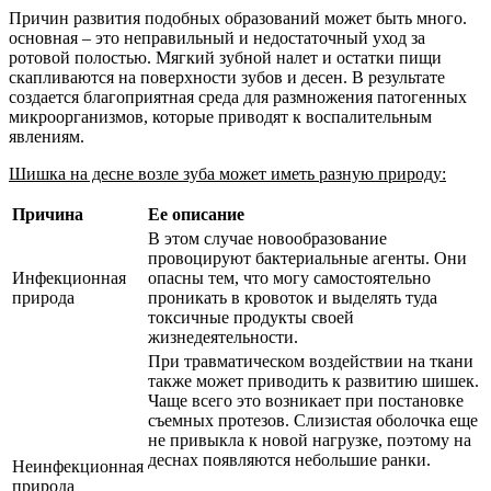
Причин развития подобных образований может быть много.
основная – это неправильный и недостаточный уход за
ротовой полостью. Мягкий зубной налет и остатки пищи
скапливаются на поверхности зубов и десен. В результате
создается благоприятная среда для размножения патогенных
микроорганизмов, которые приводят к воспалительным
явлениям.
Шишка на десне возле зуба может иметь разную природу:
Причина
Ее описание
В этом случае новообразование
провоцируют бактериальные агенты. Они
Инфекционная
опасны тем, что могу самостоятельно
природа
проникать в кровоток и выделять туда
токсичные продукты своей
жизнедеятельности.
При травматическом воздействии на ткани
также может приводить к развитию шишек.
Чаще всего это возникает при постановке
съемных протезов. Слизистая оболочка еще
не привыкла к новой нагрузке, поэтому на
деснах появляются небольшие ранки.
Неинфекционная
природа