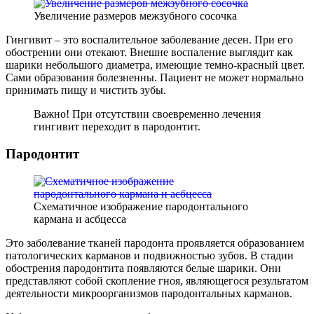
Увеличение размеров межзубного сосочка
Гингивит – это воспалительное заболевание десен. При его
обострении они отекают. Внешне воспаление выглядит как
шарики небольшого диаметра, имеющие темно-красный цвет.
Сами образования болезненны. Пациент не может нормально
принимать пищу и чистить зубы.
Важно! При отсутствии своевременно лечения
гингивит переходит в пародонтит.
Пародонтит
Схематичное изображение пародонтального
кармана и асбцесса
Это заболевание тканей пародонта проявляется образованием
патологических карманов и подвижностью зубов. В стадии
обострения пародонтита появляются белые шарики. Они
представляют собой скопление гноя, являющегося результатом
деятельности микроорганизмов пародонтальных карманов.