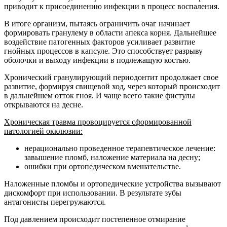
приводит к присоединению инфекции в процесс воспаления.
В итоге организм, пытаясь ограничить очаг начинает
формировать гранулему в области апекса корня. Дальнейшее
воздействие патогенных факторов усиливает развитие
гнойных процессов в капсуле. Это способствует разрыву
оболочки и выходу инфекции в подлежащую костью.
Хронический гранулирующий периодонтит продолжает свое
развитие, формируя свищевой ход, через который происходит
в дальнейшем отток гноя. И чаще всего такие фистулы
открываются на десне.
Хроническая травма провоцируется сформированной
патологией окклюзии:
нерационально проведенное терапевтическое лечение:
завышение пломб, наложение материала на десну;
ошибки при ортопедическом вмешательстве.
Наложенные пломбы и ортопедические устройства вызывают
дискомфорт при использовании. В результате зубы
антагонисты перегружаются.
Под давлением происходит постепенное отмирание