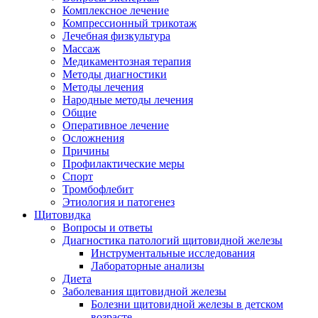
Комплексное лечение
Компрессионный трикотаж
Лечебная физкультура
Массаж
Медикаментозная терапия
Методы диагностики
Методы лечения
Народные методы лечения
Общие
Оперативное лечение
Осложнения
Причины
Профилактические меры
Спорт
Тромбофлебит
Этиология и патогенез
Щитовидка
Вопросы и ответы
Диагностика патологий щитовидной железы
Инструментальные исследования
Лабораторные анализы
Диета
Заболевания щитовидной железы
Болезни щитовидной железы в детском
возрасте