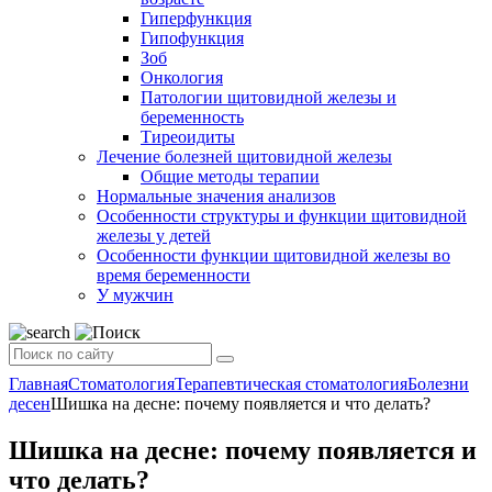
Гиперфункция
Гипофункция
Зоб
Онкология
Патологии щитовидной железы и
беременность
Тиреоидиты
Лечение болезней щитовидной железы
Общие методы терапии
Нормальные значения анализов
Особенности структуры и функции щитовидной
железы у детей
Особенности функции щитовидной железы во
время беременности
У мужчин
Главная
Стоматология
Терапевтическая стоматология
Болезни
десен
Шишка на десне: почему появляется и что делать?
Шишка на десне: почему появляется и
что делать?