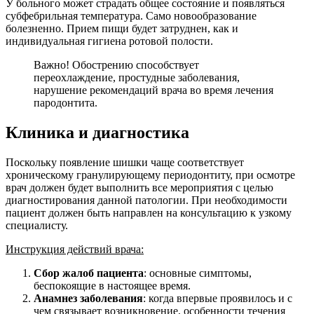
У больного может страдать общее состояние и появляться
субфебрильная температура. Само новообразование
болезненно. Прием пищи будет затруднен, как и
индивидуальная гигиена ротовой полости.
Важно! Обострению способствует
переохлаждение, простудные заболевания,
нарушение рекомендаций врача во время лечения
пародонтита.
Клиника и диагностика
Поскольку появление шишки чаще соответствует
хроническому гранулирующему периодонтиту, при осмотре
врач должен будет выполнить все мероприятия с целью
диагностирования данной патологии. При необходимости
пациент должен быть направлен на консультацию к узкому
специалисту.
Инструкция действий врача:
Сбор жалоб пациента
: основные симптомы,
беспокоящие в настоящее время.
Анамнез заболевания
: когда впервые проявилось и с
чем связывает возникновение, особенности течения