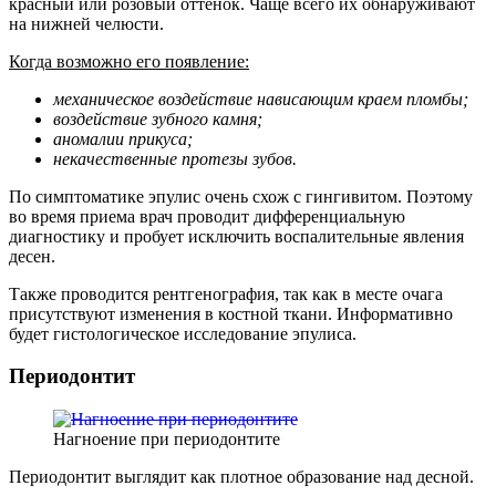
красный или розовый оттенок. Чаще всего их обнаруживают
на нижней челюсти.
Когда возможно его появление:
механическое воздействие нависающим краем пломбы;
воздействие зубного камня;
аномалии прикуса;
некачественные протезы зубов.
По симптоматике эпулис очень схож с гингивитом. Поэтому
во время приема врач проводит дифференциальную
диагностику и пробует исключить воспалительные явления
десен.
Также проводится рентгенография, так как в месте очага
присутствуют изменения в костной ткани. Информативно
будет гистологическое исследование эпулиса.
Периодонтит
Нагноение при периодонтите
Периодонтит выглядит как плотное образование над десной.