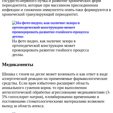
сосудисто-нервного пучка и развитие хронических форм
периодонтита, которые при массивном присоединении
инфекции и снижении иммунитета опять-таки формируются в
хронический гранулирующий периодонтит.
На фото видно, как наличие зазора в
ортопедической конструкции может
провоцировать развитие гнойного процесса
десны.
Медикаменты
Шишка с гноем на десне может возникать и как ответ в виде
аллергической реакции на применяемые фармакологические
средства. Если врач избыточно расширяет область
апикального сужения корня, то при выполнении
антисептической обработки агрессивными медикаментами (3-
5% гипохлорит натрия), пломбировании временными и
постоянными стоматологическими материалами возможен
выход за область апекса.