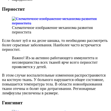
Периостит
Схематичное изображение механизма развития
периостита
Если болит зуб и на десне шишка, то необходимо рассмотреть
более серьезные заболевания. Наиболее часто встречается
периостит.
Важно! Из-за активно работающего иммунитета и
несовершенства всех тканей ярче всего периостит
проявляется у детей.
В этом случае воспалительные изменения распространяются
на костную ткань. У больного нарушается общее состояние,
повышается температура тела. В области новообразования
ткани отечны и болят при дотрагивании. Регионарные
лимфоузлы увеличены в размере.
Гингивит