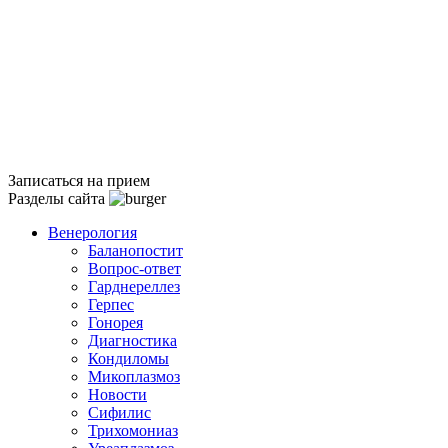
Записаться на прием
Разделы сайта
Венерология
Баланопостит
Вопрос-ответ
Гарднереллез
Герпес
Гонорея
Диагностика
Кондиломы
Микоплазмоз
Новости
Сифилис
Трихомониаз