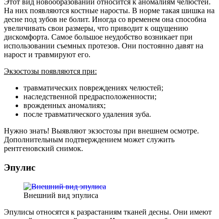
Этот вид новообразований относится к аномалиям челюстей.
На них появляются костные наросты. В норме такая шишка на
десне под зубов не болит. Иногда со временем она способна
увеличивать свои размеры, что приводит к ощущению
дискомфорта. Самое большое неудобство возникает при
использовании съемных протезов. Они постоянно давят на
нарост и травмируют его.
Экзостозы появляются при:
травматических повреждениях челюстей;
наследственной предрасположенности;
врожденных аномалиях;
после травматического удаления зуба.
Нужно знать! Выявляют экзостозы при внешнем осмотре.
Дополнительным подтверждением может служить
рентгеновский снимок.
Эпулис
Внешний вид эпулиса
Эпулисы относятся к разрастаниям тканей десны. Они имеют