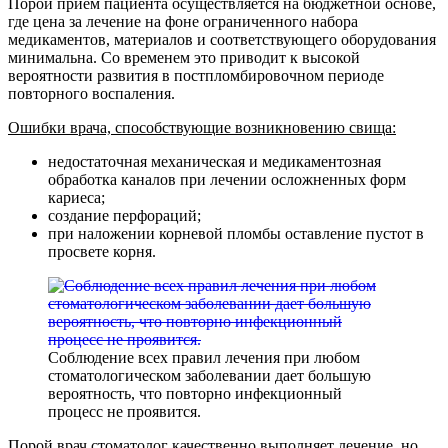
Порой прием пациента осуществляется на бюджетной основе,
где цена за лечение на фоне ограниченного набора
медикаментов, материалов и соответствующего оборудования
минимальна. Со временем это приводит к высокой
вероятности развития в постпломбировочном периоде
повторного воспаления.
Ошибки врача, способствующие возникновению свища:
недостаточная механическая и медикаментозная
обработка каналов при лечении осложненных форм
кариеса;
создание перфораций;
при наложении корневой пломбы оставление пустот в
просвете корня.
Соблюдение всех правил лечения при любом
стоматологическом заболевании дает большую
вероятность, что повторно инфекционный
процесс не проявится.
Порой врач стоматолог качественно выполняет лечение, но