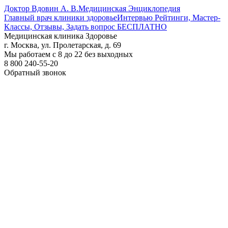
Доктор Вдовин А. В.
Медицинская Энциклопедия
Главный врач клиники здоровье
Интервью Рейтинги, Мастер-
Классы, Отзывы, Задать вопрос БЕСПЛАТНО
Медицинская клиника Здоровье
г. Москва, ул. Пролетарская, д. 69
Мы работаем с 8 до 22 без выходных
8 800 240-55-20
Обратный звонок