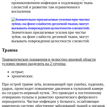
проникновением инфекции в подлежащую ткань
слизистой и развитии там ограниченного
воспаления.
Значительно прилагаемые усилия при чистке
зубов, на фоне слабости десневой ткани, могут
вызывать повреждения целостности слизистой.
Травма
Травматические поражения в челюстно-лицевой области
условно можно разделить на 2 группы:
острые;
хронические.
При острой травме зуба, возникающей при ушибах, падениях,
ударах, происходит повышение давления в пульповой камере
на сосудисто-нервный пучок. Это приводит к постепенному
отмиранию пульпы и развитию хронического фиброзного
периодонтита. Частые инфекции у больного, ослабляющие
иммунную систему, обострение заболеваний тканей и органов