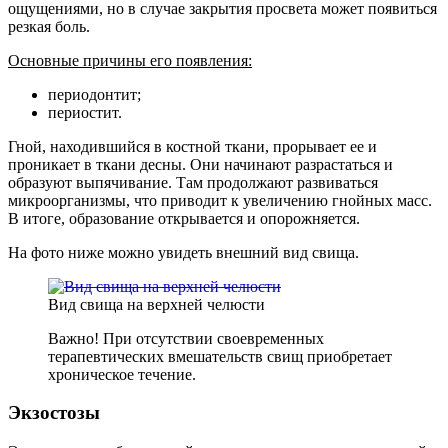
ощущениями, но в случае закрытия просвета может появиться
резкая боль.
Основные причины его появления:
периодонтит;
периостит.
Гной, находившийся в костной ткани, прорывает ее и
проникает в ткани десны. Они начинают разрастаться и
образуют выпячивание. Там продолжают развиваться
микроорганизмы, что приводит к увеличению гнойных масс.
В итоге, образование открывается и опорожняется.
На фото ниже можно увидеть внешний вид свища.
Вид свища на верхней челюсти
Важно! При отсутствии своевременных
терапевтических вмешательств свищ приобретает
хроническое течение.
Экзостозы