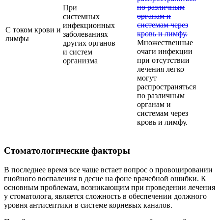
При
системных
инфекционных
С током крови и
заболеваниях
лимфы
Множественные
других органов
очаги инфекции
и систем
при отсутствии
организма
лечения легко
могут
распространяться
по различным
органам и
системам через
кровь и лимфу.
Стоматологические факторы
В последнее время все чаще встает вопрос о провоцировании
гнойного воспаления в десне на фоне врачебной ошибки. К
основным проблемам, возникающим при проведении лечения
у стоматолога, является сложность в обеспечении должного
уровня антисептики в системе корневых каналов.