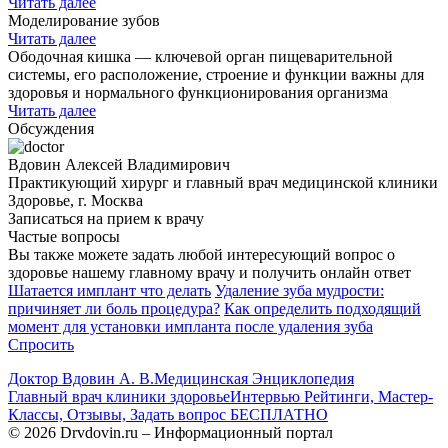
Читать далее
Моделирование зубов
Читать далее
Ободочная кишка — ключевой орган пищеварительной
системы, его расположение, строение и функции важны для
здоровья и нормального функционирования организма
Читать далее
Обсуждения
Вдовин Алексей Владимирович
Практикующий хирург и главный врач медицинской клиники
Здоровье, г. Москва
Записаться на прием к врачу
Частые вопросы
Вы также можете задать любой интересующий вопрос о
здоровье нашему главному врачу и получить онлайн ответ
Шатается имплант что делать
Удаление зуба мудрости:
причиняет ли боль процедура?
Как определить подходящий
момент для установки импланта после удаления зуба
Спросить
Доктор Вдовин А. В.
Медицинская Энциклопедия
Главный врач клиники здоровье
Интервью Рейтинги, Мастер-
Классы, Отзывы, Задать вопрос БЕСПЛАТНО
© 2026 Drvdovin.ru – Информационный портал