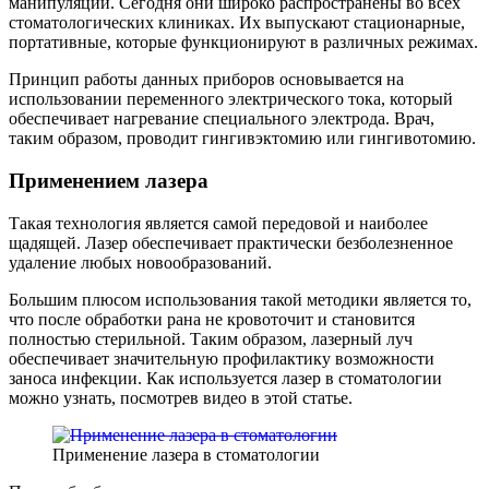
манипуляций. Сегодня они широко распространены во всех
стоматологических клиниках. Их выпускают стационарные,
портативные, которые функционируют в различных режимах.
Принцип работы данных приборов основывается на
использовании переменного электрического тока, который
обеспечивает нагревание специального электрода. Врач,
таким образом, проводит гингивэктомию или гингивотомию.
Применением лазера
Такая технология является самой передовой и наиболее
щадящей. Лазер обеспечивает практически безболезненное
удаление любых новообразований.
Большим плюсом использования такой методики является то,
что после обработки рана не кровоточит и становится
полностью стерильной. Таким образом, лазерный луч
обеспечивает значительную профилактику возможности
заноса инфекции. Как используется лазер в стоматологии
можно узнать, посмотрев видео в этой статье.
Применение лазера в стоматологии