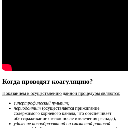
Когда проводят коагуляцию?
Показанием к осуществлению данной процедуры являются:
гипертрофический пульпит;
периодонтит
(осуществляется прижигание
содержимого корневого канала, что обеспечивает
обеззараживание стенок после извлечения распада);
удаление новообразований на слизистой ротовой