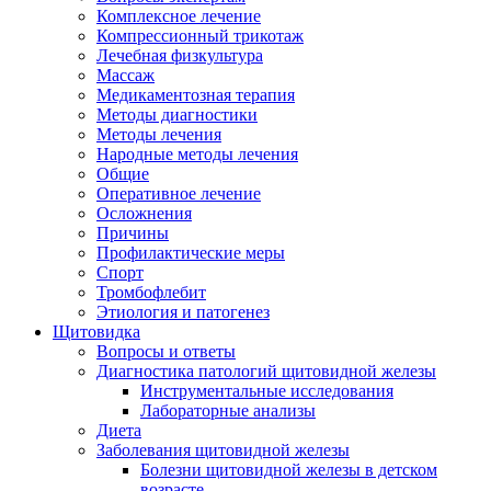
Комплексное лечение
Компрессионный трикотаж
Лечебная физкультура
Массаж
Медикаментозная терапия
Методы диагностики
Методы лечения
Народные методы лечения
Общие
Оперативное лечение
Осложнения
Причины
Профилактические меры
Спорт
Тромбофлебит
Этиология и патогенез
Щитовидка
Вопросы и ответы
Диагностика патологий щитовидной железы
Инструментальные исследования
Лабораторные анализы
Диета
Заболевания щитовидной железы
Болезни щитовидной железы в детском
возрасте