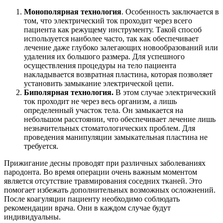
Монополярная технология
. Особенность заключается в
том, что электрический ток проходит через всего
пациента как режущему инструменту. Такой способ
используется наиболее часто, так как обеспечивает
лечение даже глубоко залегающих новообразований или
удаления их большого размера. Для успешного
осуществления процедуры на тело пациента
накладывается возвратная пластина, которая позволяет
установить замыкание электрической цепи.
Биполярная технология.
В этом случае электрический
ток проходит не через весь организм, а лишь
определенный участок тела. Он замыкается на
небольшом расстоянии, что обеспечивает лечение лишь
незначительных стоматологических проблем. Для
проведения манипуляции замыкательная пластина не
требуется.
Прижигание десны проводят при различных заболеваниях
пародонта. Во время операции очень важным моментом
является отсутствие травмирования соседних тканей. Это
помогает избежать дополнительных возможных осложнений.
После коагуляции пациенту необходимо соблюдать
рекомендации врача. Они в каждом случае будут
индивидуальны.