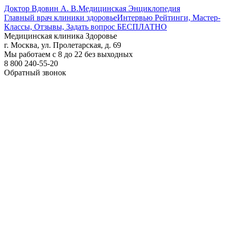
Доктор Вдовин А. В.
Медицинская Энциклопедия
Главный врач клиники здоровье
Интервью Рейтинги, Мастер-
Классы, Отзывы, Задать вопрос БЕСПЛАТНО
Медицинская клиника Здоровье
г. Москва, ул. Пролетарская, д. 69
Мы работаем с 8 до 22 без выходных
8 800 240-55-20
Обратный звонок