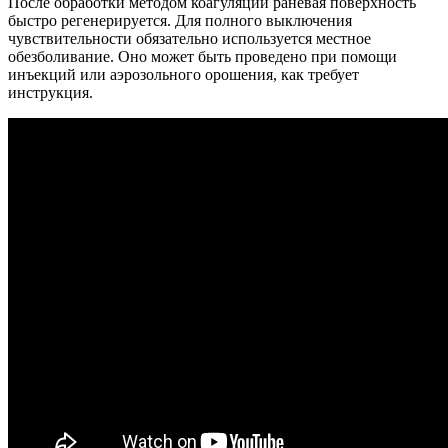
После обработки методом коагуляции раневая поверхность
быстро регенерируется. Для полного выключения
чувствительности обязательно используется местное
обезболивание. Оно может быть проведено при помощи
инъекций или аэрозольного орошения, как требует
инструкция.