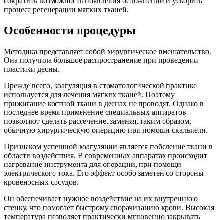
сократить возможность появления осложнений и ускорить
процесс регенерации мягких тканей.
Особенности процедуры
Методика представляет собой хирургическое вмешательство.
Она получила большое распространение при проведении
пластики десны.
Прежде всего, коагуляция в стоматологической практике
используется для лечения мягких тканей. Поэтому
прижигание костной ткани в деснах не проводят. Однако в
последнее время применение специальных аппаратов
позволяют сделать рассечение, заменяя, таким образом,
обычную хирургическую операцию при помощи скальпеля.
Признаком успешной коагуляции является побеление ткани в
области воздействия. В современных аппаратах происходит
нагревание инструмента для операции, при помощи
электрического тока. Его эффект особо заметен со стороны
кровеносных сосудов.
Он обеспечивает нужное воздействие на их внутреннюю
стенку, что помогает быстрому сворачиванию крови. Высокая
температура позволяет практически мгновенно закрывать