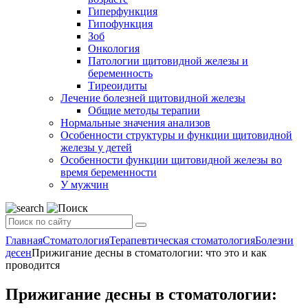
Гиперфункция
Гипофункция
Зоб
Онкология
Патологии щитовидной железы и
беременность
Тиреоидиты
Лечение болезней щитовидной железы
Общие методы терапии
Нормальные значения анализов
Особенности структуры и функции щитовидной
железы у детей
Особенности функции щитовидной железы во
время беременности
У мужчин
Главная
Стоматология
Терапевтическая стоматология
Болезни
десен
Прижигание десны в стоматологии: что это и как
проводится
Прижигание десны в стоматологии: