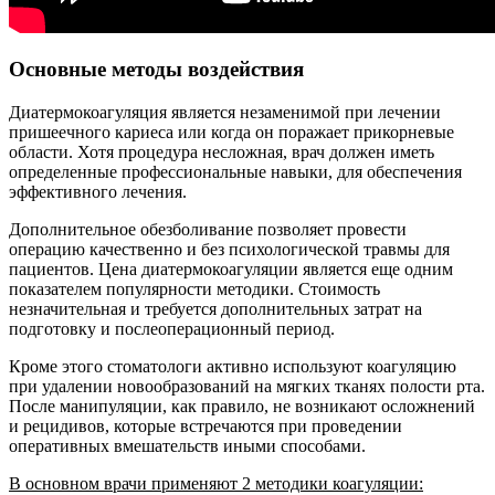
Основные методы воздействия
Диатермокоагуляция является незаменимой при лечении
пришеечного кариеса или когда он поражает прикорневые
области. Хотя процедура несложная, врач должен иметь
определенные профессиональные навыки, для обеспечения
эффективного лечения.
Дополнительное обезболивание позволяет провести
операцию качественно и без психологической травмы для
пациентов. Цена диатермокоагуляции является еще одним
показателем популярности методики. Стоимость
незначительная и требуется дополнительных затрат на
подготовку и послеоперационный период.
Кроме этого стоматологи активно используют коагуляцию
при удалении новообразований на мягких тканях полости рта.
После манипуляции, как правило, не возникают осложнений
и рецидивов, которые встречаются при проведении
оперативных вмешательств иными способами.
В основном врачи применяют 2 методики коагуляции: