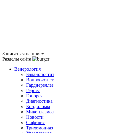
Записаться на прием
Разделы сайта
Венерология
Баланопостит
Вопрос-ответ
Гарднереллез
Герпес
Гонорея
Диагностика
Кондиломы
Микоплазмоз
Новости
Сифилис
Трихомониаз