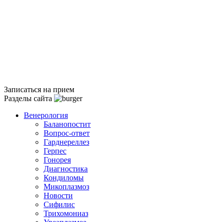
Записаться на прием
Разделы сайта
Венерология
Баланопостит
Вопрос-ответ
Гарднереллез
Герпес
Гонорея
Диагностика
Кондиломы
Микоплазмоз
Новости
Сифилис
Трихомониаз