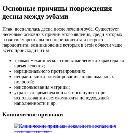
Основные причины повреждения
десны между зубами
Итак, воспалилась десна после лечения зуба. Существует
несколько основных причин этого явления, среди которых —
развитие маргинального периодонтита и острого
пародонтита, возникновение которых в этой области чаще
всего происходит из-за:
травмы механического или химического характера во
время лечения;
нерационального протезирования;
неправильного пломбирования апроксимальных
полостей;
неиспользования матрицы;
утраты со временем контактного пункта при
использовании светокомпозита неподходящей
наполненности и др.
Клинические признаки