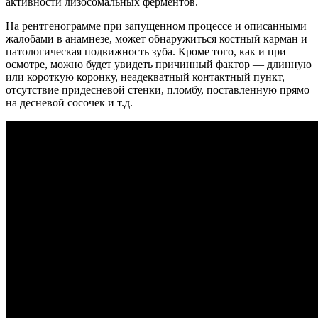
активности лизосомальных ферментов.
На рентгенограмме при запущенном процессе и описанными
жалобами в анамнезе, может обнаружиться костный карман и
патологическая подвижность зуба. Кроме того, как и при
осмотре, можно будет увидеть причинный фактор — длинную
или короткую коронку, неадекватный контактный пункт,
отсутствие придесневой стенки, пломбу, поставленную прямо
на десневой сосочек и т.д.