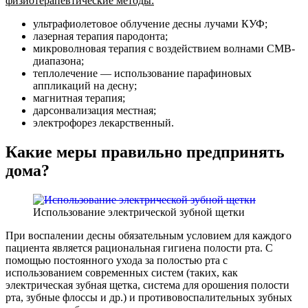
физиотерапевтические методы:
ультрафиолетовое облучение десны лучами КУФ;
лазерная терапия пародонта;
микроволновая терапия с воздействием волнами СМВ-
диапазона;
теплолечение — использование парафиновых
аппликаций на десну;
магнитная терапия;
дарсонвализация местная;
электрофорез лекарственный.
Какие меры правильно предпринять
дома?
Использование электрической зубной щетки
При воспалении десны обязательным условием для каждого
пациента является рациональная гигиена полости рта. С
помощью постоянного ухода за полостью рта с
использованием современных систем (таких, как
электрическая зубная щетка, система для орошения полости
рта, зубные флоссы и др.) и противовоспалительных зубных