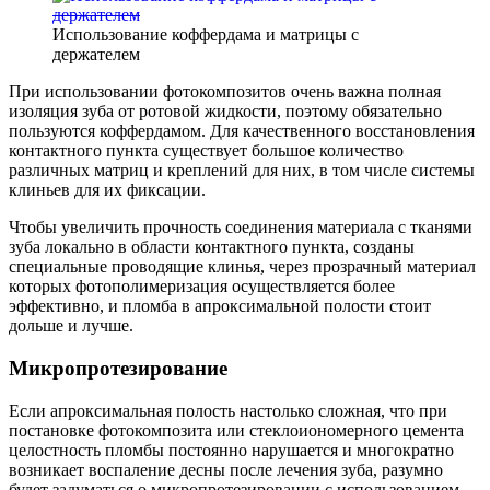
Использование коффердама и матрицы с
держателем
При использовании фотокомпозитов очень важна полная
изоляция зуба от ротовой жидкости, поэтому обязательно
пользуются коффердамом. Для качественного восстановления
контактного пункта существует большое количество
различных матриц и креплений для них, в том числе системы
клиньев для их фиксации.
Чтобы увеличить прочность соединения материала с тканями
зуба локально в области контактного пункта, созданы
специальные проводящие клинья, через прозрачный материал
которых фотополимеризация осуществляется более
эффективно, и пломба в апроксимальной полости стоит
дольше и лучше.
Микропротезирование
Если апроксимальная полость настолько сложная, что при
постановке фотокомпозита или стеклоиономерного цемента
целостность пломбы постоянно нарушается и многократно
возникает воспаление десны после лечения зуба, разумно
будет задуматься о микропротезировании с использованием