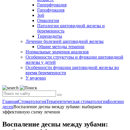
Гиперфункция
Гипофункция
Зоб
Онкология
Патологии щитовидной железы и
беременность
Тиреоидиты
Лечение болезней щитовидной железы
Общие методы терапии
Нормальные значения анализов
Особенности структуры и функции щитовидной
железы у детей
Особенности функции щитовидной железы во
время беременности
У мужчин
Главная
Стоматология
Терапевтическая стоматология
Болезни
десен
Воспаление десны между зубами: выбираем
эффективную схему лечения
Воспаление десны между зубами: