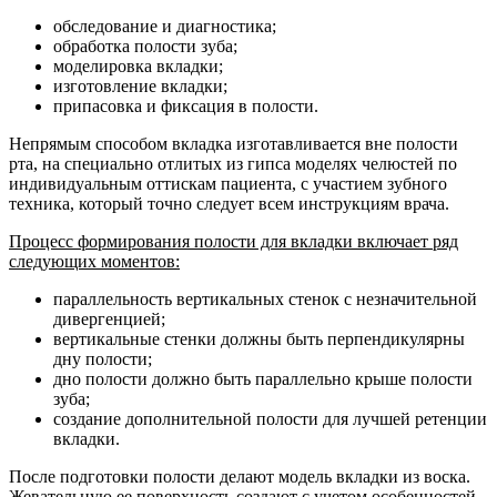
обследование и диагностика;
обработка полости зуба;
моделировка вкладки;
изготовление вкладки;
припасовка и фиксация в полости.
Непрямым способом вкладка изготавливается вне полости
рта, на специально отлитых из гипса моделях челюстей по
индивидуальным оттискам пациента, с участием зубного
техника, который точно следует всем инструкциям врача.
Процесс формирования полости для вкладки включает ряд
следующих моментов:
параллельность вертикальных стенок с незначительной
дивергенцией;
вертикальные стенки должны быть перпендикулярны
дну полости;
дно полости должно быть параллельно крыше полости
зуба;
создание дополнительной полости для лучшей ретенции
вкладки.
После подготовки полости делают модель вкладки из воска.
Жевательную ее поверхность создают с учетом особенностей