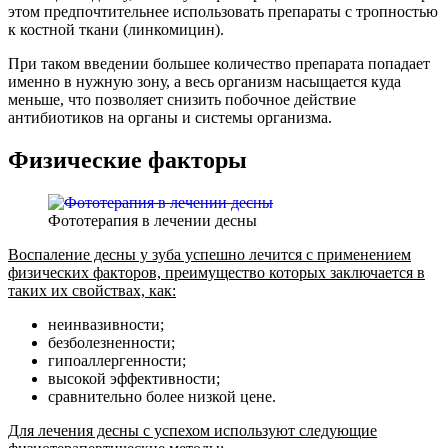
этом предпочтительнее использовать препараты с тропностью
к костной ткани (линкомицин).
При таком введении большее количество препарата попадает
именно в нужную зону, а весь организм насыщается куда
меньше, что позволяет снизить побочное действие
антибиотиков на органы и системы организма.
Физические факторы
Фототерапия в лечении десны
Воспаление десны у зуба успешно лечится с применением
физических факторов, преимущество которых заключается в
таких их свойствах, как:
неинвазивности;
безболезненности;
гипоаллергенности;
высокой эффективности;
сравнительно более низкой цене.
Для лечения десны с успехом используют следующие