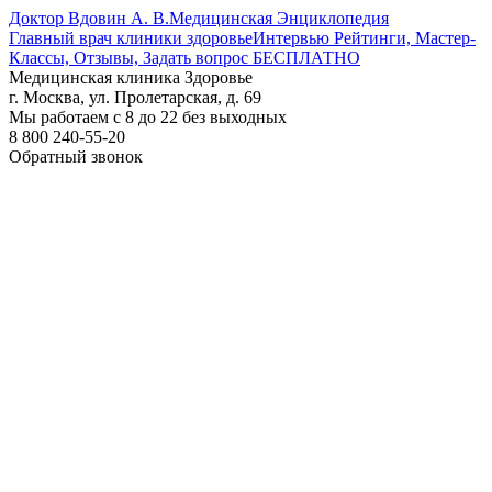
Доктор Вдовин А. В.
Медицинская Энциклопедия
Главный врач клиники здоровье
Интервью Рейтинги, Мастер-
Классы, Отзывы, Задать вопрос БЕСПЛАТНО
Медицинская клиника Здоровье
г. Москва, ул. Пролетарская, д. 69
Мы работаем с 8 до 22 без выходных
8 800 240-55-20
Обратный звонок