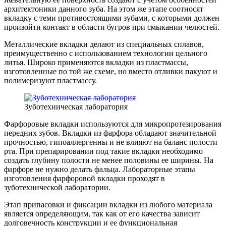
архитектоники данного зуба. На этом же этапе соотносят
вкладку с теми противостоящими зубами, с которыми должен
произойти контакт в области бугров при смыкании челюстей.
Металлические вкладки делают из специальных сплавов,
преимущественно с использованием технологии цельного
литья. Широко применяются вкладки из пластмассы,
изготовленные по той же схеме, но вместо отливки пакуют и
полимеризуют пластмассу.
Зуботехническая лаборатория
Фарфоровые вкладки используются для микропротезирования
передних зубов. Вкладки из фарфора обладают значительной
прочностью, гипоаллергенны и не влияют на баланс полости
рта. При препарировании под такие вкладки необходимо
создать глубину полости не менее половины ее ширины. На
фарфоре не нужно делать фальца. Лабораторные этапы
изготовления фарфоровой вкладки проходят в
зуботехнической лаборатории.
Этап припасовки и фиксации вкладки из любого материала
является определяющим, так как от его качества зависит
долговечность конструкции и ее функциональная