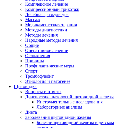
Комплексное лечение
Компрессионный трикотаж
Лечебная физкультура
Массаж
Медикаментозная терапия
Методы диагностики
Методы лечения
Народные методы лечения
Общие
Оперативное лечение
Осложнения
Причины
Профилактические меры
Спорт
Тромбофлебит
Этиология и патогенез
Щитовидка
Вопросы и ответы
Диагностика патологий щитовидной железы
Инструментальные исследования
Лабораторные анализы
Диета
Заболевания щитовидной железы
Болезни щитовидной железы в детском
возрасте