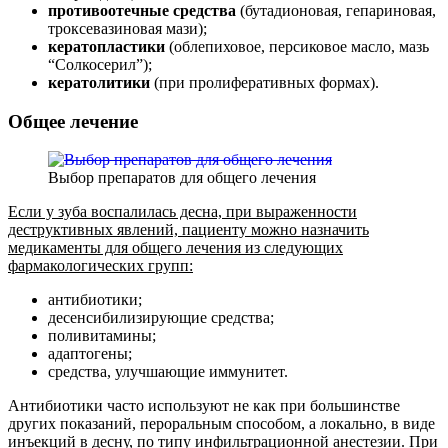
противоотечные средства
(бутадионовая, гепариновая,
троксевазиновая мази);
кератопластики
(облепиховое, персиковое масло, мазь
“Солкосерил”);
кератолитики
(при пролиферативных формах).
Общее лечение
Выбор препаратов для общего лечения
Если у зуба воспалилась десна, при выраженности
деструктивных явлений, пациенту можно назначить
медикаменты для общего лечения из следующих
фармакологических групп:
антибиотики;
десенсибилизирующие средства;
поливитамины;
адаптогены;
средства, улучшающие иммунитет.
Антибиотики часто используют не как при большинстве
других показаний, пероральным способом, а локально, в виде
инъекций в десну, по типу инфильтрационной анестезии. При