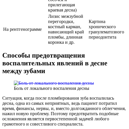
прилегающая
краевая десна)
Лизис межзубной
перегородки,
Картина
костный карман,
хронического
На рентгенограмме
нависающий край
гранулематозного
пломбы, длинная
периодонтита
коронка и др.
Способы предотвращения
воспалительных явлений в десне
между зубами
Боль от локального воспаления десны
Ситуация, когда после пломбирования зуба воспалилась
десна, одна из самых неприятных, ведь пациент потратил
время, финансы, нервы, и, вместо долгожданного облегчения,
нажил новую проблему. Поэтому предотвратить подобные
осложнения является первостепенной задачей любого
грамотного и совестливого специалиста.