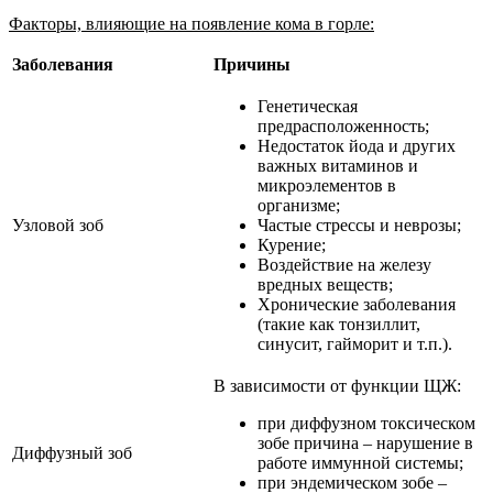
Факторы, влияющие на появление кома в горле:
Заболевания
Причины
Генетическая
предрасположенность;
Недостаток йода и других
важных витаминов и
микроэлементов в
организме;
Узловой зоб
Частые стрессы и неврозы;
Курение;
Воздействие на железу
вредных веществ;
Хронические заболевания
(такие как тонзиллит,
синусит, гайморит и т.п.).
В зависимости от функции ЩЖ:
при диффузном токсическом
зобе причина – нарушение в
Диффузный зоб
работе иммунной системы;
при эндемическом зобе –