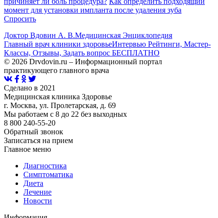
причиняет ли боль процедура?
Как определить подходящий
момент для установки импланта после удаления зуба
Спросить
Доктор Вдовин А. В.
Медицинская Энциклопедия
Главный врач клиники здоровье
Интервью Рейтинги, Мастер-
Классы, Отзывы, Задать вопрос БЕСПЛАТНО
© 2026 Drvdovin.ru – Информационный портал
практикующего главного врача
Сделано в 2021
Медицинская клиника Здоровье
г. Москва, ул. Пролетарская, д. 69
Мы работаем с 8 до 22 без выходных
8 800 240-55-20
Обратный звонок
Записаться на прием
Главное меню
Диагностика
Cимптоматика
Диета
Лечение
Новости
Информация