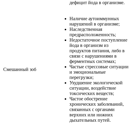
дефицит йода в организме.
Наличие аутоиммунных
нарушений в организме;
Наследственная
предрасположенность;
Недостаточное поступление
йода в организм из
продуктов питания, либо в
связи с нарушениями в
ферментных системах;
Частые стрессовые ситуации
Смешанный зоб
и эмоциональные
перегрузки;
Ухудшение экологической
ситуации, воздействие
токсических веществ;
Частое обострение
хронических заболеваний,
связанных с органами
верхних или нижних
дыхательных путей.