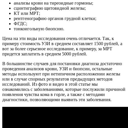
анализы крови на тиреоидные гормоны;
сцинтиграфию щитовидной железы;
КТ или МРТ;
рентгенографию органов грудной клетки;
ФГДС;
тонкоигольную биопсию.
Цена на эти виды исследования очень отличается. Так, к
примеру стоимость УЗИ в среднем составляет 1500 рублей, а
вот за более серьезное исследование, к примеру, за МРТ
придется заплатить в среднем 5000 рублей.
В большинстве случаев для постановки диагноза достаточно
проведения анализов крови, УЗИ и биопсии, остальные
методы используют при нетипичном расположении железы
или в случае спорных результатов предыдущих методов
исследований. Из фото и видео в этой статье мы
ознакомились с заболеваниями, которые послужили причиной
появления чувства кома в горле, а также с методами
диагностики, позволяющими выявить эти заболевания.