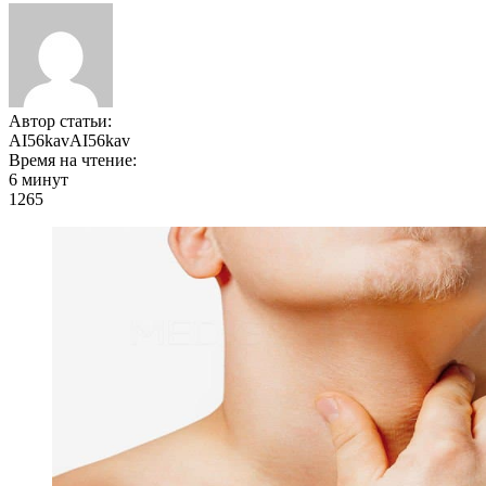
Автор статьи:
AI56kavAI56kav
Время на чтение:
6 минут
1265