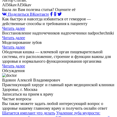
Автор статьи:
AI56kavAI56kav
Была ли Вам полезна статья? Оцените её
Поделиться ВКонтакте
Как быстро и навсегда избавиться от геморроя —
действенные способы и требования к пациенту
Читать далее
Восстановление надпочечников надпочечники nadpochechniki
Читать далее
Моделирование зубов
Читать далее
Ободочная кишка — ключевой орган пищеварительной
системы, его расположение, строение и функции важны для
здоровья и нормального функционирования организма
Читать далее
Обсуждения
Вдовин Алексей Владимирович
Практикующий хирург и главный врач медицинской клиники
Здоровье, г. Москва
Записаться на прием к врачу
Частые вопросы
Вы также можете задать любой интересующий вопрос о
здоровье нашему главному врачу и получить онлайн ответ
Шатается имплант что делать
Удаление зуба мудрости: