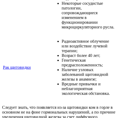
Некоторые сосудистые
патологии,
сопровождающиеся
изменением в
функционировании
микроциркуляторного русла.
Радиоактивное облучение
или воздействие лучевой
терапии;
Возраст более 40 лет;
Генетическая
предрасположенность;
Рак щитовидки
Наличие узловых
заболеваний щитовидной
железы в анамнезе;
Вредные привычки и
неблагоприятная
экологическая обстановка.
Следует знать, что появляется из-за щитовидки ком в горле в
основном не на фоне гормональных нарушений, а по причине
увеличения щитовидной железы за счет диффузного