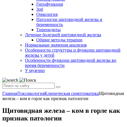
Гипофункция
Зоб
Онкология
Патологии щитовидной железы и
беременность
Тиреоидиты
Лечение болезней щитовидной железы
Общие методы терапии
Нормальные значения анализов
Особенности структуры и функции щитовидной
железы у детей
Особенности функции щитовидной железы во
время беременности
У мужчин
Главная
Токсикология
Клиническая симптоматика
Щитовидная
железа – ком в горле как признак патологии
Щитовидная железа – ком в горле как
признак патологии