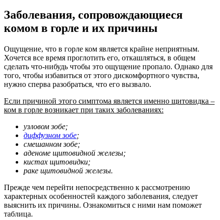
Заболевания, сопровождающиеся
комом в горле и их причины
Ощущение, что в горле ком является крайне неприятным.
Хочется все время проглотить его, откашляться, в общем
сделать что-нибудь чтобы это ощущение пропало. Однако для
того, чтобы избавиться от этого дискомфортного чувства,
нужно сперва разобраться, что его вызвало.
Если причиной этого симптома является именно щитовидка –
ком в горле возникает при таких заболеваниях:
узловом зобе;
диффузном зобе
;
смешанном зобе;
аденоме щитовидной железы;
кистах щитовидки;
раке щитовидной железы.
Прежде чем перейти непосредственно к рассмотрению
характерных особенностей каждого заболевания, следует
выяснить их причины. Ознакомиться с ними нам поможет
таблица.