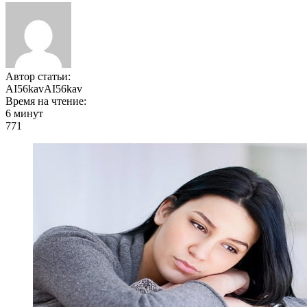
Автор статьи:
AI56kavAI56kav
Время на чтение:
6 минут
771