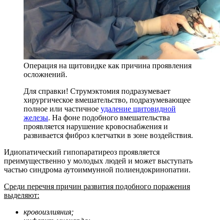
Операция на щитовидке как причина проявления
осложнений.
Для справки! Струмэктомия подразумевает
хирургическое вмешательство, подразумевающее
полное или частичное
удаление щитовидной
железы
. На фоне подобного вмешательства
проявляется нарушение кровоснабжения и
развивается фиброз клетчатки в зоне воздействия.
Идиопатический гипопаратиреоз проявляется
преимущественно у молодых людей и может выступать
частью синдрома аутоиммунной полиендокринопатии.
Среди перечня причин развития подобного поражения
выделяют:
кровоизлияния;