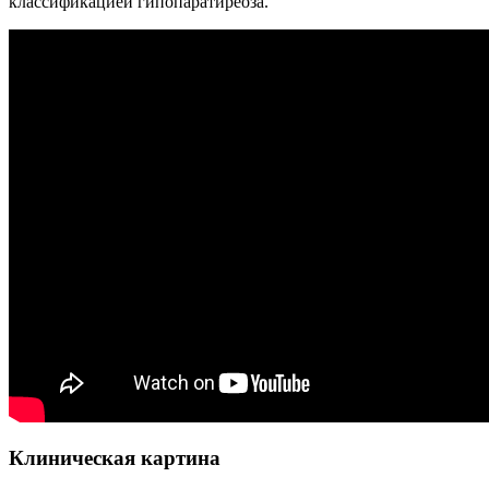
классификацией гипопаратиреоза.
Клиническая картина