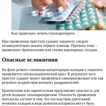
Как правильно лечить гипопаратиреоз.
При проявлении приступа судорог пациенту следует
незамедлительно оказать первую помощь. Причина тому –
проявление бронхоспазма или спазма коронарных сосудов.
Опасные осложнения
На фоне резкого снижения концентрации кальция у пациента
проявляется гипокальцинический криз. В результате чего
приступ судорог может проявляться самопроизвольно или как
результат воздействия внешних раздражителей.
Бронхоспазм или ларингоспазм представляет опасность для
детей больных гипопаратиреозом. Опасность проявления
патологии состоит в том, что последствия длительной
нехватки кальция в виде развития катаракты могут быть