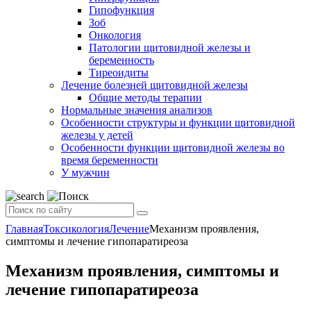
Гипофункция
Зоб
Онкология
Патологии щитовидной железы и
беременность
Тиреоидиты
Лечение болезней щитовидной железы
Общие методы терапии
Нормальные значения анализов
Особенности структуры и функции щитовидной
железы у детей
Особенности функции щитовидной железы во
время беременности
У мужчин
Главная
Токсикология
Лечение
Механизм проявления,
симптомы и лечение гипопаратиреоза
Механизм проявления, симптомы и
лечение гипопаратиреоза