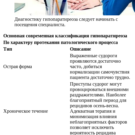
Диагностику гипопаратиреоза следует начинать с
посещения специалиста.
Основная современная классификация гипопаратиреоза
По характеру протекания патологического процесса
Тип
Описание
Выраженные судороги
проявляются достаточно
Острая форма
часто, добиться
нормализации самочувствия
пациента достаточно трудно.
Приступы судорог могут
провоцироваться внешними
раздражителями. Наиболее
благоприятный период для
рецидивов осень-весна.
Хроническое течение
Адекватная терапия и
минимизация влияния
неблагоприятных факторов
позволяет исключить
вероятность рецидива