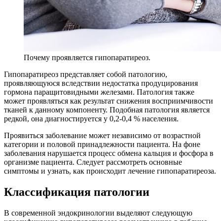
Почему проявляется гипопаратиреоз.
Гипопаратиреоз представляет собой патологию,
проявляющуюся вследствии недостатка продуцирования
гормона паращитовидными железами. Патология также
может проявляться как результат снижения восприимчивости
тканей к данному компоненту. Подобная патология является
редкой, она диагностируется у 0,2-0,4 % населения.
Проявиться заболевание может независимо от возрастной
категории и половой принадлежности пациента. На фоне
заболевания нарушается процесс обмена кальция и фосфора в
организме пациента. Следует рассмотреть основные
симптомы и узнать, как происходит лечение гипопаратиреоза.
Классификация патологии
В современной эндокринологии выделяют следующую