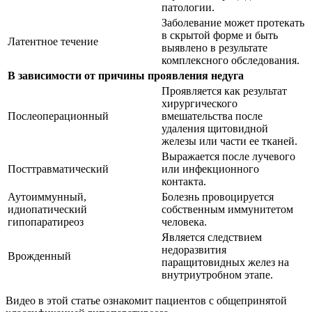
патологии.
Заболевание может протекать
в скрытой форме и быть
Латентное течение
выявлено в результате
комплексного обследования.
В зависимости от причины проявления недуга
Проявляется как результат
хирургического
Послеоперационный
вмешательства после
удаления щитовидной
железы или части ее тканей.
Выражается после лучевого
Посттравматический
или инфекционного
контакта.
Аутоиммунный,
Болезнь провоцируется
идиопатический
собственным иммунитетом
гипопаратиреоз
человека.
Является следствием
недоразвития
Врожденный
паращитовидных желез на
внутриутробном этапе.
Видео в этой статье ознакомит пациентов с общепринятой