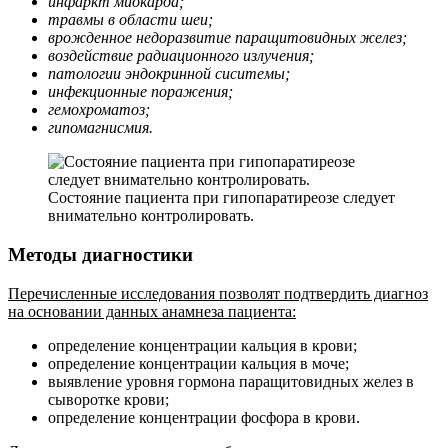
инфаркт миокарда;
травмы в области шеи;
врожденное недоразвитие паращитовидных желез;
воздействие радиационного излучения;
патологии эндокринной сиситемы;
инфекционные поражения;
гемохроматоз;
гипомагнисмия.
Состояние пациента при гипопаратиреозе следует
внимательно контролировать.
Методы диагностики
Перечисленные исследования позволят подтвердить диагноз
на основании данных анамнеза пациента:
определение концентрации кальция в крови;
определение концентрации кальция в моче;
выявление уровня гормона паращитовидных желез в
сыворотке крови;
определение концентрации фосфора в крови.