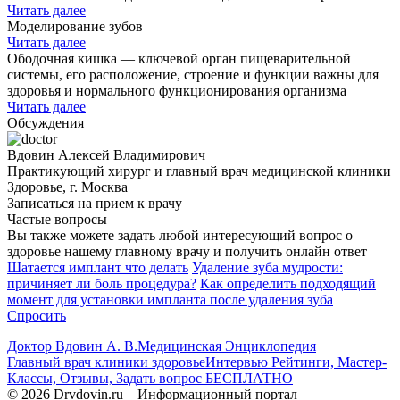
Читать далее
Моделирование зубов
Читать далее
Ободочная кишка — ключевой орган пищеварительной
системы, его расположение, строение и функции важны для
здоровья и нормального функционирования организма
Читать далее
Обсуждения
Вдовин Алексей Владимирович
Практикующий хирург и главный врач медицинской клиники
Здоровье, г. Москва
Записаться на прием к врачу
Частые вопросы
Вы также можете задать любой интересующий вопрос о
здоровье нашему главному врачу и получить онлайн ответ
Шатается имплант что делать
Удаление зуба мудрости:
причиняет ли боль процедура?
Как определить подходящий
момент для установки импланта после удаления зуба
Спросить
Доктор Вдовин А. В.
Медицинская Энциклопедия
Главный врач клиники здоровье
Интервью Рейтинги, Мастер-
Классы, Отзывы, Задать вопрос БЕСПЛАТНО
© 2026 Drvdovin.ru – Информационный портал