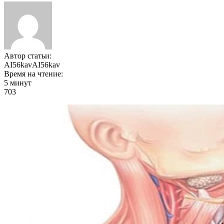
Автор статьи:
AI56kavAI56kav
Время на чтение:
5 минут
703