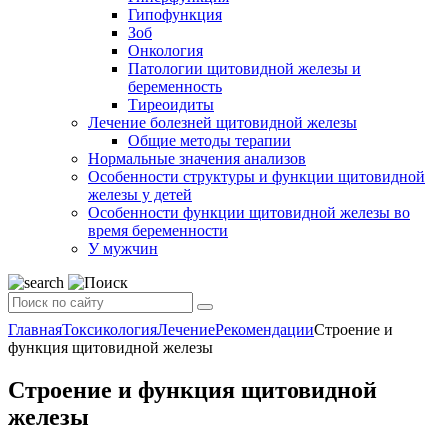
Гипофункция
Зоб
Онкология
Патологии щитовидной железы и
беременность
Тиреоидиты
Лечение болезней щитовидной железы
Общие методы терапии
Нормальные значения анализов
Особенности структуры и функции щитовидной
железы у детей
Особенности функции щитовидной железы во
время беременности
У мужчин
Главная
Токсикология
Лечение
Рекомендации
Строение и
функция щитовидной железы
Строение и функция щитовидной
железы