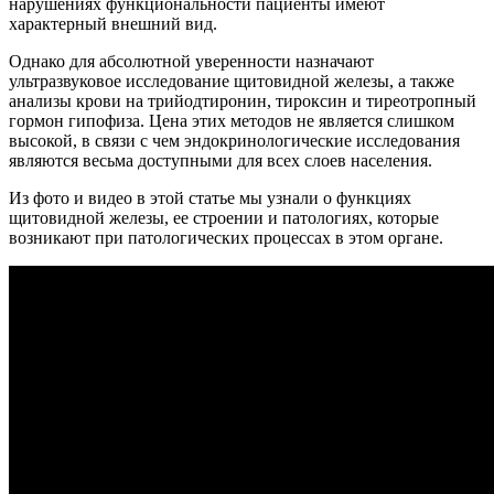
нарушениях функциональности пациенты имеют
характерный внешний вид.
Однако для абсолютной уверенности назначают
ультразвуковое исследование щитовидной железы, а также
анализы крови на трийодтиронин, тироксин и тиреотропный
гормон гипофиза. Цена этих методов не является слишком
высокой, в связи с чем эндокринологические исследования
являются весьма доступными для всех слоев населения.
Из фото и видео в этой статье мы узнали о функциях
щитовидной железы, ее строении и патологиях, которые
возникают при патологических процессах в этом органе.