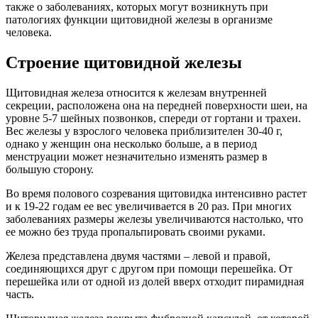
также о заболеваниях, которых могут возникнуть при
патологиях функции щитовидной железы в организме
человека.
Строение щитовидной железы
Щитовидная железа относится к железам внутренней
секреции, расположена она на передней поверхности шеи, на
уровне 5-7 шейных позвонков, спереди от гортани и трахеи.
Вес железы у взрослого человека приблизителен 30-40 г,
однако у женщин она несколько больше, а в период
менструации может незначительно изменять размер в
большую сторону.
Во время полового созревания щитовидка интенсивно растет
и к 19-22 годам ее вес увеличивается в 20 раз. При многих
заболеваниях размеры железы увеличиваются настолько, что
ее можно без труда пропальпировать своими руками.
Железа представлена двумя частями – левой и правой,
соединяющихся друг с другом при помощи перешейка. От
перешейка или от одной из долей вверх отходит пирамидная
часть.