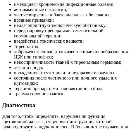
имеющиеся хронические инфекционные болезни;
аутоиммунные патологии;
частые вирусные и бактериальные заболевания;
вредные привычки;
неблагоприятную экологическую обстановку;
передозировку препаратами заместительной
гормональной терапии;
воздействие токсических веществ;
тиреоидиты;
доброкачественные и злокачественные новообразования
ЩЖ или гипофиза;
невосприимчивость тканей к тиреоидным гормонам;
дефицит йода;
врожденное отсутствие или недоразвитие железы;
состояния после частичного или полного удаления
щитовидки;
терапию препаратами радиоактивного йода;
травмы головного мозга.
Диагностика
Для того, чтобы определить, нарушена ли функция
щитовидной железы, существует инструкция, которой
руководствуются эндокринологи. В большинстве случаев, при