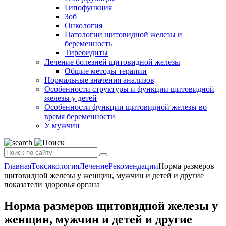
Гипофункция
Зоб
Онкология
Патологии щитовидной железы и
беременность
Тиреоидиты
Лечение болезней щитовидной железы
Общие методы терапии
Нормальные значения анализов
Особенности структуры и функции щитовидной
железы у детей
Особенности функции щитовидной железы во
время беременности
У мужчин
Главная
Токсикология
Лечение
Рекомендации
Норма размеров
щитовидной железы у женщин, мужчин и детей и другие
показатели здоровья органа
Норма размеров щитовидной железы у
женщин, мужчин и детей и другие