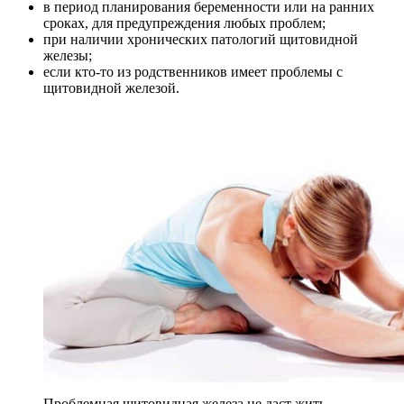
в период планирования беременности или на ранних
сроках, для предупреждения любых проблем;
при наличии хронических патологий щитовидной
железы;
если кто-то из родственников имеет проблемы с
щитовидной железой.
Проблемная щитовидная железа не даст жить