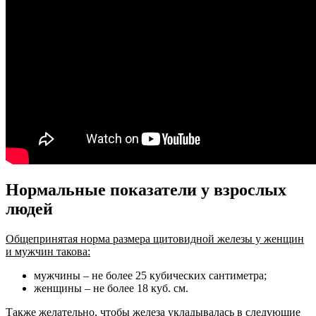
Нормальные показатели у взрослых
людей
Общепринятая норма размера щитовидной железы у женщин
и мужчин такова:
мужчины – не более 25 кубических сантиметра;
женщины – не более 18 куб. см.
Также желательно, чтобы железа укладывалась в следующие