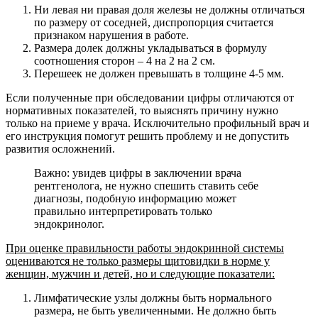
Ни левая ни правая доля железы не должны отличаться
по размеру от соседней, диспропорция считается
признаком нарушения в работе.
Размера долек должны укладываться в формулу
соотношения сторон – 4 на 2 на 2 см.
Перешеек не должен превышать в толщине 4-5 мм.
Если полученные при обследовании цифры отличаются от
нормативных показателей, то выяснять причину нужно
только на приеме у врача. Исключительно профильный врач и
его инструкция помогут решить проблему и не допустить
развития осложнений.
Важно: увидев цифры в заключении врача
рентгенолога, не нужно спешить ставить себе
диагнозы, подобную информацию может
правильно интерпретировать только
эндокринолог.
При оценке правильности работы эндокринной системы
оцениваются не только размеры щитовидки в норме у
женщин, мужчин и детей, но и следующие показатели:
Лимфатические узлы должны быть нормального
размера, не быть увеличенными. Не должно быть