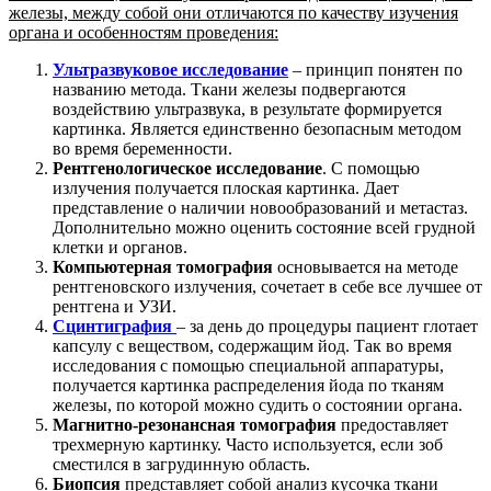
железы, между собой они отличаются по качеству изучения
органа и особенностям проведения:
Ультразвуковое исследование
– принцип понятен по
названию метода. Ткани железы подвергаются
воздействию ультразвука, в результате формируется
картинка. Является единственно безопасным методом
во время беременности.
Рентгенологическое исследование
. С помощью
излучения получается плоская картинка. Дает
представление о наличии новообразований и метастаз.
Дополнительно можно оценить состояние всей грудной
клетки и органов.
Компьютерная томография
основывается на методе
рентгеновского излучения, сочетает в себе все лучшее от
рентгена и УЗИ.
Сцинтиграфия
– за день до процедуры пациент глотает
капсулу с веществом, содержащим йод. Так во время
исследования с помощью специальной аппаратуры,
получается картинка распределения йода по тканям
железы, по которой можно судить о состоянии органа.
Магнитно-резонансная томография
предоставляет
трехмерную картинку. Часто используется, если зоб
сместился в загрудинную область.
Биопсия
представляет собой анализ кусочка ткани