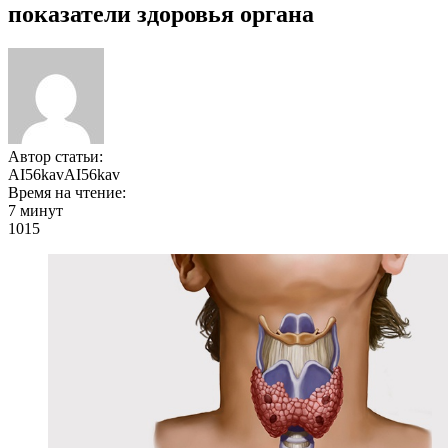
показатели здоровья органа
Автор статьи:
AI56kavAI56kav
Время на чтение:
7 минут
1015