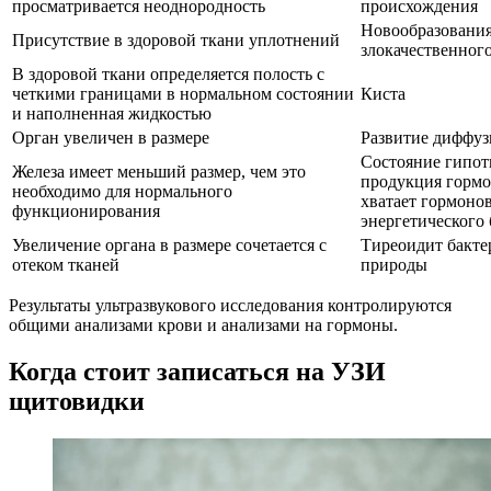
просматривается неоднородность
происхождения
Новообразования
Присутствие в здоровой ткани уплотнений
злокачественного
В здоровой ткани определяется полость с
четкими границами в нормальном состоянии
Киста
и наполненная жидкостью
Орган увеличен в размере
Развитие диффуз
Состояние гипот
Железа имеет меньший размер, чем это
продукция гормо
необходимо для нормального
хватает гормоно
функционирования
энергетического
Увеличение органа в размере сочетается с
Тиреоидит бакте
отеком тканей
природы
Результаты ультразвукового исследования контролируются
общими анализами крови и анализами на гормоны.
Когда стоит записаться на УЗИ
щитовидки