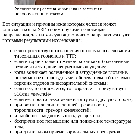
Увеличение размера может быть заметно и
невооруженным глазом
Вот ситуации и причины из-за которых человек может
записываться на УЗИ своими руками не дожидаясь
направления, так на консультацию можно направляться с уже
готовыми результатами исследования:
если присутствуют отклонения от нормы исследований
тиреоидных гормонов и ТТГ;
если в горле в области железы возникают болезненные
резкие или тянущие неприятные ощущения;
когда возникает болезненное и затрудненное глотание,
не связанное с простудными заболеваниям и болезнями
верхних отделов пищеварительной системы;
если вес, то понижается, то возрастает – присутствует
эффект «качелей»;
если вес просто резко меняется в ту или другую сторону;
при возникновении излишней тревожности,
торопливости, тремора конечностей;
и наоборот – медлительность, упадок сил;
беспричинное повышение или понижение температуры
тела;
при длительном приеме гормональных препаратов;