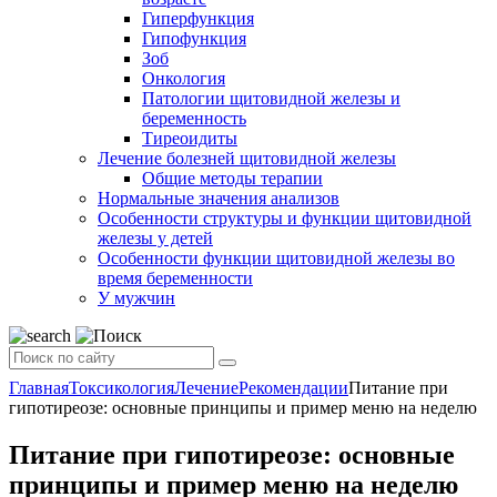
Гиперфункция
Гипофункция
Зоб
Онкология
Патологии щитовидной железы и
беременность
Тиреоидиты
Лечение болезней щитовидной железы
Общие методы терапии
Нормальные значения анализов
Особенности структуры и функции щитовидной
железы у детей
Особенности функции щитовидной железы во
время беременности
У мужчин
Главная
Токсикология
Лечение
Рекомендации
Питание при
гипотиреозе: основные принципы и пример меню на неделю
Питание при гипотиреозе: основные
принципы и пример меню на неделю