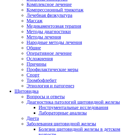
Комплексное лечение
Компрессионный трикотаж
Лечебная физкультура
Массаж
Медикаментозная терапия
Методы диагностики
Методы лечения
Народные методы лечения
Общие
Оперативное лечение
Осложнения
Причины
Профилактические меры
Спорт
Тромбофлебит
Этиология и патогенез
Щитовидка
Вопросы и ответы
Диагностика патологий щитовидной железы
Инструментальные исследования
Лабораторные анализы
Диета
Заболевания щитовидной железы
Болезни щитовидной железы в детском
возрасте