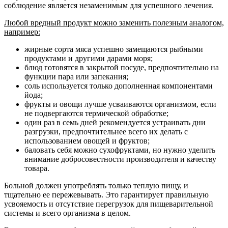
соблюдение является незаменимым для успешного лечения.
Любой вредный продукт можно заменить полезным аналогом,
например:
жирные сорта мяса успешно замещаются рыбными
продуктами и другими дарами моря;
блюд готовятся в закрытой посуде, предпочтительно на
функции пара или запекания;
соль используется только дополненная компонентами
йода;
фрукты и овощи лучше усваиваются организмом, если
не подвергаются термической обработке;
один раз в семь дней рекомендуется устраивать дни
разгрузки, предпочтительнее всего их делать с
использованием овощей и фруктов;
баловать себя можно сухофруктами, но нужно уделить
внимание добросовестности производителя и качеству
товара.
Больной должен употреблять только теплую пищу, и
тщательно ее пережевывать. Это гарантирует правильную
усвояемость и отсутствие перегрузок для пищеварительной
системы и всего организма в целом.