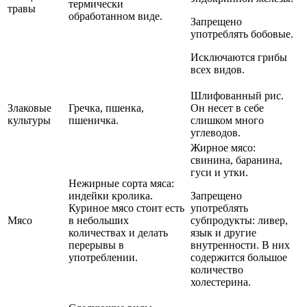
термически
травы
обработанном виде.
Запрещено
употреблять бобовые.
Исключаются грибы
всех видов.
Шлифованный рис.
Злаковые
Гречка, пшенка,
Он несет в себе
культуры
пшеничка.
слишком много
углеводов.
Жирное мясо:
свинина, баранина,
гуси и утки.
Нежирные сорта мяса:
индейки кролика.
Запрещено
Куриное мясо стоит есть
употреблять
Мясо
в небольших
субпродукты: ливер,
количествах и делать
язык и другие
перерывы в
внутренности. В них
употреблении.
содержится большое
количество
холестерина.