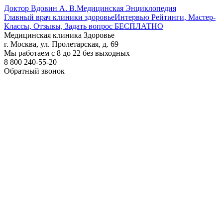
Доктор Вдовин А. В.
Медицинская Энциклопедия
Главный врач клиники здоровье
Интервью Рейтинги, Мастер-
Классы, Отзывы, Задать вопрос БЕСПЛАТНО
Медицинская клиника Здоровье
г. Москва, ул. Пролетарская, д. 69
Мы работаем с 8 до 22 без выходных
8 800 240-55-20
Обратный звонок