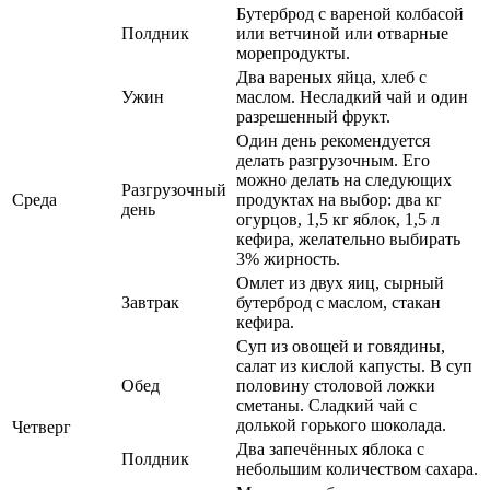
Бутерброд с вареной колбасой
Полдник
или ветчиной или отварные
морепродукты.
Два вареных яйца, хлеб с
Ужин
маслом. Несладкий чай и один
разрешенный фрукт.
Один день рекомендуется
делать разгрузочным. Его
можно делать на следующих
Разгрузочный
Среда
продуктах на выбор: два кг
день
огурцов, 1,5 кг яблок, 1,5 л
кефира, желательно выбирать
3% жирность.
Омлет из двух яиц, сырный
Завтрак
бутерброд с маслом, стакан
кефира.
Суп из овощей и говядины,
салат из кислой капусты. В суп
Обед
половину столовой ложки
сметаны. Сладкий чай с
долькой горького шоколада.
Четверг
Два запечённых яблока с
Полдник
небольшим количеством сахара.