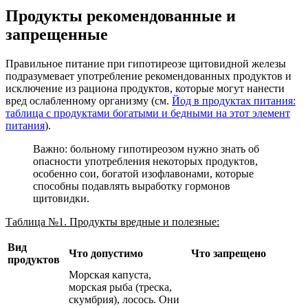
Продукты рекомендованные и
запрещенные
Правильное питание при гипотиреозе щитовидной железы
подразумевает употребление рекомендованных продуктов и
исключение из рациона продуктов, которые могут нанести
вред ослабленному организму (см.
Йод в продуктах питания:
таблица с продуктами богатыми и бедными на этот элемент
питания
).
Важно: больному гипотиреозом нужно знать об
опасности употребления некоторых продуктов,
особенно сои, богатой изофлавонами, которые
способны подавлять выработку гормонов
щитовидки.
Таблица №1. Продукты вредные и полезные:
Вид
Что допустимо
Что запрещено
продуктов
Морская капуста,
морская рыба (треска,
скумбрия), лосось. Они