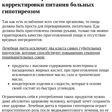
корректировки питания больных
гипотиреозом
Так как есть ослабление всех систем организма, то пища
должна быть проста для переваривания, питательна. Еда
должна быть приготовлена своими руками, только так можно
гарантировать качество приготовленной пищи и отсутствие
вредных ингредиентов.
Лечебная диета исключает два класса самых губительных
продуктов, которые способствуют повышению секреции
пищеварительных соков:
продукты с высоким содержанием холестерина и
насыщенных жирных кислот, при приготовлении пищи
исключаются сливочное масло, сало и тропические
масла;
кондитерские изделия и сладости, которые в основе
своей состоят из быстрых углеводов.
Ограничивать себя в употреблении таких продуктов нужно
даже абсолютно здоровому человеку, который хочет сохранить
свое здоровье. Лечебная диета в терапии гипотиреоза играет
второстепенную роль после медикаментозного лечения, но ее