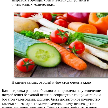
заправок, горчица, хрен и васаби допустимы в
очень малых количествах.
Наличие сырых овощей и фруктов очень важно
Балансировка рациона больного направлена на увеличение
потребления белковой пищи и сокращение пищи жирной и
богатой углеводами. Должно быть достаточное количество
клетчатки, которое поможет замедленному пищеварению
скорее очистить организм. Также можно добавить в диету