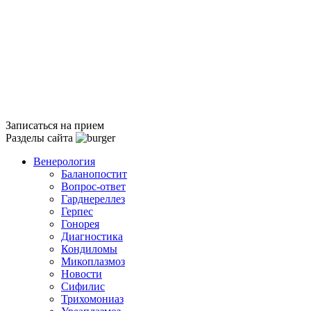
Записаться на прием
Разделы сайта
Венерология
Баланопостит
Вопрос-ответ
Гарднереллез
Герпес
Гонорея
Диагностика
Кондиломы
Микоплазмоз
Новости
Сифилис
Трихомониаз