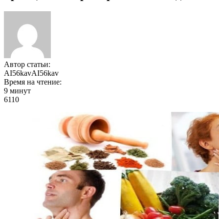
Автор статьи:
AI56kavAI56kav
Время на чтение:
9 минут
6110