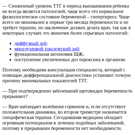
— Сниженный уровень ТТГ в период вынашивания ребенка
не всегда является патологией, чаще всего это нормальное
физиологическое состояние беременной – гипертиреоз. Чаще
всего он минимален в первые три месяца беременности и не
требует терапии, но заключение должен делать врач, так как в
некоторых случаях это звоночек более серьезных патологий:
диффузный зоб
;
многоузловой токсический зоб
;
функциональная автономия ЩЖ;
поступление увеличенных доз тироксина в организм.
Поэтому, необходима консультация специалиста, который с
помощью дифференциальной диагностики установит точную
причину минимальных показателей ТТГ.
— При подтверждении заболеваний щитовидки беременность
прерывают?
— Врач наблюдает колебания гормонов и, если отсутствует
положительная динамика, во втором триместре назначается
специфическая терапия. Сегодняшняя медицина обладает
огромным потенциалом в лечении подобных заболеваний,
поэтому в прерывании беременности нет необходимости.