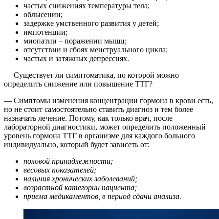
частых снижениях температуры тела;
облысении;
задержке умственного развития у детей;
импотенции;
миопатии – поражении мышц;
отсутствии и сбоях менструального цикла;
частых и затяжных депрессиях.
— Существует ли симптоматика, по которой можно
определить снижение или повышение ТТГ?
— Симптомы изменения концентрации гормона в крови есть,
но не стоит самостоятельно ставить диагноз и тем более
назначать лечение. Потому, как только врач, после
лабораторной диагностики, может определить положенный
уровень гормона ТТГ в организме для каждого больного
индивидуально, который будет зависеть от:
половой принадлежности;
весовых показателей;
наличия хронических заболеваний;
возрастной категории пациента;
приема медикаментов, в период сдачи анализа.