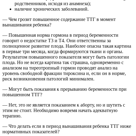
родственников, исходя из анамнеза);
наличие хронических заболеваний.
— Чем грозит повышенное содержание ТТГ в момент
вынашивания ребенка?
— Повышенная норма гормона в период беременности
говорит о недостатке Т3 и Т4. Они ответственны за
полноценное развитие плода. Наиболее опасна такая картина
в первые три месяца, когда формируются ткани и органы.
Результатом повышенного показателя могут быть патологии
плода. Но не всегда картина так страшна, одновременно с
анализом на тиреотропный гормон проводят анализ на
уровень свободной фракции тироксина и, если он в норме,
риск возникновения патологий минимален.
— Могут быть показания к прерыванию беременности при
повышенном ТТГ?
— Нет, это не является показанием к аборту, но и шутить с
этим не стоит. Необходимо вовремя начать адекватную
терапию.
— Что делать если в период вынашивания ребенка ТТГ ниже
нормативных показателей?