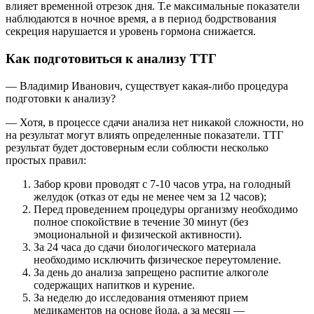
влияет временной отрезок дня. Т.е максимальные показатели
наблюдаются в ночное время, а в период бодрствования
секреция нарушается и уровень гормона снижается.
Как подготовиться к анализу ТТГ
— Владимир Иванович, существует какая-либо процедура
подготовки к анализу?
— Хотя, в процессе сдачи анализа нет никакой сложности, но
на результат могут влиять определенные показатели. ТТГ
результат будет достоверным если соблюсти несколько
простых правил:
Забор крови проводят с 7-10 часов утра, на голодный
желудок (отказ от еды не менее чем за 12 часов);
Перед проведением процедуры организму необходимо
полное спокойствие в течение 30 минут (без
эмоциональной и физической активности).
За 24 часа до сдачи биологического материала
необходимо исключить физическое переутомление.
За день до анализа запрещено распитие алкоголе
содержащих напитков и курение.
За неделю до исследования отменяют прием
медикаментов на основе йода, а за месяц —