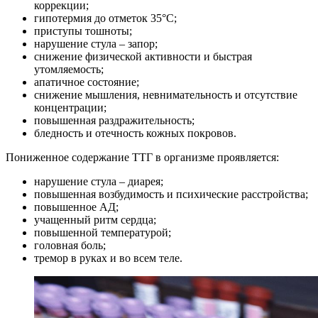
коррекции;
гипотермия до отметок 35°С;
приступы тошноты;
нарушение стула – запор;
снижение физической активности и быстрая
утомляемость;
апатичное состояние;
снижение мышления, невнимательность и отсутствие
концентрации;
повышенная раздражительность;
бледность и отечность кожных покровов.
Пониженное содержание ТТГ в организме проявляется:
нарушение стула – диарея;
повышенная возбудимость и психические расстройства;
повышенное АД;
учащенный ритм сердца;
повышенной температурой;
головная боль;
тремор в руках и во всем теле.