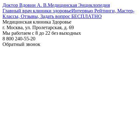
Доктор Вдовин А. В.
Медицинская Энциклопедия
Главный врач клиники здоровье
Интервью Рейтинги, Мастер-
Классы, Отзывы, Задать вопрос БЕСПЛАТНО
Медицинская клиника Здоровье
г. Москва, ул. Пролетарская, д. 69
Мы работаем с 8 до 22 без выходных
8 800 240-55-20
Обратный звонок