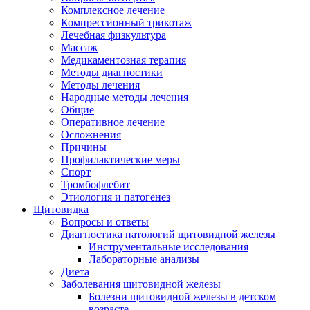
Комплексное лечение
Компрессионный трикотаж
Лечебная физкультура
Массаж
Медикаментозная терапия
Методы диагностики
Методы лечения
Народные методы лечения
Общие
Оперативное лечение
Осложнения
Причины
Профилактические меры
Спорт
Тромбофлебит
Этиология и патогенез
Щитовидка
Вопросы и ответы
Диагностика патологий щитовидной железы
Инструментальные исследования
Лабораторные анализы
Диета
Заболевания щитовидной железы
Болезни щитовидной железы в детском
возрасте