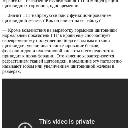
терапевта – назначение исследования ТТГ и концентрации
щитовидных гормонов, одновременно.
— Значит ТТГ напрямую связан с функционированием
щитовидной железы? Как он влияет на ее работу?
— Кроме воздействия на выработку гормонов щитовидки
нормальный показатель ТТГ в крови еще способствует
своевременному поступлению йода из плазмы в ткани
щитовидки, увеличивает синтезирование белков,
фосфолипидов и нуклеиновой кислоты и его недостаток
приводит к пролиферации. Это явление характеризуется
разрастанием тканей щитовидки, в медицине эту патологию
называют зобом или увеличением щитовидной железы в
размерах.