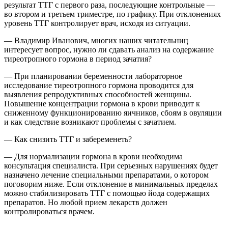
результат ТТГ с первого раза, последующие контрольные —
во втором и третьем триместре, по графику. При отклонениях
уровень ТТГ контролирует врач, исходя из ситуации.
— Владимир Иванович, многих наших читательниц
интересует вопрос, нужно ли сдавать анализ на содержание
тиреотропного гормона в период зачатия?
— При планировании беременности лабораторное
исследование тиреотропного гормона проводится для
выявления репродуктивных способностей женщины.
Повышение концентрации гормона в крови приводит к
сниженному функционированию яичников, сбоям в овуляции
и как следствие возникают проблемы с зачатием.
— Как снизить ТТГ и забеременеть?
— Для нормализации гормона в крови необходима
консультация специалиста. При серьезных нарушениях будет
назначено лечение специальными препаратами, о котором
поговорим ниже. Если отклонение в минимальных пределах
можно стабилизировать ТТГ с помощью йода содержащих
препаратов. Но любой прием лекарств должен
контролироваться врачем.