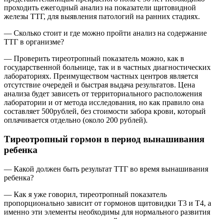
проходить ежегодный анализ на показатели щитовидной
железы ТТГ, для выявления патологий на ранних стадиях.
— Сколько стоит и где можно пройти анализ на содержание
ТТГ в организме?
— Проверить тиреотропный показатель можно, как в
государственной больнице, так и в частных диагностических
лабораториях. Преимуществом частных центров является
отсутствие очередей и быстрая выдача результатов. Цена
анализа будет зависеть от территориального расположения
лаборатории и от метода исследования, но как правило она
составляет 500рублей, без стоимости забора крови, который
оплачивается отдельно (около 200 рублей).
Тиреотропный гормон в период вынашивания
ребенка
— Какой должен быть результат ТТГ во время вынашивания
ребенка?
— Как я уже говорил, тиреотропный показатель
пропорционально зависит от гормонов щитовидки Т3 и Т4, а
именно эти элементы необходимы для нормального развития