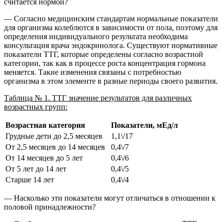
считается нормой?
— Согласно медицинским стандартам нормальные показатели
для организма колеблются в зависимости от пола, поэтому для
определения индивидуального результата необходима
консультация врача эндокринолога. Существуют нормативные
показатели ТТГ, которые определены согласно возрастной
категории, так как в процессе роста концентрация гормона
меняется. Такие изменения связаны с потребностью
организма в этом элементе в разные периоды своего развития.
Таблица № 1. ТТГ значение результатов для различных
возрастных групп:
Возрастная категория
Показатели, мЕд/л
Грудные дети до 2,5 месяцев
1,1\/17
От 2,5 месяцев до 14 месяцев
0,4\/7
От 14 месяцев до 5 лет
0,4\/6
От 5 лет до 14 лет
0,4\/5
Старше 14 лет
0,4\/4
— Насколько эти показатели могут отличаться в отношении к
половой принадлежности?