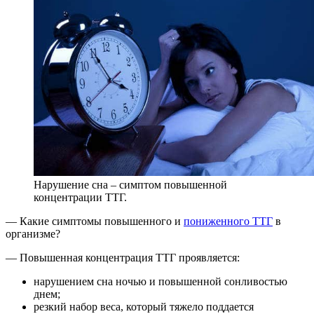
Нарушение сна – симптом повышенной
концентрации ТТГ.
— Какие симптомы повышенного и
пониженного ТТГ
в
организме?
— Повышенная концентрация ТТГ проявляется:
нарушением сна ночью и повышенной сонливостью
днем;
резкий набор веса, который тяжело поддается