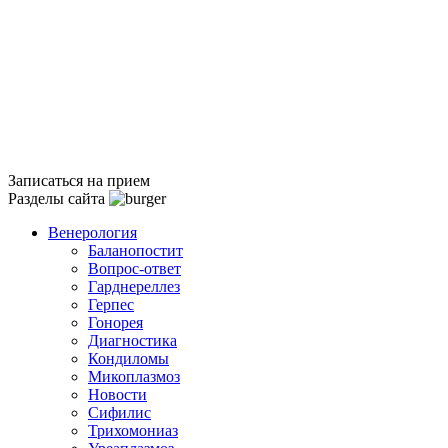
Записаться на прием
Разделы сайта
Венерология
Баланопостит
Вопрос-ответ
Гарднереллез
Герпес
Гонорея
Диагностика
Кондиломы
Микоплазмоз
Новости
Сифилис
Трихомониаз