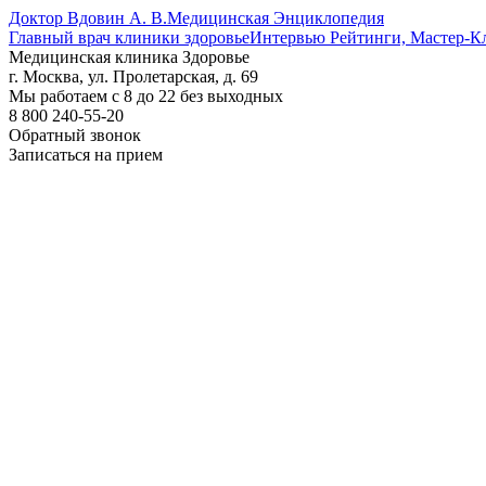
Доктор Вдовин А. В.
Медицинская Энциклопедия
Главный врач клиники здоровье
Интервью Рейтинги, Мастер-К
Медицинская клиника Здоровье
г. Москва, ул. Пролетарская, д. 69
Мы работаем с 8 до 22 без выходных
8 800 240-55-20
Обратный звонок
Записаться на прием