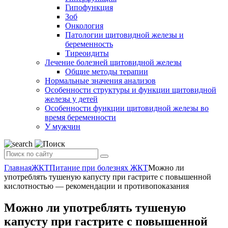
Гипофункция
Зоб
Онкология
Патологии щитовидной железы и
беременность
Тиреоидиты
Лечение болезней щитовидной железы
Общие методы терапии
Нормальные значения анализов
Особенности структуры и функции щитовидной
железы у детей
Особенности функции щитовидной железы во
время беременности
У мужчин
Главная
ЖКТ
Питание при болезнях ЖКТ
Можно ли
употреблять тушеную капусту при гастрите с повышенной
кислотностью — рекомендации и противопоказания
Можно ли употреблять тушеную
капусту при гастрите с повышенной