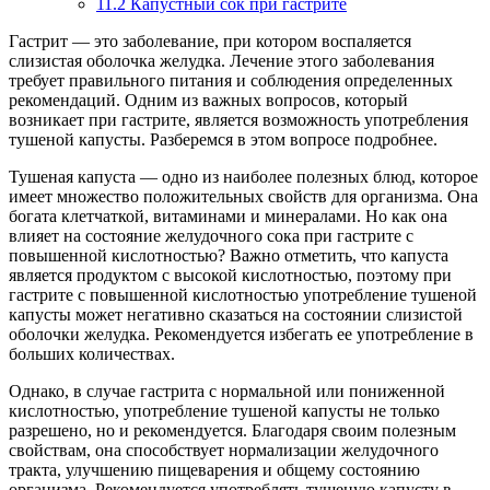
11.2
Капустный сок при гастрите
Гастрит — это заболевание, при котором воспаляется
слизистая оболочка желудка. Лечение этого заболевания
требует правильного питания и соблюдения определенных
рекомендаций. Одним из важных вопросов, который
возникает при гастрите, является возможность употребления
тушеной капусты. Разберемся в этом вопросе подробнее.
Тушеная капуста — одно из наиболее полезных блюд, которое
имеет множество положительных свойств для организма. Она
богата клетчаткой, витаминами и минералами. Но как она
влияет на состояние желудочного сока при гастрите с
повышенной кислотностью? Важно отметить, что капуста
является продуктом с высокой кислотностью, поэтому при
гастрите с повышенной кислотностью употребление тушеной
капусты может негативно сказаться на состоянии слизистой
оболочки желудка. Рекомендуется избегать ее употребление в
больших количествах.
Однако, в случае гастрита с нормальной или пониженной
кислотностью, употребление тушеной капусты не только
разрешено, но и рекомендуется. Благодаря своим полезным
свойствам, она способствует нормализации желудочного
тракта, улучшению пищеварения и общему состоянию
организма. Рекомендуется употреблять тушеную капусту в