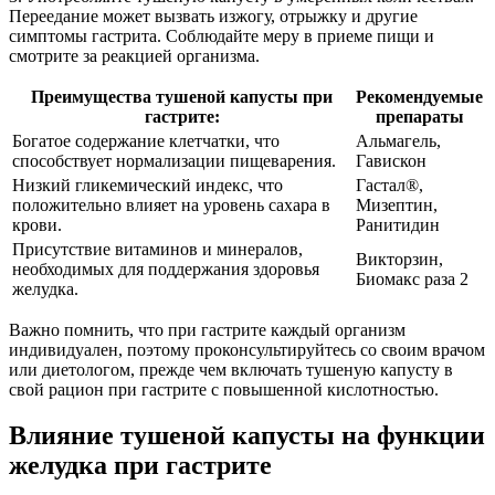
Переедание может вызвать изжогу, отрыжку и другие
симптомы гастрита. Соблюдайте меру в приеме пищи и
смотрите за реакцией организма.
Преимущества тушеной капусты при
Рекомендуемые
гастрите:
препараты
Богатое содержание клетчатки, что
Альмагель,
способствует нормализации пищеварения.
Гавискон
Низкий гликемический индекс, что
Гастал®,
положительно влияет на уровень сахара в
Мизептин,
крови.
Ранитидин
Присутствие витаминов и минералов,
Викторзин,
необходимых для поддержания здоровья
Биомакс раза 2
желудка.
Важно помнить, что при гастрите каждый организм
индивидуален, поэтому проконсультируйтесь со своим врачом
или диетологом, прежде чем включать тушеную капусту в
свой рацион при гастрите с повышенной кислотностью.
Влияние тушеной капусты на функции
желудка при гастрите