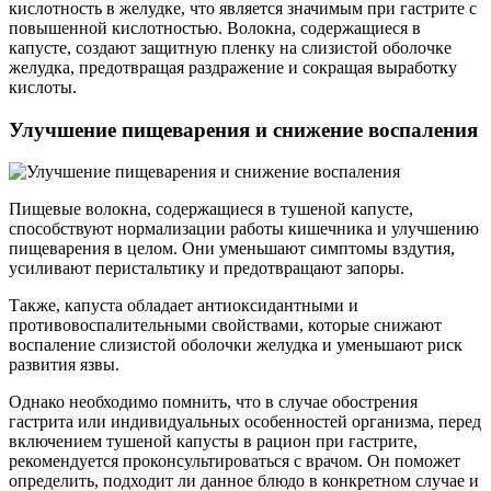
кислотность в желудке, что является значимым при гастрите с
повышенной кислотностью. Волокна, содержащиеся в
капусте, создают защитную пленку на слизистой оболочке
желудка, предотвращая раздражение и сокращая выработку
кислоты.
Улучшение пищеварения и снижение воспаления
Пищевые волокна, содержащиеся в тушеной капусте,
способствуют нормализации работы кишечника и улучшению
пищеварения в целом. Они уменьшают симптомы вздутия,
усиливают перистальтику и предотвращают запоры.
Также, капуста обладает антиоксидантными и
противовоспалительными свойствами, которые снижают
воспаление слизистой оболочки желудка и уменьшают риск
развития язвы.
Однако необходимо помнить, что в случае обострения
гастрита или индивидуальных особенностей организма, перед
включением тушеной капусты в рацион при гастрите,
рекомендуется проконсультироваться с врачом. Он поможет
определить, подходит ли данное блюдо в конкретном случае и