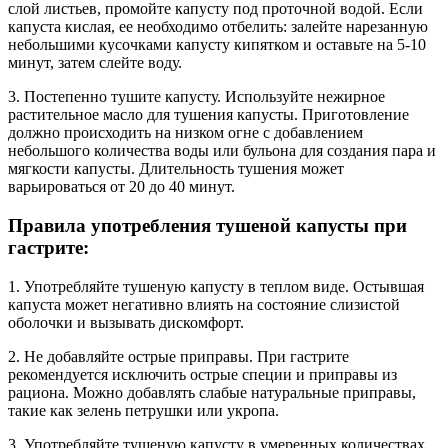
слой листьев, промойте капусту под проточной водой. Если
капуста кислая, ее необходимо отбелить: залейте нарезанную
небольшими кусочками капусту кипятком и оставьте на 5-10
минут, затем слейте воду.
3. Постепенно тушите капусту. Используйте нежирное
растительное масло для тушения капусты. Приготовление
должно происходить на низком огне с добавлением
небольшого количества воды или бульона для создания пара и
мягкости капусты. Длительность тушения может
варьироваться от 20 до 40 минут.
Правила употребления тушеной капусты при
гастрите:
1. Употребляйте тушеную капусту в теплом виде. Остывшая
капуста может негативно влиять на состояние слизистой
оболочки и вызывать дискомфорт.
2. Не добавляйте острые приправы. При гастрите
рекомендуется исключить острые специи и приправы из
рациона. Можно добавлять слабые натуральные приправы,
такие как зелень петрушки или укропа.
3. Употребляйте тушеную капусту в умеренных количествах.