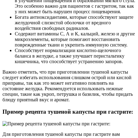
в улучшении пищеварения и образовании мягкого стула.
Это особенно важно для пациентов с гастритом, так как
у них может быть нарушен процесс пищеварения.
Богата антиоксидантами, которые способствуют защите
желудочной слизистой оболочки от вредного
воздействия свободных радикалов.
Содержит витамины С, А и К, кальций, железо и другие
микроэлементы, которые помогают восстановить
поврежденные ткани и укрепить иммунную систему.
Способствует нормализации кислотно-щелочного
баланса в желудке, а также улучшает перистальтику
кишечника, что способствует устранению запоров.
Важно отметить, что при приготовлении тушеной капусты
следует избегать использования слишком острой или кислой
приправы, так как это может негативно повлиять на
состояние желудка. Рекомендуется использовать нежные
специи, такие как укроп, петрушка и базилик, чтобы придать
блюду приятный вкус и аромат.
Пример рецепта тушеной капусты при гастрите:
Для приготовления тушеной капусты при гастрите вам