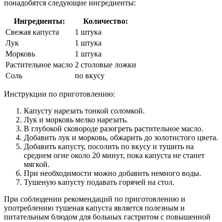
понадобятся следующие ингредиенты:
Ингредиенты:
Количество:
Свежая капуста
1 штука
Лук
1 штука
Морковь
1 штука
Растительное масло
2 столовые ложки
Соль
по вкусу
Инструкции по приготовлению:
Капусту нарезать тонкой соломкой.
Лук и морковь мелко нарезать.
В глубокой сковороде разогреть растительное масло.
Добавить лук и морковь, обжарить до золотистого цвета.
Добавить капусту, посолить по вкусу и тушить на
среднем огне около 20 минут, пока капуста не станет
мягкой.
При необходимости можно добавить немного воды.
Тушеную капусту подавать горячей на стол.
При соблюдении рекомендаций по приготовлению и
употреблению тушеная капуста является полезным и
питательным блюдом для больных гастритом с повышенной