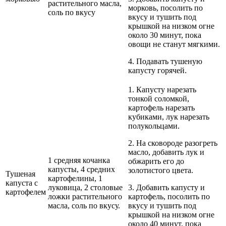
растительного масла,
морковь, посолить по
соль по вкусу
вкусу и тушить под
крышкой на низком огне
около 30 минут, пока
овощи не станут мягкими.
4. Подавать тушеную
капусту горячей.
1. Капусту нарезать
тонкой соломкой,
картофель нарезать
кубиками, лук нарезать
полукольцами.
2. На сковороде разогреть
масло, добавить лук и
1 средняя кочанка
обжарить его до
капусты, 4 средних
золотистого цвета.
Тушеная
картофелины, 1
капуста с
луковица, 2 столовые
3. Добавить капусту и
картофелем
ложки растительного
картофель, посолить по
масла, соль по вкусу.
вкусу и тушить под
крышкой на низком огне
около 40 минут, пока