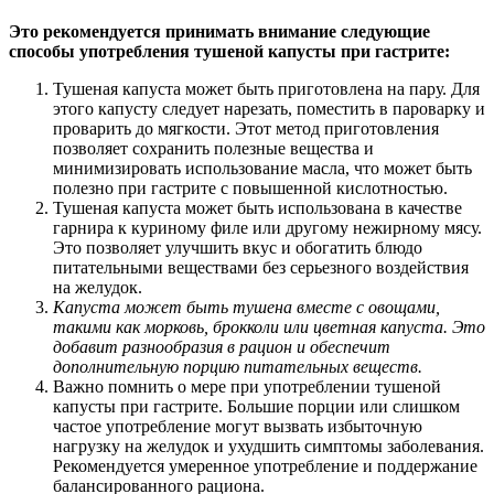
Это рекомендуется принимать внимание следующие
способы употребления тушеной капусты при гастрите:
Тушеная капуста может быть приготовлена на пару. Для
этого капусту следует нарезать, поместить в пароварку и
проварить до мягкости. Этот метод приготовления
позволяет сохранить полезные вещества и
минимизировать использование масла, что может быть
полезно при гастрите с повышенной кислотностью.
Тушеная капуста может быть использована в качестве
гарнира к куриному филе или другому нежирному мясу.
Это позволяет улучшить вкус и обогатить блюдо
питательными веществами без серьезного воздействия
на желудок.
Капуста может быть тушена вместе с овощами,
такими как морковь, брокколи или цветная капуста. Это
добавит разнообразия в рацион и обеспечит
дополнительную порцию питательных веществ.
Важно помнить о мере при употреблении тушеной
капусты при гастрите. Большие порции или слишком
частое употребление могут вызвать избыточную
нагрузку на желудок и ухудшить симптомы заболевания.
Рекомендуется умеренное употребление и поддержание
балансированного рациона.