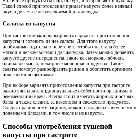
молочные продукты (кефир, йогурт) и отправляют в духовку.
Такой способ приготовления придает капусте более нежный
вкус и делает ее легкоусвояемой для желудка.
Салаты из капусты
При гастрите можно варьировать варианты приготовления
капусты и готовить из нее салаты. Для этого капусту
необходимо тщательно перетереть, чтобы она стала более
мягкой и легкоусвояемой для желудка. Затем можно добавить
капусте другие ингредиенты, такие как морковь, яблоки,
оливковое масло, нежирные молочные продукты. Такие
салаты помогут разнообразить рацион и обогатить организм
полезными веществами.
При выборе варианта приготовления капусты при гастрите
важно учитывать индивидуальные особенности организма и
рекомендации врача. Всегда стоит избегать жирных и острых
блюд, а также следить за качеством и свежестью продуктов.
Следуя правильному рациону, можно насладиться вкусными и
полезными блюдами, в том числе и из капусты.
Способы употребления тушеной
капусты при гастрите