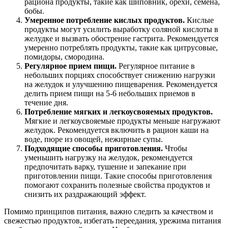
рациона продукты, такие как шиповник, орехи, семена,
бобы.
Умеренное потребление кислых продуктов.
Кислые
продукты могут усилить выработку соляной кислоты в
желудке и вызвать обострение гастрита. Рекомендуется
умеренно потреблять продукты, такие как цитрусовые,
помидоры, смородина.
Регулярное прием пищи.
Регулярное питание в
небольших порциях способствует снижению нагрузки
на желудок и улучшению пищеварения. Рекомендуется
делить прием пищи на 5-6 небольших приемов в
течение дня.
Потребление мягких и легкоусвояемых продуктов.
Мягкие и легкоусвояемые продукты меньше нагружают
желудок. Рекомендуется включить в рацион каши на
воде, пюре из овощей, нежирные супы.
Подходящие способы приготовления.
Чтобы
уменьшить нагрузку на желудок, рекомендуется
предпочитать варку, тушение и запекание при
приготовлении пищи. Такие способы приготовления
помогают сохранить полезные свойства продуктов и
снизить их раздражающий эффект.
Помимо принципов питания, важно следить за качеством и
свежестью продуктов, избегать переедания, урежима питания