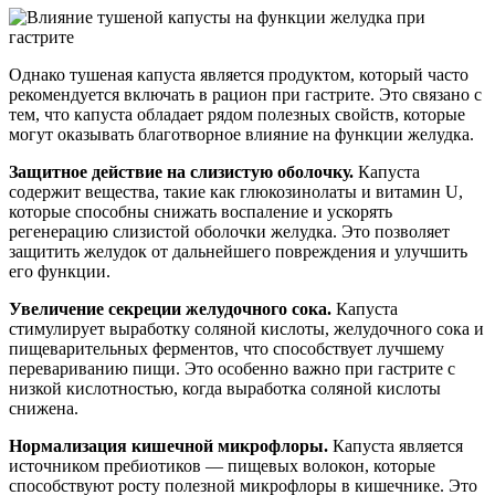
Однако тушеная капуста является продуктом, который часто
рекомендуется включать в рацион при гастрите. Это связано с
тем, что капуста обладает рядом полезных свойств, которые
могут оказывать благотворное влияние на функции желудка.
Защитное действие на слизистую оболочку.
Капуста
содержит вещества, такие как глюкозинолаты и витамин U,
которые способны снижать воспаление и ускорять
регенерацию слизистой оболочки желудка. Это позволяет
защитить желудок от дальнейшего повреждения и улучшить
его функции.
Увеличение секреции желудочного сока.
Капуста
стимулирует выработку соляной кислоты, желудочного сока и
пищеварительных ферментов, что способствует лучшему
перевариванию пищи. Это особенно важно при гастрите с
низкой кислотностью, когда выработка соляной кислоты
снижена.
Нормализация кишечной микрофлоры.
Капуста является
источником пребиотиков — пищевых волокон, которые
способствуют росту полезной микрофлоры в кишечнике. Это