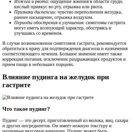
Изжога и рвота:
ощущение жжения в области груди,
кислый привкус во рту, отрыжка или рвота.
Признаки диспепсии:
чувство переполнения желудка,
раннее насыщение, отрыжка воздухом.
Периоды обострения и улучшения:
симптомы гастрита
могут иметь волнующий характер, обостряясь и
улучшаясь со временем.
В случае возникновения симптомов гастрита, рекомендуется
обратиться к врачу для подтверждения диагноза и назначения
соответствующего лечения. Большое значение имеет также
коррекция питания, исключение раздражающих продуктов и
прием пищи в небольших порциях.
Влияние пудинга на желудок при
гастрите
Что такое пудинг?
Пудинг — это десерт, приготовленный из молока, яиц, сахара
и других ингредиентов. Он имеет нежную текстуру и
различные вкусовые вариации. Пудинг может быть