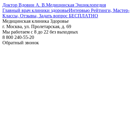
Доктор Вдовин А. В.
Медицинская Энциклопедия
Главный врач клиники здоровье
Интервью Рейтинги, Мастер-
Классы, Отзывы, Задать вопрос БЕСПЛАТНО
Медицинская клиника Здоровье
г. Москва, ул. Пролетарская, д. 69
Мы работаем с 8 до 22 без выходных
8 800 240-55-20
Обратный звонок