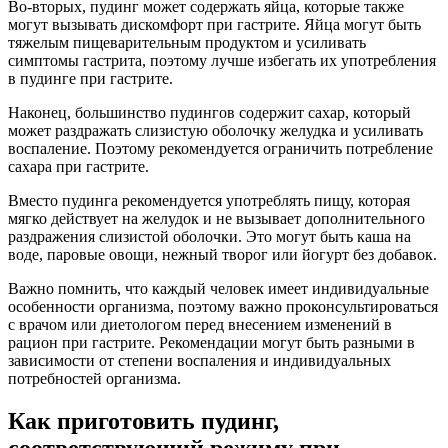
Во-вторых, пудинг может содержать яйца, которые также
могут вызывать дискомфорт при гастрите. Яйца могут быть
тяжелым пищеварительным продуктом и усиливать
симптомы гастрита, поэтому лучше избегать их употребления
в пудинге при гастрите.
Наконец, большинство пудингов содержит сахар, который
может раздражать слизистую оболочку желудка и усиливать
воспаление. Поэтому рекомендуется ограничить потребление
сахара при гастрите.
Вместо пудинга рекомендуется употреблять пищу, которая
мягко действует на желудок и не вызывает дополнительного
раздражения слизистой оболочки. Это могут быть каша на
воде, паровые овощи, нежный творог или йогурт без добавок.
Важно помнить, что каждый человек имеет индивидуальные
особенности организма, поэтому важно проконсультироваться
с врачом или диетологом перед внесением изменений в
рацион при гастрите. Рекомендации могут быть разными в
зависимости от степени воспаления и индивидуальных
потребностей организма.
Как приготовить пудинг,
соответствующий режиму при