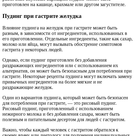
приготовлен на кашице, крахмале или другом загустителе.
Пудинг при гастрите желудка
Влияние пудинга на желудок при гастрите может быть
разным, в зависимости от ингредиентов, использованных в
его приготовлении. Отдельные ингредиенты, такие как сахар,
молоко или яйца, могут вызывать обострение симптомов
гастрита у некоторых людей.
Однако, если пудинг приготовлен без добавления
раздражающих ингредиентов или с использованием их
альтернатив, он может быть безопасным для потребления при
гастрите. Некоторые рецепты пудинга могут включать замену
привычных ингредиентов на более мягкие и не
раздражающие желудок.
Один из вариантов пудинга, который может быть безопасен
для потребления при гастрите, — это рисовый пудинг.
Рисовый пудинг, приготовленный с использованием
нежирного молока и без добавления сахара, может быть
полезным и питательным десертом для людей с гастритом.
Важно, чтобы каждый человек с гастритом обратился к
своему врачу или диетологу для получения индивидуальных