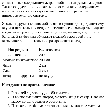
сниженным содержанием жира, чтобы не нагружать желудок.
Также следует использовать молоко с низким содержанием
жира, чтобы избежать дополнительного нагрузки на
пищеварительную систему.
Ягоды и фрукты можно добавлять в пудинг для придания ему
вкуса и питательных веществ. Лучше всего выбирать сладкие
ягоды или фрукты, такие как клубника, малина, груши или
бананы. Эти фрукты обладают нежной текстурой и не
вызывают дополнительного раздражения желудка.
Ингредиенты:
Количество:
Творог нежирный
200 г
Молоко низкожирное
200 мл
Яйца
2 шт
Сахар
2 ст. л.
Ягоды или фрукты
по вкусу
Инструкция по приготовлению:
Разогрейте духовку до 180 градусов.
В миске смешайте творог, молоко, яйца и сахар. Взбейте
массу до однородного состояния.
Приготовьте форму для запекания, смажьте ее маслом