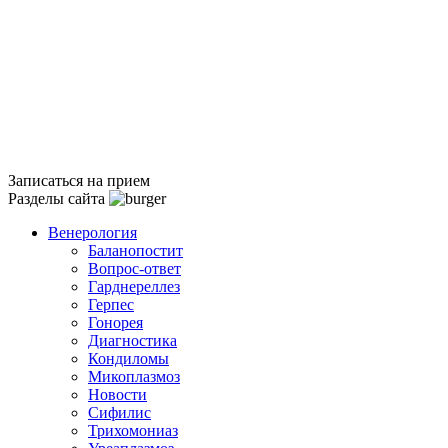
Записаться на прием
Разделы сайта
Венерология
Баланопостит
Вопрос-ответ
Гарднереллез
Герпес
Гонорея
Диагностика
Кондиломы
Микоплазмоз
Новости
Сифилис
Трихомониаз