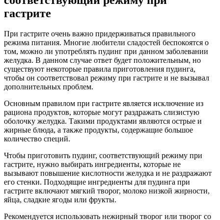
гастрите
При гастрите очень важно придерживаться правильного
режима питания. Многие любители сладостей беспокоятся о
том, можно ли употреблять пудинг при данном заболевании
желудка. В данном случае ответ будет положительным, но
существуют некоторые правила приготовления пудинга,
чтобы он соответствовал режиму при гастрите и не вызывал
дополнительных проблем.
Основным правилом при гастрите является исключение из
рациона продуктов, которые могут раздражать слизистую
оболочку желудка. Такими продуктами являются острые и
жирные блюда, а также продукты, содержащие большое
количество специй.
Чтобы приготовить пудинг, соответствующий режиму при
гастрите, нужно выбирать ингредиенты, которые не
вызывают повышение кислотности желудка и не раздражают
его стенки. Подходящие ингредиенты для пудинга при
гастрите включают мягкий творог, молоко низкой жирности,
яйца, сладкие ягоды или фрукты.
Рекомендуется использовать нежирный творог или творог со