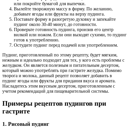
или покройте бумагой для выпечки.
Вылейте творожную массу в форму. По желанию,
добавьте ягоды или фрукты на верху пудинга.
Поставьте форму в разогретую духовку и запекайте
пудинг около 30-40 минут, до готовности.
Проверьте готовность пудинга, пронзив его центр
вилкой или ножом. Если они выходят сухими, то пудинг
готов к употреблению.
Остудите пудинг перед подачей или употреблением.
Пудинг, приготовленный по этому рецепту, будет мягким,
нежным и идеально подходит для тех, у кого есть проблемы с
желудком. Он является полезным и питательным десертом,
который можно употреблять при гастрите желудка. Помимо
творога и молока, данный рецепт позволяет добавить в
пудинг ягоды или фрукты для придания вкуса и аромата.
Насладитесь этим вкусным десертом, приготовленным с
учетом рекомендаций для пищеварительной системы.
Примеры рецептов пудингов при
гастрите
1. Рисовый пудинг