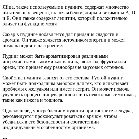
Яйца, также используемые в пудинге, содержат множество
питательных веществ, включая белки, жиры и витамины A, D
и E. Они также содержат лецитин, который положительно
влияет на функцию мозга.
Сахар в пудинге добавляется для придания сладости и
аромата. Он также является источником энергии и может
помочь поднять настроение.
Пудинг может быть ароматизирован различными
ингредиентами, такими как ваниль, шоколад, фрукты или
орехи, что придает ему разнообразие вкусовых оттенков.
Свойства пудинга зависят от его состава. Густой пудинг
может быть подходящим выбором для тех, кто испытывает
проблемы с желудком или имеет гастрит. Он может помочь
улучшить процесс пищеварения и снять некоторые симптомы,
такие как изжога и тошнота.
Однако перед употреблением пудинга при гастрите желудка,
рекомендуется проконсультироваться с врачом, чтобы
убедиться в его безопасности и соответствии
индивидуальным особенностям организма.