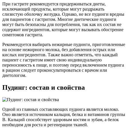
При гастрите рекомендуется придерживаться диеты,
исключающей продукты, которые могут раздражать
слизистую оболочку желудка. Однако, не все пудинги вредны
для пациентов с гастритом. Многие диетические пудинги
могут быть безопасны для потребления, так как их состав не
содержит ингредиентов, которые могут вызывать обострение
симптомов гастрита.
Рекомендуется выбирать нежирные пудинги, приготовленные
на основе нежирного молока, без добавления острых или
кислых ингредиентов. Также важно отметить, что каждый
пациент с гастритом имеет свою индивидуальную
переносимость к пище, и поэтому перед включением пудинга
в рацион следует проконсультироваться с врачом или
диетологом.
Пудинг: состав и свойства
Одной из главных составляющих пудинга является молоко.
Оно является источником кальция, белка и витаминов группы
B. Кальций способствует здоровым костям и зубам, а белок
необходим для роста и регенерации тканей.