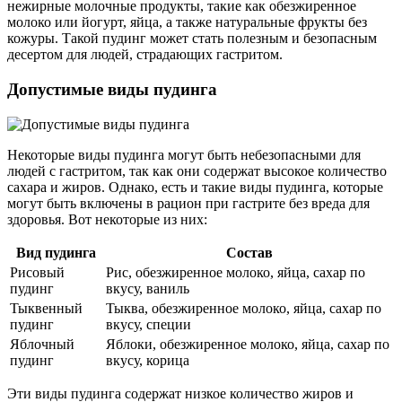
нежирные молочные продукты, такие как обезжиренное
молоко или йогурт, яйца, а также натуральные фрукты без
кожуры. Такой пудинг может стать полезным и безопасным
десертом для людей, страдающих гастритом.
Допустимые виды пудинга
Некоторые виды пудинга могут быть небезопасными для
людей с гастритом, так как они содержат высокое количество
сахара и жиров. Однако, есть и такие виды пудинга, которые
могут быть включены в рацион при гастрите без вреда для
здоровья. Вот некоторые из них:
Вид пудинга
Состав
Рисовый
Рис, обезжиренное молоко, яйца, сахар по
пудинг
вкусу, ваниль
Тыквенный
Тыква, обезжиренное молоко, яйца, сахар по
пудинг
вкусу, специи
Яблочный
Яблоки, обезжиренное молоко, яйца, сахар по
пудинг
вкусу, корица
Эти виды пудинга содержат низкое количество жиров и