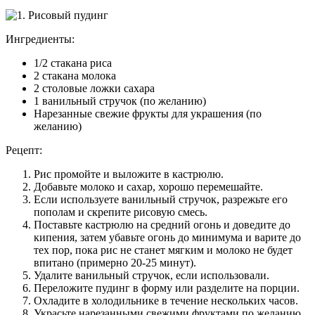
Ингредиенты:
1/2 стакана риса
2 стакана молока
2 столовые ложки сахара
1 ванильный стручок (по желанию)
Нарезанные свежие фрукты для украшения (по
желанию)
Рецепт:
Рис промойте и выложите в кастрюлю.
Добавьте молоко и сахар, хорошо перемешайте.
Если используете ванильный стручок, разрежьте его
пополам и скрепите рисовую смесь.
Поставьте кастрюлю на средний огонь и доведите до
кипения, затем убавьте огонь до минимума и варите до
тех пор, пока рис не станет мягким и молоко не будет
впитано (примерно 20-25 минут).
Удалите ванильный стручок, если использовали.
Переложите пудинг в форму или разделите на порции.
Охладите в холодильнике в течение нескольких часов.
Украсьте нарезанными свежими фруктами по желанию