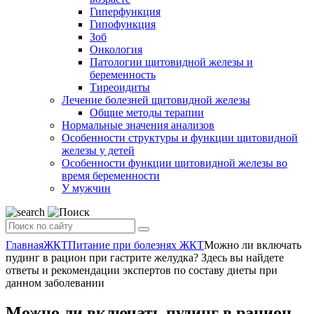
Гиперфункция
Гипофункция
Зоб
Онкология
Патологии щитовидной железы и
беременность
Тиреоидиты
Лечение болезней щитовидной железы
Общие методы терапии
Нормальные значения анализов
Особенности структуры и функции щитовидной
железы у детей
Особенности функции щитовидной железы во
время беременности
У мужчин
Главная
ЖКТ
Питание при болезнях ЖКТ
Можно ли включать
пудинг в рацион при гастрите желудка? Здесь вы найдете
ответы и рекомендации экспертов по составу диеты при
данном заболевании
Можно ли включать пудинг в рацион