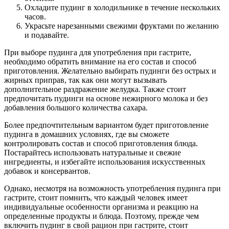
Охладите пудинг в холодильнике в течение нескольких
часов.
Украсьте нарезанными свежими фруктами по желанию
и подавайте.
При выборе пудинга для употребления при гастрите,
необходимо обратить внимание на его состав и способ
приготовления. Желательно выбирать пудинги без острых и
жирных приправ, так как они могут вызывать
дополнительное раздражение желудка. Также стоит
предпочитать пудинги на основе нежирного молока и без
добавления большого количества сахара.
Более предпочтительным вариантом будет приготовление
пудинга в домашних условиях, где вы сможете
контролировать состав и способ приготовления блюда.
Постарайтесь использовать натуральные и свежие
ингредиенты, и избегайте использования искусственных
добавок и консервантов.
Однако, несмотря на возможность употребления пудинга при
гастрите, стоит помнить, что каждый человек имеет
индивидуальные особенности организма и реакцию на
определенные продукты и блюда. Поэтому, прежде чем
включить пудинг в свой рацион при гастрите, стоит