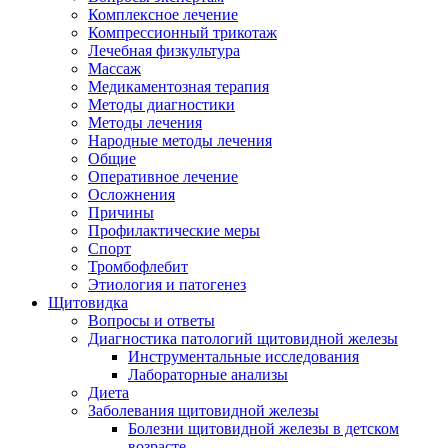
Комплексное лечение
Компрессионный трикотаж
Лечебная физкультура
Массаж
Медикаментозная терапия
Методы диагностики
Методы лечения
Народные методы лечения
Общие
Оперативное лечение
Осложнения
Причины
Профилактические меры
Спорт
Тромбофлебит
Этиология и патогенез
Щитовидка
Вопросы и ответы
Диагностика патологий щитовидной железы
Инструментальные исследования
Лабораторные анализы
Диета
Заболевания щитовидной железы
Болезни щитовидной железы в детском
возрасте