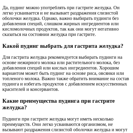
Да, пудинг можно употреблять при гастрите желудка. Он
легко усваивается и не вызывает раздражения слизистой
оболочки желудка. Однако, важно выбирать пудинги без
добавления специй, слишком жирных ингредиентов или
кисломолочных продуктов, так как они могут негативно
сказаться на состоянии желудка при гастрите.
Какой пудинг выбрать для гастрита желудка?
Для гастрита желудка рекомендуется выбирать пудинги на
основе нежирного молока или растительного молока, без
добавления специй или кислых ингредиентов. Хорошим
вариантом может быть пудинг на основе риса, овсянки или
топленого молока. Важно также обратить внимание на состав
пудинга и избегать продуктов с добавлением искусственных
красителей и консервантов.
Какие преимущества пудинга при гастрите
желудка?
Пудинги при гастрите желудка могут иметь несколько
преимуществ. Они легко усваиваются организмом, не
вызывают раздражения слизистой оболочки желудка и могут