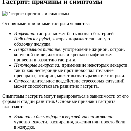
Гастрит: причины и симптомы
Основными причинами гастрита являются:
Инфекции:
гастрит может быть вызван бактерией
Helicobacter pylori
, которая поражает слизистую
оболочку желудка.
Неправильное питание:
употребление жирной, острой,
копченой пищи, алкоголя и крепкого кофе может
привести к развитию гастрита.
Некоторые лекарства:
применение некоторых лекарств,
таких как нестероидные противовоспалительные
препараты, аспирин, может вызвать развитие гастрита.
Стресс:
длительное воздействие стрессовых ситуаций
может способствовать развитию гастрита.
Симптомы гастрита могут варьироваться в зависимости от его
формы и стадии развития. Основные признаки гастрита
включают:
Боли и/или дискомфорт в верхней части живота:
чувство тяжести, распирания, жжения или просто боли
в желудке.