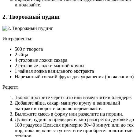
и подавайте.
2. Творожный пудинг
Ингредиенты:
500 г творога
2 яйца
4 столовые ложки сахара
2 столовые ложки манной крупы
1 чайная ложка ванильного экстракта
Нарезанный свежий фрукт для украшения (по желанию)
Рецепт:
Творог протрите через сито или измельчите в блендере.
Добавьте яйца, сахар, манную крупу и ванильный
экстракт в творог и хорошо перемешайте.
Выложите смесь в форму или разделите на порции.
Душите пудинг в предварительно разогретой духовке до
180 градусов Цельсия примерно 30-40 минут, или до тех
пор, пока верх не загустеет и не приобретет золотистый
оттенок.