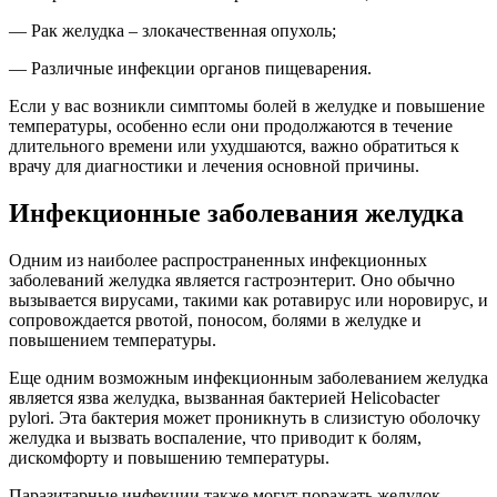
— Рак желудка – злокачественная опухоль;
— Различные инфекции органов пищеварения.
Если у вас возникли симптомы болей в желудке и повышение
температуры, особенно если они продолжаются в течение
длительного времени или ухудшаются, важно обратиться к
врачу для диагностики и лечения основной причины.
Инфекционные заболевания желудка
Одним из наиболее распространенных инфекционных
заболеваний желудка является гастроэнтерит. Оно обычно
вызывается вирусами, такими как ротавирус или норовирус, и
сопровождается рвотой, поносом, болями в желудке и
повышением температуры.
Еще одним возможным инфекционным заболеванием желудка
является язва желудка, вызванная бактерией Helicobacter
pylori. Эта бактерия может проникнуть в слизистую оболочку
желудка и вызвать воспаление, что приводит к болям,
дискомфорту и повышению температуры.
Паразитарные инфекции также могут поражать желудок.