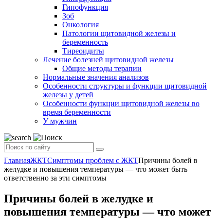
Гипофункция
Зоб
Онкология
Патологии щитовидной железы и
беременность
Тиреоидиты
Лечение болезней щитовидной железы
Общие методы терапии
Нормальные значения анализов
Особенности структуры и функции щитовидной
железы у детей
Особенности функции щитовидной железы во
время беременности
У мужчин
Главная
ЖКТ
Симптомы проблем с ЖКТ
Причины болей в
желудке и повышения температуры — что может быть
ответственно за эти симптомы
Причины болей в желудке и
повышения температуры — что может