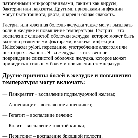
патогенными микроорганизмами, такими как вирусы,
бактерии или паразиты. Другими признаками инфекции
могут быть тошнота, рвота, диарея и общая слабость.
Гастрит или язвенная болезнь желудка также могут вызывать
боли в желудке и повышение температуры. Гастрит – это
воспаление слизистой оболочки желудка, которое может быть
вызвано различными факторами, включая инфекции
Helicobacter pylori, переедание, употребление алкоголя или
некоторых лекарств. Язва желудка – это язвенное
повреждение слизистой оболочки желудка, которое может
приводить к сильным болям и повышению температуры.
Другие причины болей в желудке и повышения
температуры могут включать:
— Панкреатит – воспаление поджелудочной железы;
— Аппендицит – воспаление аппендикса;
— Гепатит – воспаление печени;
— Колит – воспаление толстой кишки;
— Перитонит – воспаление брюшной полости;