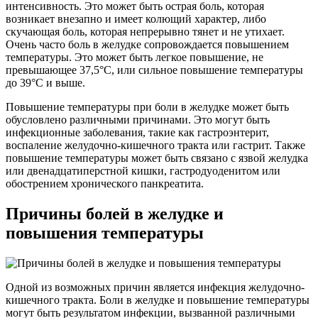
интенсивность. Это может быть острая боль, которая
возникает внезапно и имеет колющий характер, либо
скучающая боль, которая непрерывно тянет и не утихает.
Очень часто боль в желудке сопровождается повышением
температуры. Это может быть легкое повышение, не
превышающее 37,5°C, или сильное повышение температуры
до 39°C и выше.
Повышение температуры при боли в желудке может быть
обусловлено различными причинами. Это могут быть
инфекционные заболевания, такие как гастроэнтерит,
воспаление желудочно-кишечного тракта или гастрит. Также
повышение температуры может быть связано с язвой желудка
или двенадцатиперстной кишки, гастродуоденитом или
обострением хронического панкреатита.
Причины болей в желудке и
повышения температуры
Одной из возможных причин является инфекция желудочно-
кишечного тракта. Боли в желудке и повышение температуры
могут быть результатом инфекции, вызванной различными