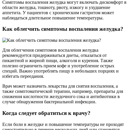
Симптомы воспаления желудка могут включать дискомфорт в
области желудка, тошноту, рвоту, изжогу и ухудшение
аппетита. У пациентов с хроническим гастритом может
наблюдаться длительное повышение температуры.
Как облегчить симптомы воспаления желудка?
Для облегчения симптомов воспаления желудка
рекомендуется придерживаться диеты, отказаться от
пикантной и жирной пищи, алкоголя и курения. Также
полезно ограничить прием кофе и употребление острых
специй. Важно употреблять пищу в небольших порциях и
избегать переедания.
Врач может назначить лекарства для снятия воспаления, а
также симптоматической терапии, например, препараты для
снижения кислотности желудочного сока и антибиотики в
случае обнаружения бактериальной инфекции.
Когда следует обратиться к врачу?
Если боли в желудке и повышение температуры не проходят
самостоятельно в течение нескольких дней или становятся