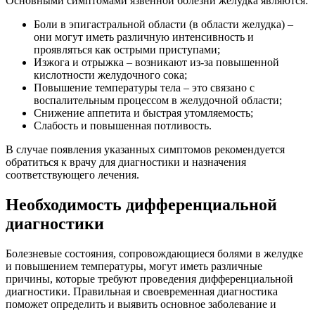
Основными симптомами язвенной болезни желудка являются:
Боли в эпигастральной области (в области желудка) –
они могут иметь различную интенсивность и
проявляться как острыми приступами;
Изжога и отрыжка – возникают из-за повышенной
кислотности желудочного сока;
Повышение температуры тела – это связано с
воспалительным процессом в желудочной области;
Снижение аппетита и быстрая утомляемость;
Слабость и повышенная потливость.
В случае появления указанных симптомов рекомендуется
обратиться к врачу для диагностики и назначения
соответствующего лечения.
Необходимость дифференциальной
диагностики
Болезневые состояния, сопровождающиеся болями в желудке
и повышением температуры, могут иметь различные
причины, которые требуют проведения дифференциальной
диагностики. Правильная и своевременная диагностика
поможет определить и выявить основное заболевание и