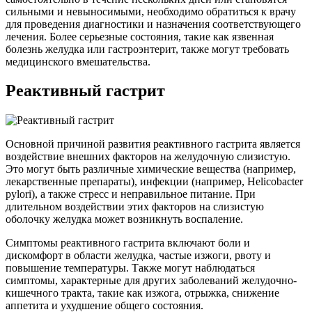
сильными и невыносимыми, необходимо обратиться к врачу
для проведения диагностики и назначения соответствующего
лечения. Более серьезные состояния, такие как язвенная
болезнь желудка или гастроэнтерит, также могут требовать
медицинского вмешательства.
Реактивный гастрит
Основной причиной развития реактивного гастрита является
воздействие внешних факторов на желудочную слизистую.
Это могут быть различные химические вещества (например,
лекарственные препараты), инфекции (например, Helicobacter
pylori), а также стресс и неправильное питание. При
длительном воздействии этих факторов на слизистую
оболочку желудка может возникнуть воспаление.
Симптомы реактивного гастрита включают боли и
дискомфорт в области желудка, частые изжоги, рвоту и
повышение температуры. Также могут наблюдаться
симптомы, характерные для других заболеваний желудочно-
кишечного тракта, такие как изжога, отрыжка, снижение
аппетита и ухудшение общего состояния.