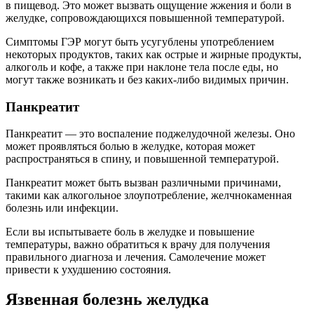
в пищевод. Это может вызвать ощущение жжения и боли в
желудке, сопровождающихся повышенной температурой.
Симптомы ГЭР могут быть усугублены употреблением
некоторых продуктов, таких как острые и жирные продукты,
алкоголь и кофе, а также при наклоне тела после еды, но
могут также возникать и без каких-либо видимых причин.
Панкреатит
Панкреатит — это воспаление поджелудочной железы. Оно
может проявляться болью в желудке, которая может
распространяться в спину, и повышенной температурой.
Панкреатит может быть вызван различными причинами,
такими как алкогольное злоупотребление, желчнокаменная
болезнь или инфекции.
Если вы испытываете боль в желудке и повышение
температуры, важно обратиться к врачу для получения
правильного диагноза и лечения. Самолечение может
привести к ухудшению состояния.
Язвенная болезнь желудка