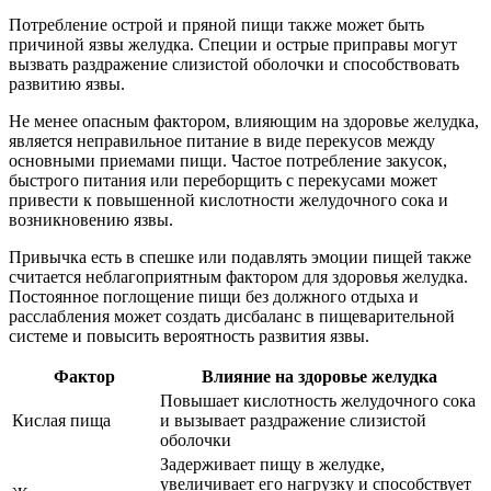
Потребление острой и пряной пищи также может быть
причиной язвы желудка. Специи и острые приправы могут
вызвать раздражение слизистой оболочки и способствовать
развитию язвы.
Не менее опасным фактором, влияющим на здоровье желудка,
является неправильное питание в виде перекусов между
основными приемами пищи. Частое потребление закусок,
быстрого питания или переборщить с перекусами может
привести к повышенной кислотности желудочного сока и
возникновению язвы.
Привычка есть в спешке или подавлять эмоции пищей также
считается неблагоприятным фактором для здоровья желудка.
Постоянное поглощение пищи без должного отдыха и
расслабления может создать дисбаланс в пищеварительной
системе и повысить вероятность развития язвы.
Фактор
Влияние на здоровье желудка
Повышает кислотность желудочного сока
Кислая пища
и вызывает раздражение слизистой
оболочки
Задерживает пищу в желудке,
увеличивает его нагрузку и способствует