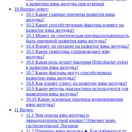
к развитию язвы желудка при курении
10
Вопрос-ответ:
10.1
Какие главные причины развития язвы
желудка?
10.2
Какие способствующие факторы влияют на
развитие язвы желудка?
10.3
Может ли генетическая предрасположенность
быть причиной развития язвы желудка?
10.4
Влияет ли питание на развитие язвы желудка?
10.5
Какие симптомы сопровождают язву
желудка?
10.6
Какая роль играет бактерия Helicobacter pylori
в развитии язвы желудка?
10.7
Какие факторы могут способствовать
развитию язвы желудка?
10.8
Как влияет стресс на развитие язвы желудка?
10.9
Какие методы диагностики используются для
выявления язвы желудка?
10.10
Какие основные причины возникновения
язвы желудка?
11
Видео:
11.1
Чем опасна язва желудка и
двенадцатиперстной кишки? Отвечает врач-
гастроэнтеролог Логинов
11.2
Причины язвы желудка ► Как избавиться от