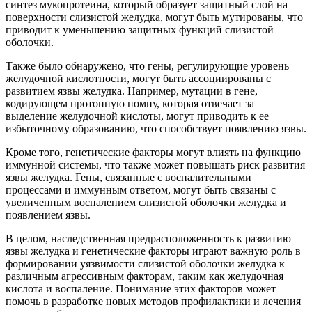
синтез мукопротеина, который образует защитный слой на
поверхности слизистой желудка, могут быть мутированы, что
приводит к уменьшению защитных функций слизистой
оболочки.
Также было обнаружено, что гены, регулирующие уровень
желудочной кислотности, могут быть ассоциированы с
развитием язвы желудка. Например, мутации в гене,
кодирующем протонную помпу, которая отвечает за
выделение желудочной кислоты, могут приводить к ее
избыточному образованию, что способствует появлению язвы.
Кроме того, генетические факторы могут влиять на функцию
иммунной системы, что также может повышать риск развития
язвы желудка. Гены, связанные с воспалительными
процессами и иммунным ответом, могут быть связаны с
увеличенным воспалением слизистой оболочки желудка и
появлением язвы.
В целом, наследственная предрасположенность к развитию
язвы желудка и генетические факторы играют важную роль в
формировании уязвимости слизистой оболочки желудка к
различным агрессивным факторам, таким как желудочная
кислота и воспаление. Понимание этих факторов может
помочь в разработке новых методов профилактики и лечения