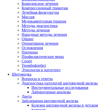
Комплексное лечение
Компрессионный трикотаж
Лечебная физкультура
Массаж
Медикаментозная терапия
Методы диагностики
Методы лечения
Народные методы лечения
Общие
Оперативное лечение
Осложнения
Причины
Профилактические меры
Спорт
Тромбофлебит
Этиология и патогенез
Щитовидка
Вопросы и ответы
Диагностика патологий щитовидной железы
Инструментальные исследования
Лабораторные анализы
Диета
Заболевания щитовидной железы
Болезни щитовидной железы в детском
возрасте