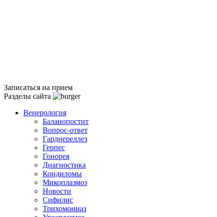
Записаться на прием
Разделы сайта
Венерология
Баланопостит
Вопрос-ответ
Гарднереллез
Герпес
Гонорея
Диагностика
Кондиломы
Микоплазмоз
Новости
Сифилис
Трихомониаз