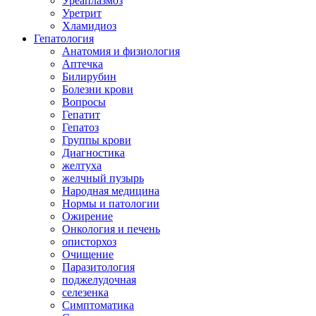
Уреаплазмоз
Уретрит
Хламидиоз
Гепатология
Анатомия и физиология
Аптечка
Билирубин
Болезни крови
Вопросы
Гепатит
Гепатоз
Группы крови
Диагностика
желтуха
желчный пузырь
Народная медицина
Нормы и патологии
Ожирение
Онкология и печень
описторхоз
Очищение
Паразитология
поджелудочная
селезенка
Симптоматика