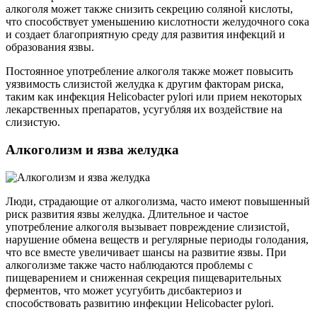
алкоголя может также снизить секрецию соляной кислоты,
что способствует уменьшению кислотности желудочного сока
и создает благоприятную среду для развития инфекций и
образования язвы.
Постоянное употребление алкоголя также может повысить
уязвимость слизистой желудка к другим факторам риска,
таким как инфекция Helicobacter pylori или прием некоторых
лекарственных препаратов, усугубляя их воздействие на
слизистую.
Алкоголизм и язва желудка
Люди, страдающие от алкоголизма, часто имеют повышенный
риск развития язвы желудка. Длительное и частое
употребление алкоголя вызывает повреждение слизистой,
нарушение обмена веществ и регулярные периоды голодания,
что все вместе увеличивает шансы на развитие язвы. При
алкоголизме также часто наблюдаются проблемы с
пищеварением и сниженная секреция пищеварительных
ферментов, что может усугубить дисбактериоз и
способствовать развитию инфекции Helicobacter pylori.