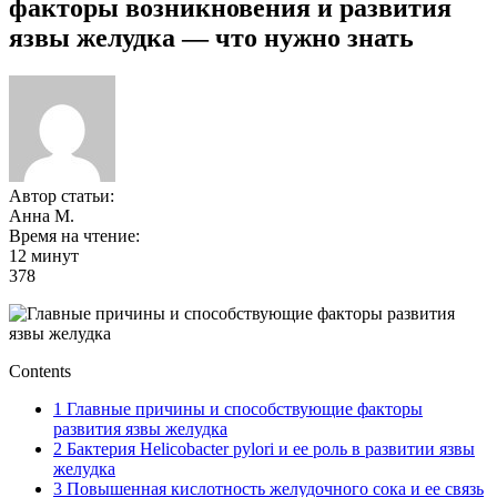
факторы возникновения и развития
язвы желудка — что нужно знать
Автор статьи:
Анна М.
Время на чтение:
12 минут
378
Contents
1
Главные причины и способствующие факторы
развития язвы желудка
2
Бактерия Helicobacter pylori и ее роль в развитии язвы
желудка
3
Повышенная кислотность желудочного сока и ее связь