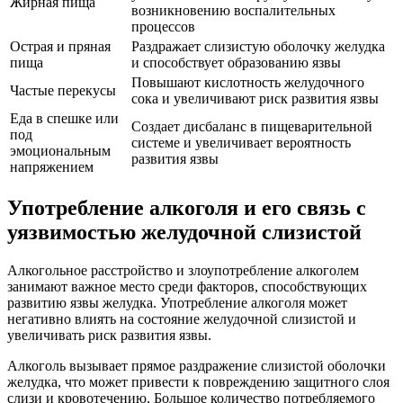
Жирная пища
возникновению воспалительных
процессов
Острая и пряная
Раздражает слизистую оболочку желудка
пища
и способствует образованию язвы
Повышают кислотность желудочного
Частые перекусы
сока и увеличивают риск развития язвы
Еда в спешке или
Создает дисбаланс в пищеварительной
под
системе и увеличивает вероятность
эмоциональным
развития язвы
напряжением
Употребление алкоголя и его связь с
уязвимостью желудочной слизистой
Алкогольное расстройство и злоупотребление алкоголем
занимают важное место среди факторов, способствующих
развитию язвы желудка. Употребление алкоголя может
негативно влиять на состояние желудочной слизистой и
увеличивать риск развития язвы.
Алкоголь вызывает прямое раздражение слизистой оболочки
желудка, что может привести к повреждению защитного слоя
слизи и кровотечению. Большое количество потребляемого