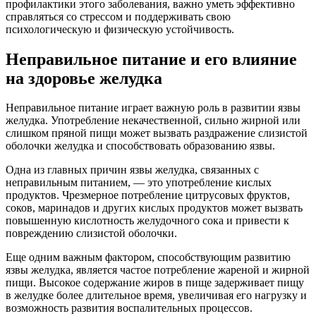
профилактики этого заболевания, важно уметь эффективно
справляться со стрессом и поддерживать свою
психологическую и физическую устойчивость.
Неправильное питание и его влияние
на здоровье желудка
Неправильное питание играет важную роль в развитии язвы
желудка. Употребление некачественной, сильно жирной или
слишком пряной пищи может вызвать раздражение слизистой
оболочки желудка и способствовать образованию язвы.
Одна из главных причин язвы желудка, связанных с
неправильным питанием, — это употребление кислых
продуктов. Чрезмерное потребление цитрусовых фруктов,
соков, маринадов и других кислых продуктов может вызвать
повышенную кислотность желудочного сока и привести к
повреждению слизистой оболочки.
Еще одним важным фактором, способствующим развитию
язвы желудка, является частое потребление жареной и жирной
пищи. Высокое содержание жиров в пище задерживает пищу
в желудке более длительное время, увеличивая его нагрузку и
возможность развития воспалительных процессов.