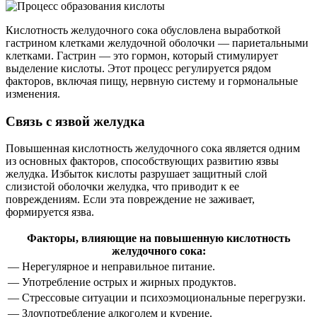
Кислотность желудочного сока обусловлена выработкой
гастрином клетками желудочной оболочки — париетальными
клетками. Гастрин — это гормон, который стимулирует
выделение кислоты. Этот процесс регулируется рядом
факторов, включая пищу, нервную систему и гормональные
изменения.
Связь с язвой желудка
Повышенная кислотность желудочного сока является одним
из основных факторов, способствующих развитию язвы
желудка. Избыток кислоты разрушает защитный слой
слизистой оболочки желудка, что приводит к ее
повреждениям. Если эта повреждение не заживает,
формируется язва.
Факторы, влияющие на повышенную кислотность
желудочного сока:
— Нерегулярное и неправильное питание.
— Употребление острых и жирных продуктов.
— Стрессовые ситуации и психоэмоциональные перегрузки.
— Злоупотребление алкоголем и курение.