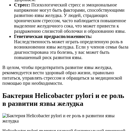
Стресс:
Психологический стресс и эмоциональное
напряжение могут быть факторами, способствующими
развитию язвы желудка. У людей, страдающих
хроническим стрессом, часто наблюдается повышенное
выделение желудочного сока, что может привести к
раздражению слизистой оболочки и образованию язвы.
Генетическая предрасположенность:
Наследственность может играть определенную роль в
возникновении язвы желудка. Если у членов семьи была
диагностирована эта болезнь, у вас может быть
повышенный риск развития язвы.
В целом, чтобы предотвратить развитие язвы желудка,
рекомендуется вести здоровый образ жизни, правильно
питаться, управлять стрессом и обращаться за медицинской
помощью при необходимости.
Бактерия Helicobacter pylori и ее роль
в развитии язвы желудка
Helicobacter pylori является главной бактериальной причиной