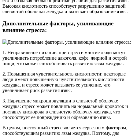
его и создавая неблагоприятные условия для развития язвы.
Высокая кислотность способствует разрушению защитной
слизистой оболочки желудка и вызывает образование язвы.
Дополнительные факторы, усиливающие
влияние стресса:
1. Неправильное питание: при стрессе многие люди могут
увеличивать потребление алкоголя, кофе, жирной и острой
пищи, что может способствовать развитию язвы желудка.
2. Повышенная чувствительность кислотности: некоторые
люди имеют повышенную чувствительность кислотности
желудка, и стресс может вызывать ее усиление, что
увеличивает риск развития язвы.
3. Нарушение микроциркуляции в слизистой оболочке
желудка: стресс может повлиять на нормальный кровоток и
поставку кислорода в слизистую оболочку желудка, что
способствует ее повреждению и образованию язвы.
В целом, постоянный стресс является серьезным фактором,
способствующим развитию язвы желудка. Поэтому, для