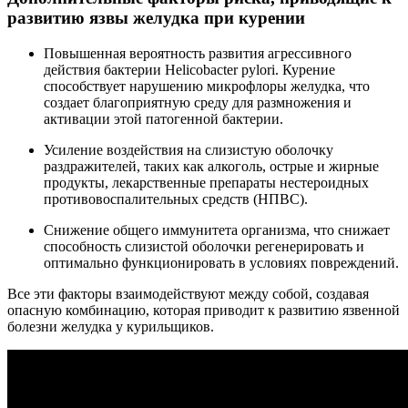
развитию язвы желудка при курении
Повышенная вероятность развития агрессивного
действия бактерии Helicobacter pylori. Курение
способствует нарушению микрофлоры желудка, что
создает благоприятную среду для размножения и
активации этой патогенной бактерии.
Усиление воздействия на слизистую оболочку
раздражителей, таких как алкоголь, острые и жирные
продукты, лекарственные препараты нестероидных
противовоспалительных средств (НПВС).
Снижение общего иммунитета организма, что снижает
способность слизистой оболочки регенерировать и
оптимально функционировать в условиях повреждений.
Все эти факторы взаимодействуют между собой, создавая
опасную комбинацию, которая приводит к развитию язвенной
болезни желудка у курильщиков.