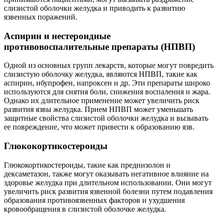
слизистой оболочки желудка и приводить к развитию
язвенных поражений.
Аспирин и нестероидные
противовоспалительные препараты (НПВП)
Одной из основных групп лекарств, которые могут повредить
слизистую оболочку желудка, являются НПВП, такие как
аспирин, ибупрофен, напроксен и др. Эти препараты широко
используются для снятия боли, снижения воспаления и жара.
Однако их длительное применение может увеличить риск
развития язвы желудка. Прием НПВП может уменьшать
защитные свойства слизистой оболочки желудка и вызывать
ее повреждение, что может привести к образованию язв.
Глюкокортикостероиды
Глюкокортикостероиды, такие как преднизолон и
дексаметазон, также могут оказывать негативное влияние на
здоровье желудка при длительном использовании. Они могут
увеличить риск развития язвенной болезни путем подавления
образования противоязвенных факторов и ухудшения
кровообращения в слизистой оболочке желудка.