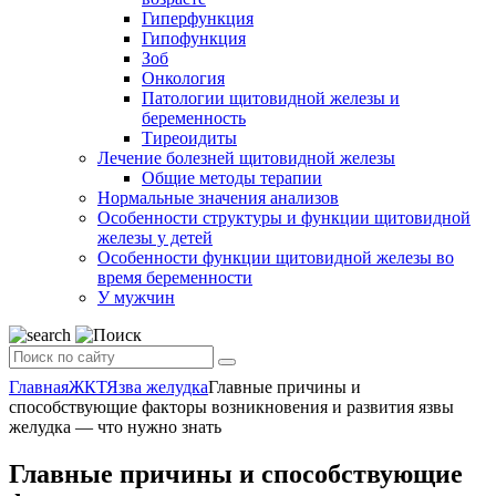
Гиперфункция
Гипофункция
Зоб
Онкология
Патологии щитовидной железы и
беременность
Тиреоидиты
Лечение болезней щитовидной железы
Общие методы терапии
Нормальные значения анализов
Особенности структуры и функции щитовидной
железы у детей
Особенности функции щитовидной железы во
время беременности
У мужчин
Главная
ЖКТ
Язва желудка
Главные причины и
способствующие факторы возникновения и развития язвы
желудка — что нужно знать
Главные причины и способствующие