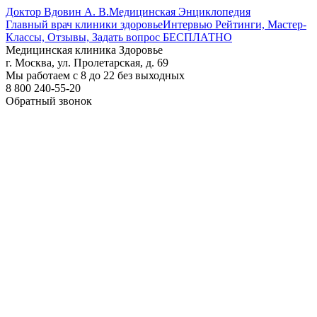
Доктор Вдовин А. В.
Медицинская Энциклопедия
Главный врач клиники здоровье
Интервью Рейтинги, Мастер-
Классы, Отзывы, Задать вопрос БЕСПЛАТНО
Медицинская клиника Здоровье
г. Москва, ул. Пролетарская, д. 69
Мы работаем с 8 до 22 без выходных
8 800 240-55-20
Обратный звонок