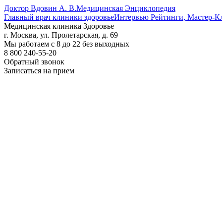
Доктор Вдовин А. В.
Медицинская Энциклопедия
Главный врач клиники здоровье
Интервью Рейтинги, Мастер-К
Медицинская клиника Здоровье
г. Москва, ул. Пролетарская, д. 69
Мы работаем с 8 до 22 без выходных
8 800 240-55-20
Обратный звонок
Записаться на прием