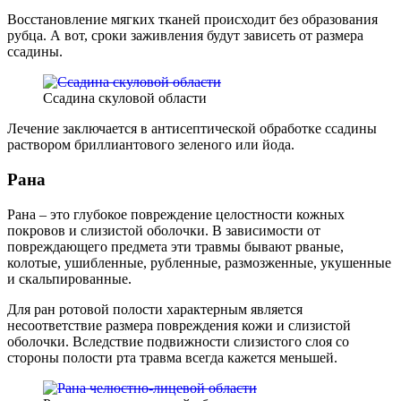
Восстановление мягких тканей происходит без образования
рубца. А вот, сроки заживления будут зависеть от размера
ссадины.
Ссадина скуловой области
Лечение заключается в антисептической обработке ссадины
раствором бриллиантового зеленого или йода.
Рана
Рана – это глубокое повреждение целостности кожных
покровов и слизистой оболочки. В зависимости от
повреждающего предмета эти травмы бывают рваные,
колотые, ушибленные, рубленные, размозженные, укушенные
и скальпированные.
Для ран ротовой полости характерным является
несоответствие размера повреждения кожи и слизистой
оболочки. Вследствие подвижности слизистого слоя со
стороны полости рта травма всегда кажется меньшей.