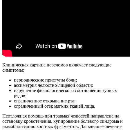
Клиническая картина переломов включает следующие
симптомы:
периодические приступы боли;
ассиметрия челюстно-лицевой области;
нарушение физиологического соотношения зубных
рядов;
ограниченное открывание рта;
ограниченный отек мягких тканей лица.
Неотложная помощь при травмах челюстей направлена на
остановку кровотечения, купирование болевого синдрома и
иммобилизацию костных фрагментов. Дальнейшее лечение