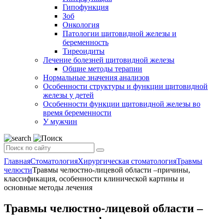
Гипофункция
Зоб
Онкология
Патологии щитовидной железы и
беременность
Тиреоидиты
Лечение болезней щитовидной железы
Общие методы терапии
Нормальные значения анализов
Особенности структуры и функции щитовидной
железы у детей
Особенности функции щитовидной железы во
время беременности
У мужчин
Главная
Стоматология
Хирургическая стоматология
Травмы
челюсти
Травмы челюстно-лицевой области –причины,
классификация, особенности клинической картины и
основные методы лечения
Травмы челюстно-лицевой области –