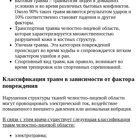
Бытовая травма – травматизм людей в домашних
условиях и во время различных бытовых конфликтов.
Около 90% таких травм являются результатом ударов и
10% соответственно становят падения и другие
факторы.
Транспортная травма челюстно-лицевой области,
которая характеризируется множественностью
разрушений кожи и костных структур.
Уличная травма. Эта категория повреждений
происходит во время ходьбы и сопровождается легким
характером ушибов и ран.
Спортивный вид травм, как правило, возникает во
время тренировок или спортивных соревнований.
Классификация травм в зависимости от фактора
повреждения
Нарушения структуры тканей челюстно-лицевой области
могут провоцировать электрический ток, воздействие
повышенного внешнего давления или аномальная вибрация.
В связи с этим врачи-существует следующая классификация
травм челюстно-лицевой области:
электротравма;