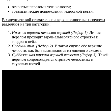
открытые переломы тела челюсти;
травматические повреждения челюстной ветви.
В хирургической стоматологии верхнечелюстные переломы
разделяют на три категории:
Нижняя травма челюсти верхней (Лефор 1)
. Линия
перелом проходит вдоль альвеолярного отростка и
твердого неба.
Средний тип. (Лефор 2)
. В таком случае обе верхние
челюсти, как бы выламываются из лицевого скелета.
Суббазальная травма верхней челюсти (Лефор 3)
. Такой
перелом сопровождается отрывом челюстных и
скуловых костей.