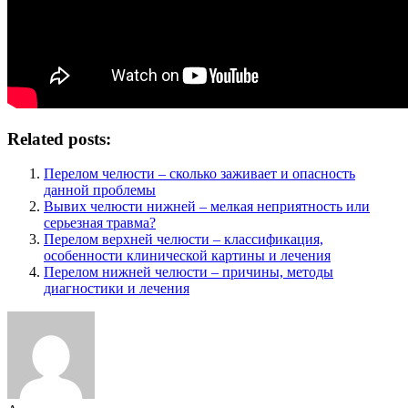
Related posts:
Перелом челюсти – сколько заживает и опасность
данной проблемы
Вывих челюсти нижней – мелкая неприятность или
серьезная травма?
Перелом верхней челюсти – классификация,
особенности клинической картины и лечения
Перелом нижней челюсти – причины, методы
диагностики и лечения