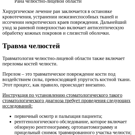
Рана челюстно-лицевой области
Хирургическое лечение ран заключается в остановке
кровотечения, устранении нежизнеспособных тканей и
иссечении некротических краев повреждения. Дальнейший
уход за раневой поверхностью включает антисептическую
обработку кожных покровов и слизистой оболочки.
Травма челюстей
Травматология челюстно-лицевой области также включает
переломы костей челюсти.
Перелом – это травматическое повреждение кости под
воздействием силы, превосходящей упругость костной ткани.
Этот процесс, как правило, происходит внезапно.
Инструкция по установлению стоматологического такого
стоматологического диагноза требует проведения следующих
исследований:
первичный осмотр и пальпация пациента;
рентгенологического обследование, которое включает
обзорную рентгенограмму, ортопантомограмму и
прицельный снимок травмированного участка челюсти;