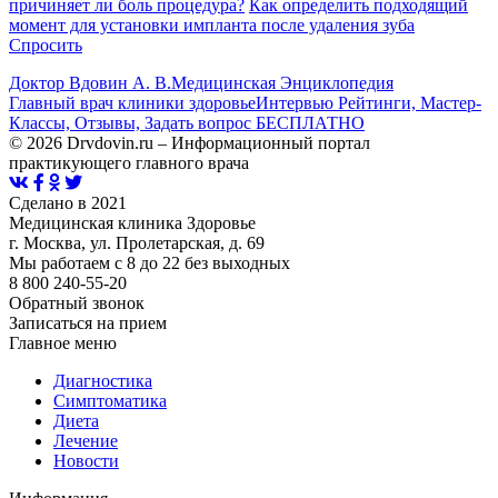
причиняет ли боль процедура?
Как определить подходящий
момент для установки импланта после удаления зуба
Спросить
Доктор Вдовин А. В.
Медицинская Энциклопедия
Главный врач клиники здоровье
Интервью Рейтинги, Мастер-
Классы, Отзывы, Задать вопрос БЕСПЛАТНО
© 2026 Drvdovin.ru – Информационный портал
практикующего главного врача
Сделано в 2021
Медицинская клиника Здоровье
г. Москва, ул. Пролетарская, д. 69
Мы работаем с 8 до 22 без выходных
8 800 240-55-20
Обратный звонок
Записаться на прием
Главное меню
Диагностика
Cимптоматика
Диета
Лечение
Новости