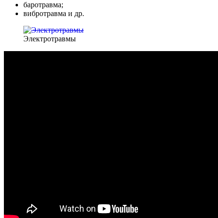
баротравма;
вибротравма и др.
Электротравмы