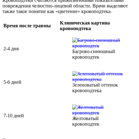
Кровоподтеки считаются прижизненными показателями
повреждения челюстно-лицевой области. Врачи выделяют
также такое понятие как «цветение» кровоподтека.
Клиническая картина
Время после травмы
кровоподтека
2-4 дня
Багрово-синюшный
кровоподтек
5-6 дней
Зеленоватый оттенок
кровоподтека
7-10 дней
Желтоватый
кровоподтек