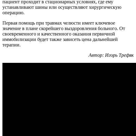
пациент проходит в стационарных условиях, где ему
устанавливают шины или осуществляют хирургическую
операцию.
Первая помощь при травмах челюсти имеет ключевое
значение в плане скорейшего выздоровления больного. От
своевременного и качественного оказания первичной
иммобилизации будет также зависеть цена дальнейшей
терапии.
Автор: Игорь Трефяк