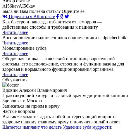
Автор статьи:
AI56kavAI56kav
Была ли Вам полезна статья? Оцените её
Поделиться ВКонтакте
Как быстро и навсегда избавиться от геморроя —
действенные способы и требования к пациенту
Читать далее
Восстановление надпочечников надпочечники nadpochechniki
Читать далее
Моделирование зубов
Читать далее
Ободочная кишка — ключевой орган пищеварительной
системы, его расположение, строение и функции важны для
здоровья и нормального функционирования организма
Читать далее
Обсуждения
Вдовин Алексей Владимирович
Практикующий хирург и главный врач медицинской клиники
Здоровье, г. Москва
Записаться на прием к врачу
Частые вопросы
Вы также можете задать любой интересующий вопрос о
здоровье нашему главному врачу и получить онлайн ответ
Шатается имплант что делать
Удаление зуба мудрости: