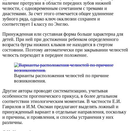
наличие протрузии в области передних зубов нижней
челюсти, с одновременным сочетанием с тремами и
диастемами. За счет этого отмечается общее удлинение
зубного ряда, однако ключ окклюзии сохранен и
соответствует I классу по Энглю.
Принужденная или суставная форма больше характерна для
детей. При ней при достижении ребенком определенного
возраста бугры нижних клыков не находятся в стертом
состоянии. Поэтому автоматически при закрывании челюстей
челюсть переходит в переднее положение.
Варианты расположения челюстей по причине
возникновения.
Другие авторы проводят систематизацию, учитывая
особенности прогенического прикуса, в более детальном
соответствии этиологическим моментам. В частности Е.И.
Гаврилов и И.М. Оксман предлагают выделять ложный и
принужденный вариант в отдельные направления, поскольку
и причины, и проявления, и способы устранения у них
различны.