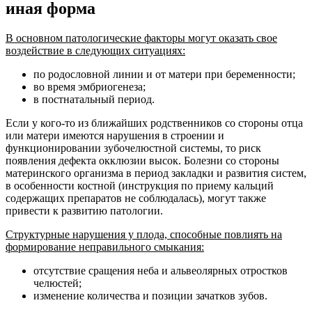
иная форма
В основном патологические факторы могут оказать свое
воздействие в следующих ситуациях:
по родословной линии и от матери при беременности;
во время эмбриогенеза;
в постнатальный период.
Если у кого-то из ближайших родственников со стороны отца
или матери имеются нарушения в строении и
функционировании зубочелюстной системы, то риск
появления дефекта окклюзии высок. Болезни со стороны
материнского организма в период закладки и развития систем,
в особенности костной (инструкция по приему кальций
содержащих препаратов не соблюдалась), могут также
привести к развитию патологии.
Структурные нарушения у плода, способные повлиять на
формирование неправильного смыкания:
отсутствие сращения неба и альвеолярных отростков
челюстей;
изменение количества и позиции зачатков зубов.