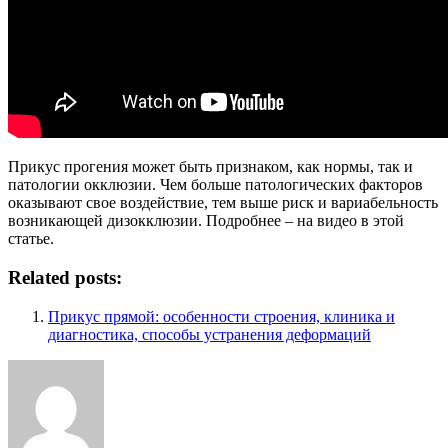
Прикус прогения может быть признаком, как нормы, так и
патологии окклюзии. Чем больше патологических факторов
оказывают свое воздействие, тем выше риск и вариабельность
возникающей дизокклюзии. Подробнее – на видео в этой
статье.
Related posts:
Прикус прямой: особенности строения, клиника и
диагностика, способы устранения деформаций