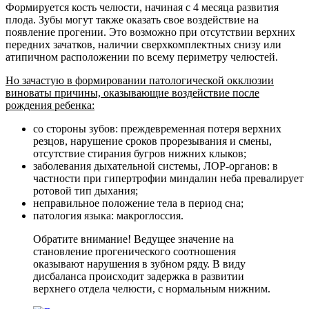
Формируется кость челюсти, начиная с 4 месяца развития
плода. Зубы могут также оказать свое воздействие на
появление прогении. Это возможно при отсутствии верхних
передних зачатков, наличии сверхкомплектных снизу или
атипичном расположении по всему периметру челюстей.
Но зачастую в формировании патологической окклюзии
виноваты причины, оказывающие воздействие после
рождения ребенка:
со стороны зубов: преждевременная потеря верхних
резцов, нарушение сроков прорезывания и смены,
отсутствие стирания бугров нижних клыков;
заболевания дыхательной системы, ЛОР-органов: в
частности при гипертрофии миндалин неба превалирует
ротовой тип дыхания;
неправильное положение тела в период сна;
патология языка: макроглоссия.
Обратите внимание! Ведущее значение на
становление прогенического соотношения
оказывают нарушения в зубном ряду. В виду
дисбаланса происходит задержка в развитии
верхнего отдела челюсти, с нормальным нижним.