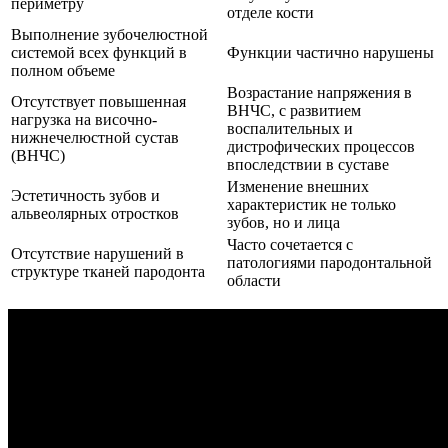
периметру
отделе кости
Выполнение зубочелюстной
системой всех функций в
Функции частично нарушены
полном объеме
Возрастание напряжения в
Отсутствует повышенная
ВНЧС, с развитием
нагрузка на височно-
воспалительных и
нижнечелюстной сустав
дистрофических процессов
(ВНЧС)
впоследствии в суставе
Изменение внешних
Эстетичность зубов и
характеристик не только
альвеолярных отростков
зубов, но и лица
Часто сочетается с
Отсутствие нарушений в
патологиями пародонтальной
структуре тканей пародонта
области