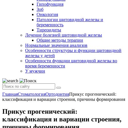
Гипофункция
Зоб
Онкология
Патологии щитовидной железы и
беременность
Тиреоидиты
Лечение болезней щитовидной железы
Общие методы терапии
Нормальные значения анализов
Особенности структуры и функции щитовидной
железы у детей
Особенности функции щитовидной железы во
время беременности
У мужчин
Главная
Стоматология
Ортодонтия
Прикус прогенический:
классификация и вариации строения, причины формирования
Прикус прогенический:
классификация и вариации строения,
причины формирования