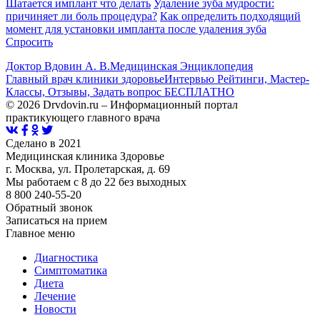
Шатается имплант что делать
Удаление зуба мудрости:
причиняет ли боль процедура?
Как определить подходящий
момент для установки импланта после удаления зуба
Спросить
Доктор Вдовин А. В.
Медицинская Энциклопедия
Главный врач клиники здоровье
Интервью Рейтинги, Мастер-
Классы, Отзывы, Задать вопрос БЕСПЛАТНО
© 2026 Drvdovin.ru – Информационный портал
практикующего главного врача
Сделано в 2021
Медицинская клиника Здоровье
г. Москва, ул. Пролетарская, д. 69
Мы работаем с 8 до 22 без выходных
8 800 240-55-20
Обратный звонок
Записаться на прием
Главное меню
Диагностика
Cимптоматика
Диета
Лечение
Новости