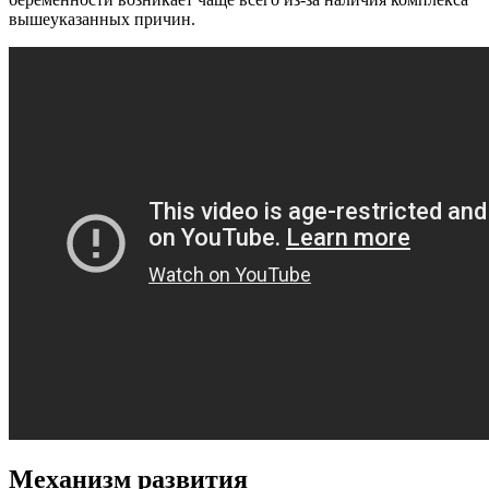
вышеуказанных причин.
Механизм развития