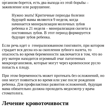
организм борется, есть два выхода из этой борьбы –
заживление или разрушение.
Нужно знать! Критичные периоды болезни
будущей мамы являются 9 неделя, когда
начинается минерализация молочных зубов
ребенка и 21 неделя – минерализация скелета и
постоянных зубов. В этот период формируется
будущее зубов ребенка.
Если речь идет о генерализованном гингивите, при котором
страдает вся десна из-за скопления зубного налета, то
опасность во время беременности заключается в том, что во
рту матери находится огромный очаг патогенных
микроорганизмов, которые могут через кровеносное русло
попасть к плоду.
При этом беременность может протекать без осложнений, но
они могут появиться во время или уже после рождения
ребенка. Для профилактики развития осложнений, будущая
мама обязательно должна проходить медосмотр у врача
стоматолога.
Лечение кровоточивости