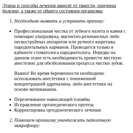
Этапы и способы лечения зависят от тяжести, причины
болезни, а также от общего состояния организма:
Необходимо выявить и устранить причину:
Профессиональная чистка от зубного налета и камня с
помощью ультразвука, магнитно-резонансных либо
пескоструйных аппаратов или ручного кюретажа
пародонтальных карманов. Проводится только в
кабинете стоматолога пародонтолога. Нередко на
данном этапе есть необходимость провести местную
анестезию для обезболивания процесса чистки зубов.
Важно! Во время беременности необходимо
использовать анестетики с пониженной
концентрацией адреналина, либо анестетики на
основе мепивакаина.
Перелечивание нависающей пломбы
Исправление ортопедического протеза
Корректировка ортодонтического лечения
Помогаем организму уничтожить патогенную
микрофлору: