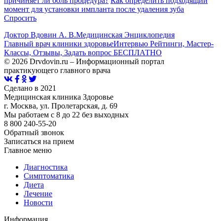
причиняет ли боль процедура?
Как определить подходящий
момент для установки импланта после удаления зуба
Спросить
Доктор Вдовин А. В.
Медицинская Энциклопедия
Главный врач клиники здоровье
Интервью Рейтинги, Мастер-
Классы, Отзывы, Задать вопрос БЕСПЛАТНО
© 2026 Drvdovin.ru – Информационный портал
практикующего главного врача
Сделано в 2021
Медицинская клиника Здоровье
г. Москва, ул. Пролетарская, д. 69
Мы работаем с 8 до 22 без выходных
8 800 240-55-20
Обратный звонок
Записаться на прием
Главное меню
Диагностика
Cимптоматика
Диета
Лечение
Новости
Информация