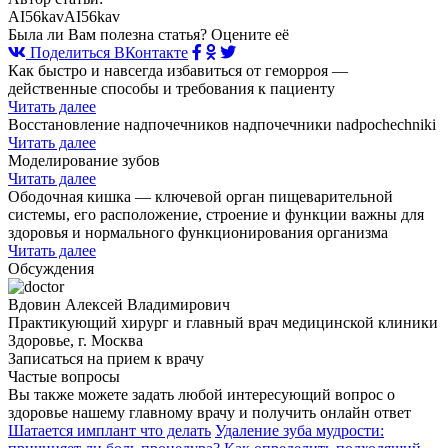
AI56kavAI56kav
Была ли Вам полезна статья? Оцените её
Поделиться ВКонтакте
Как быстро и навсегда избавиться от геморроя —
действенные способы и требования к пациенту
Читать далее
Восстановление надпочечников надпочечники nadpochechniki
Читать далее
Моделирование зубов
Читать далее
Ободочная кишка — ключевой орган пищеварительной
системы, его расположение, строение и функции важны для
здоровья и нормального функционирования организма
Читать далее
Обсуждения
Вдовин Алексей Владимирович
Практикующий хирург и главный врач медицинской клиники
Здоровье, г. Москва
Записаться на прием к врачу
Частые вопросы
Вы также можете задать любой интересующий вопрос о
здоровье нашему главному врачу и получить онлайн ответ
Шатается имплант что делать
Удаление зуба мудрости: