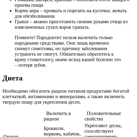
приема пищи.
Корни аира – промыть и порезать на кусочки, жевать
для обезболивания.
Гранат – можно приготовить своими руками отвар из
измельченных сухих корок граната.
Помните! Пародонтит нельзя вылечить только
народными средствами. Они лишь временно
снимут симптомы, но причину заболевания
устранить не смогут. Обязательно обратитесь к
врачу стоматологу, иначе исход вашей болезни это
– потеря зубов.
Диета
Необходимо обогатить рацион питания продуктами богатой
клетчаткой, витаминами и минералами, а также включить
твердую пищу для укрепления десен.
Включить в
Положительные
рацион
свойства
Укрепляют десна,
Брокколи,
способствуют
морковь, кабачок,
Овощи
самоочищению