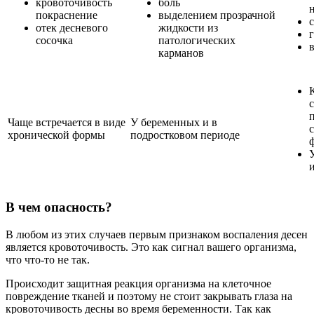
кровоточивость
боль
покраснение
выделением прозрачной
отек десневого
жидкости из
сосочка
патологических
карманов
Чаще встречается в виде
У беременных и в
хронической формы
подростковом периоде
В чем опасность?
В любом из этих случаев первым признаком воспаления десен
является кровоточивость. Это как сигнал вашего организма,
что что-то не так.
Происходит защитная реакция организма на клеточное
повреждение тканей и поэтому не стоит закрывать глаза на
кровоточивость десны во время беременности. Так как