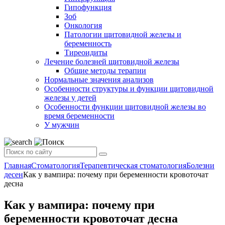
Гипофункция
Зоб
Онкология
Патологии щитовидной железы и
беременность
Тиреоидиты
Лечение болезней щитовидной железы
Общие методы терапии
Нормальные значения анализов
Особенности структуры и функции щитовидной
железы у детей
Особенности функции щитовидной железы во
время беременности
У мужчин
Главная
Стоматология
Терапевтическая стоматология
Болезни
десен
Как у вампира: почему при беременности кровоточат
десна
Как у вампира: почему при
беременности кровоточат десна