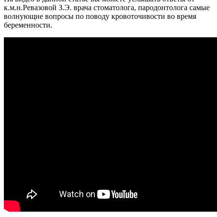
к.м.н.Ревазовой З.Э. врача стоматолога, пародонтолога самые
волнующие вопросы по поводу кровоточивости во время
беременности.