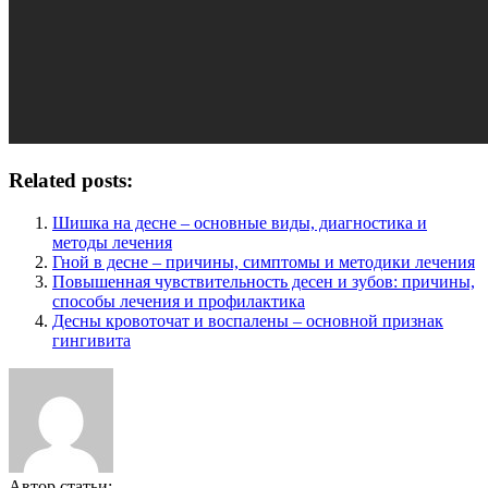
Related posts:
Шишка на десне – основные виды, диагностика и
методы лечения
Гной в десне – причины, симптомы и методики лечения
Повышенная чувствительность десен и зубов: причины,
способы лечения и профилактика
Десны кровоточат и воспалены – основной признак
гингивита
Автор статьи: