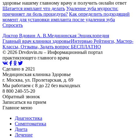
здоровье нашему главному врачу и получить онлайн ответ
Шатается имплант что делать
Удаление зуба мудрости:
причиняет ли боль процедура?
Как определить подходящий
момент для установки импланта после удаления зуба
Спросить
Доктор Вдовин А. В.
Медицинская Энциклопедия
Главный врач клиники здоровье
Интервью Рейтинги, Мастер-
Классы, Отзывы, Задать вопрос БЕСПЛАТНО
© 2026 Drvdovin.ru – Информационный портал
практикующего главного врача
Сделано в 2021
Медицинская клиника Здоровье
г. Москва, ул. Пролетарская, д. 69
Мы работаем с 8 до 22 без выходных
8 800 240-55-20
Обратный звонок
Записаться на прием
Главное меню
Диагностика
Cимптоматика
Диета
Лечение