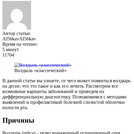
Автор статьи:
AI56kavAI56kav
Время на чтение:
5 минут
11704
Волдыль «классический»
В данной статье вы узнаете, от чего может появиться волдырь
на десне, что это такое и как его лечить. Рассмотрим все
возможные варианты заболеваний и проведем их
дифференциальную диагностику. Познакомимся с методами
выявлений и профилактикой болезней слизистой оболочки
полости рта.
Причины
Волдырь (urtica) – резко выраженный ограниченный отек