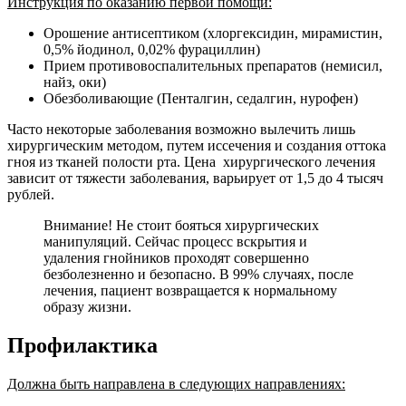
Инструкция по оказанию первой помощи:
Орошение антисептиком (хлоргексидин, мирамистин,
0,5% йодинол, 0,02% фурациллин)
Прием противовоспалительных препаратов (немисил,
найз, оки)
Обезболивающие (Пенталгин, седалгин, нурофен)
Часто некоторые заболевания возможно вылечить лишь
хирургическим методом, путем иссечения и создания оттока
гноя из тканей полости рта. Цена хирургического лечения
зависит от тяжести заболевания, варьирует от 1,5 до 4 тысяч
рублей.
Внимание! Не стоит бояться хирургических
манипуляций. Сейчас процесс вскрытия и
удаления гнойников проходят совершенно
безболезненно и безопасно. В 99% случаях, после
лечения, пациент возвращается к нормальному
образу жизни.
Профилактика
Должна быть направлена в следующих направлениях: