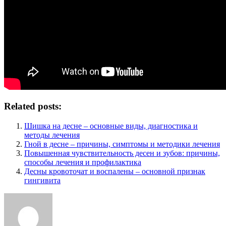
Related posts:
Шишка на десне – основные виды, диагностика и
методы лечения
Гной в десне – причины, симптомы и методики лечения
Повышенная чувствительность десен и зубов: причины,
способы лечения и профилактика
Десны кровоточат и воспалены – основной признак
гингивита