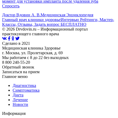
момент для установки импланта после удаления зуба
Спросить
Доктор Вдовин А. В.
Медицинская Энциклопедия
Главный врач клиники здоровье
Интервью Рейтинги, Мастер-
Классы, Отзывы, Задать вопрос БЕСПЛАТНО
© 2026 Drvdovin.ru – Информационный портал
практикующего главного врача
Сделано в 2021
Медицинская клиника Здоровье
г. Москва, ул. Пролетарская, д. 69
Мы работаем с 8 до 22 без выходных
8 800 240-55-20
Обратный звонок
Записаться на прием
Главное меню
Диагностика
Cимптоматика
Диета
Лечение
Новости
Информация