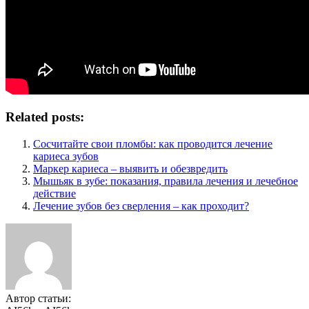
Related posts:
Сосчитайте свои пломбы: как проводится лечение
кариеса зубов
Маркер кариеса – выявить и обезвредить
Мышьяк в зубе: показания, правила лечения и лечебное
действие
Лечение зубов без сверления – как проходит?
Автор статьи: