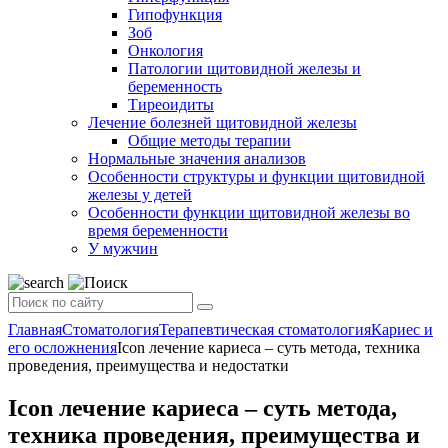
Гипофункция
Зоб
Онкология
Патологии щитовидной железы и
беременность
Тиреоидиты
Лечение болезней щитовидной железы
Общие методы терапии
Нормальные значения анализов
Особенности структуры и функции щитовидной
железы у детей
Особенности функции щитовидной железы во
время беременности
У мужчин
Главная
Стоматология
Терапевтическая стоматология
Кариес и
его осложнения
Icon лечение кариеса – суть метода, техника
проведения, преимущества и недостатки
Icon лечение кариеса – суть метода,
техника проведения, преимущества и