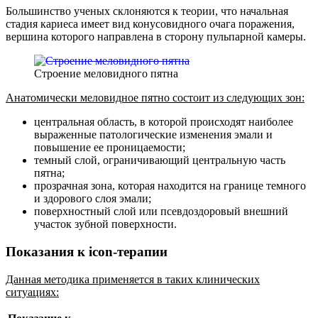
Большинство ученых склоняются к теории, что начальная
стадия кариеса имеет вид конусовидного очага поражения,
вершина которого направлена в сторону пульпарной камеры.
Строение меловидного пятна
Анатомически меловидное пятно состоит из следующих зон:
центральная область, в которой происходят наиболее
выраженные патологические изменения эмали и
повышение ее проницаемости;
темный слой, ограничивающий центральную часть
пятна;
прозрачная зона, которая находится на границе темного
и здорового слоя эмали;
поверхностный слой или псевдоздоровый внешний
участок зубной поверхности.
Показания к icon-терапии
Данная методика применяется в таких клинических
ситуациях: