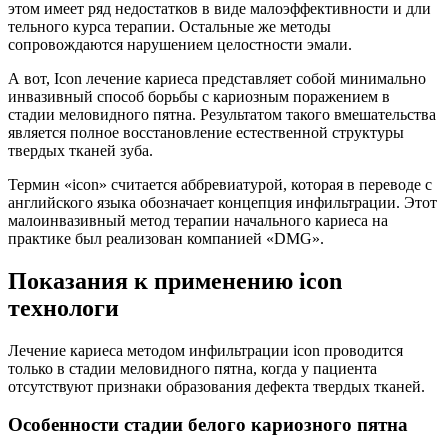
этом имеет ряд недостатков в виде малоэффективности и дли
тельного курса терапии. Остальные же методы
сопровождаются нарушением целостности эмали.
А вот, Icon лечение кариеса представляет собой минимально
инвазивный способ борьбы с кариозным поражением в
стадии меловидного пятна. Результатом такого вмешательства
является полное восстановление естественной структуры
твердых тканей зуба.
Термин «icon» считается аббревиатурой, которая в переводе с
английского языка обозначает концепция инфильтрации. Этот
малоинвазивный метод терапии начального кариеса на
практике был реализован компанией «DMG».
Показания к применению icon
технологи
Лечение кариеса методом инфильтрации icon проводится
только в стадии меловидного пятна, когда у пациента
отсутствуют признаки образования дефекта твердых тканей.
Особенности стадии белого кариозного пятна