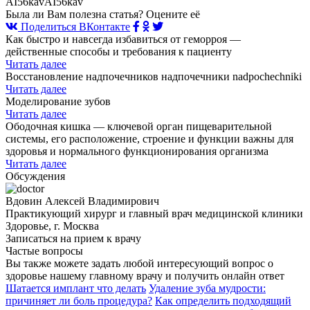
AI56kavAI56kav
Была ли Вам полезна статья? Оцените её
Поделиться ВКонтакте
Как быстро и навсегда избавиться от геморроя —
действенные способы и требования к пациенту
Читать далее
Восстановление надпочечников надпочечники nadpochechniki
Читать далее
Моделирование зубов
Читать далее
Ободочная кишка — ключевой орган пищеварительной
системы, его расположение, строение и функции важны для
здоровья и нормального функционирования организма
Читать далее
Обсуждения
Вдовин Алексей Владимирович
Практикующий хирург и главный врач медицинской клиники
Здоровье, г. Москва
Записаться на прием к врачу
Частые вопросы
Вы также можете задать любой интересующий вопрос о
здоровье нашему главному врачу и получить онлайн ответ
Шатается имплант что делать
Удаление зуба мудрости:
причиняет ли боль процедура?
Как определить подходящий