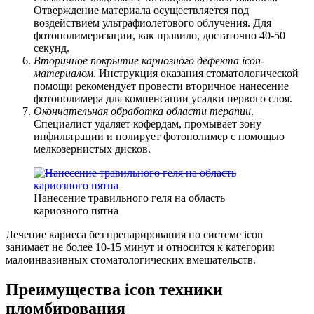
Отверждение материала осуществляется под
воздействием ультрафиолетового облучения. Для
фотополимеризации, как правило, достаточно 40-50
секунд.
Вторичное покрытие кариозного дефекта icon-
материалом
. Инструкция оказания стоматологической
помощи рекомендует провести вторичное нанесение
фотополимера для компенсации усадки первого слоя.
Окончательная обработка области терапии
.
Специалист удаляет кофердам, промывает зону
инфильтрации и полирует фотополимер с помощью
мелкозернистых дисков.
Нанесение травильного геля на область
кариозного пятна
Лечение кариеса без препарирования по системе icon
занимает не более 10-15 минут и относится к категории
малоинвазивных стоматологических вмешательств.
Преимущества icon техники
пломбирования