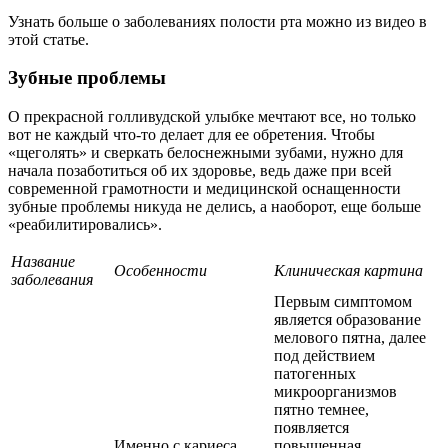
Узнать больше о заболеваниях полости рта можно из видео в
этой статье.
Зубные проблемы
О прекрасной голливудской улыбке мечтают все, но только
вот не каждый что-то делает для ее обретения. Чтобы
«щеголять» и сверкать белоснежными зубами, нужно для
начала позаботиться об их здоровье, ведь даже при всей
современной грамотности и медицинской оснащенности
зубные проблемы никуда не делись, а наоборот, еще больше
«реабилитировались».
Название
Особенности
Клиническая картина
заболевания
Первым симптомом
является образование
мелового пятна, далее
под действием
патогенных
микроорганизмов
пятно темнее,
появляется
Именно с кариеса
повышенная