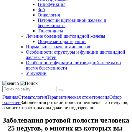
Гипофункция
Зоб
Онкология
Патологии щитовидной железы и
беременность
Тиреоидиты
Лечение болезней щитовидной железы
Общие методы терапии
Нормальные значения анализов
Особенности структуры и функции щитовидной
железы у детей
Особенности функции щитовидной железы во
время беременности
У мужчин
Главная
Стоматология
Терапевтическая стоматология
Обзор
болезней
Заболевания ротовой полости человека – 25 недугов,
о многих из которых вы даже не подозревали
Заболевания ротовой полости человека
– 25 недугов, о многих из которых вы