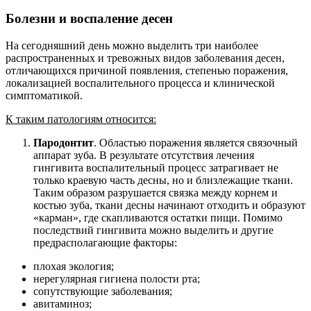
Болезни и воспаление десен
На сегодняшний день можно выделить три наиболее
распространенных и тревожных видов заболевания десен,
отличающихся причиной появления, степенью поражения,
локализацией воспалительного процесса и клинической
симптоматикой.
К таким патологиям относится:
Пародонтит
. Областью поражения является связочный
аппарат зуба. В результате отсутствия лечения
гингивита воспалительный процесс затрагивает не
только краевую часть десны, но и близлежащие ткани.
Таким образом разрушается связка между корнем и
костью зуба, ткани десны начинают отходить и образуют
«карман», где скапливаются остатки пищи. Помимо
последствий гингивита можно выделить и другие
предрасполагающие факторы:
плохая экология;
нерегулярная гигиена полости рта;
сопутствующие заболевания;
авитаминоз;