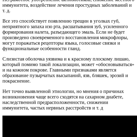
иммунитета, воздействие лечения простудных заболеваний и
т. д.
Все это способствует появлению трещин в уголках губ,
неприятного запаха изо рта, расшатывания зуб, усиленного
формирования налета, разъедающего эмаль. Если не будет
произведено своевременного восстановления микрофлоры,
могут поражаться рецепторы языка, голосовые связки и
функциональные особенности гланд.
Слизистая оболочка уязвима и к красному плоскому лишаю,
который помимо такой локализации, может «обосновываться»
и на кожном покрове. Главными признаками является
образование пузырчатых высыпаний, язв, бляшек, эрозий и
покраснение.
Нет точно выявленной этиологии, но мнения о причинах
возникновения чаще всего сходятся на сахарном диабете,
наследственной предрасположенности, снижении
иммунитета, частых нервных расстройств и т. д