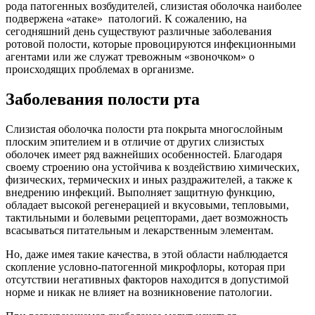
рода патогенных возбудителей, слизистая оболочка наиболее
подвержена «атаке» патологий. К сожалению, на
сегодняшний день существуют различные заболевания
ротовой полости, которые провоцируются инфекционными
агентами или же служат тревожным «звоночком» о
происходящих проблемах в организме.
Заболевания полости рта
Слизистая оболочка полости рта покрыта многослойным
плоским эпителием и в отличие от других слизистых
оболочек имеет ряд важнейших особенностей. Благодаря
своему строению она устойчива к воздействию химических,
физических, термических и иных раздражителей, а также к
внедрению инфекций. Выполняет защитную функцию,
обладает высокой регенерацией и вкусовыми, тепловыми,
тактильными и болевыми рецепторами, дает возможность
всасываться питательным и лекарственным элементам.
Но, даже имея такие качества, в этой области наблюдается
скопление условно-патогенной микрофлоры, которая при
отсутствии негативных факторов находится в допустимой
норме и никак не влияет на возникновение патологии.