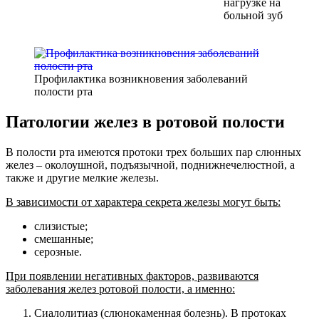
нагрузке на
больной зуб
Профилактика возникновения заболеваний
полости рта
Патологии желез в ротовой полости
В полости рта имеются протоки трех больших пар слюнных
желез – околоушной, подъязычной, поднижнечелюстной, а
также и другие мелкие железы.
В зависимости от характера секрета железы могут быть:
слизистые;
смешанные;
серозные.
При появлении негативных факторов, развиваются
заболевания желез ротовой полости, а именно:
Сиалолитиаз (слюнокаменная болезнь). В протоках