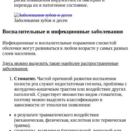
перехода их в патогенное состояние.
Заболевания зубов и десен
Воспалительные и инфекционные заболевания
Инфекционные и воспалительные поражения слизистой
оболочки могут развиваться в любом возрасте у самых разных
слоев населения.
Здесь можно выделить такие наиболее распространенные
заболевания:
Стоматит.
Частой причиной развития воспаления
полости рта служит недостаточная гигиена, проблемы с
желудочно-кишечным трактом или воздействие других
патологий. Существует множество видов стоматитов,
поэтому можно выделить классификацию в
зависимости от этиологии появления:
в результате травматического воздействия
(механическая, физическая, кислотная или термическая
травма);
стоматиты, вызванные бактериальной, вирусной или