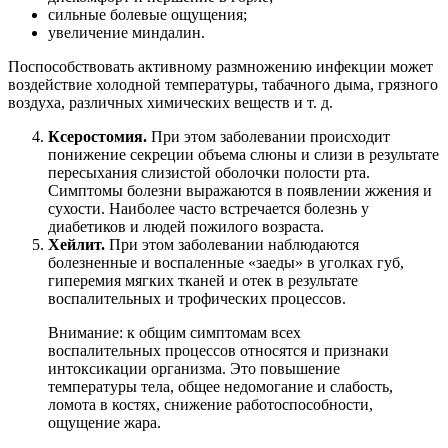
сильные болевые ощущения;
увеличение миндалин.
Поспособствовать активному размножению инфекции может
воздействие холодной температуры, табачного дыма, грязного
воздуха, различных химических веществ и т. д.
Ксеростомия.
При этом заболевании происходит
понижение секреции объема слюны и слизи в результате
пересыхания слизистой оболочки полости рта.
Симптомы болезни выражаются в появлении жжения и
сухости. Наиболее часто встречается болезнь у
диабетиков и людей пожилого возраста.
Хейлит.
При этом заболевании наблюдаются
болезненные и воспаленные «заеды» в уголках губ,
гиперемия мягких тканей и отек в результате
воспалительных и трофических процессов.
Внимание: к общим симптомам всех
воспалительных процессов относятся и признаки
интоксикации организма. Это повышение
температуры тела, общее недомогание и слабость,
ломота в костях, снижение работоспособности,
ощущение жара.