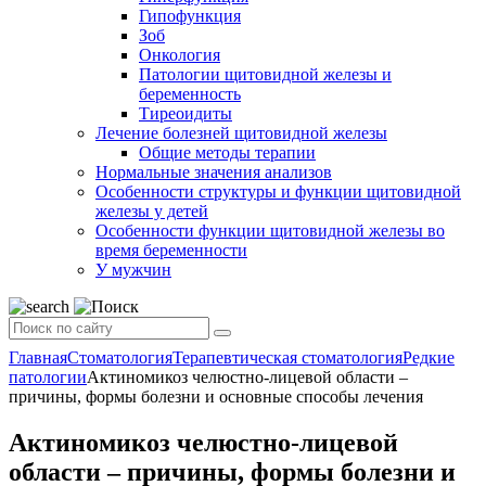
Гипофункция
Зоб
Онкология
Патологии щитовидной железы и
беременность
Тиреоидиты
Лечение болезней щитовидной железы
Общие методы терапии
Нормальные значения анализов
Особенности структуры и функции щитовидной
железы у детей
Особенности функции щитовидной железы во
время беременности
У мужчин
Главная
Стоматология
Терапевтическая стоматология
Редкие
патологии
Актиномикоз челюстно-лицевой области –
причины, формы болезни и основные способы лечения
Актиномикоз челюстно-лицевой
области – причины, формы болезни и