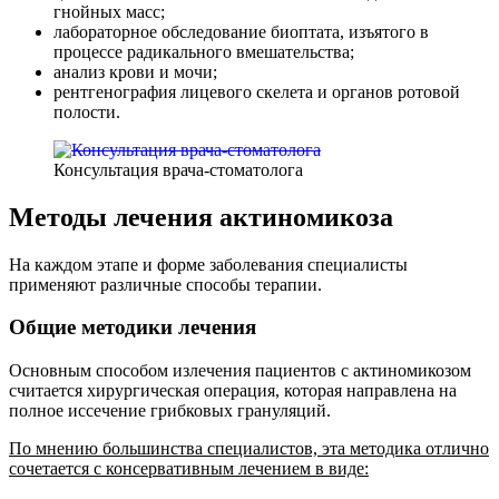
гнойных масс;
лабораторное обследование биоптата, изъятого в
процессе радикального вмешательства;
анализ крови и мочи;
рентгенография лицевого скелета и органов ротовой
полости.
Консультация врача-стоматолога
Методы лечения актиномикоза
На каждом этапе и форме заболевания специалисты
применяют различные способы терапии.
Общие методики лечения
Основным способом излечения пациентов с актиномикозом
считается хирургическая операция, которая направлена на
полное иссечение грибковых грануляций.
По мнению большинства специалистов, эта методика отлично
сочетается с консервативным лечением в виде: