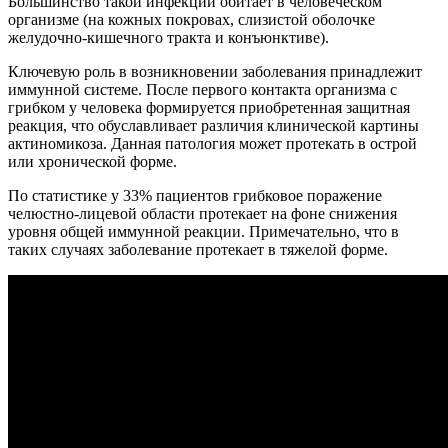
Большинство такой инфекции обитает в человеческом
организме (на кожных покровах, слизистой оболочке
желудочно-кишечного тракта и конъюнктиве).
Ключевую роль в возникновении заболевания принадлежит
иммунной системе. После первого контакта организма с
грибком у человека формируется приобретенная защитная
реакция, что обуславливает различия клинической картины
актиномикоза. Данная патология может протекать в острой
или хронической форме.
По статистике у 33% пациентов грибковое поражение
челюстно-лицевой области протекает на фоне снижения
уровня общей иммунной реакции. Примечательно, что в
таких случаях заболевание протекает в тяжелой форме.