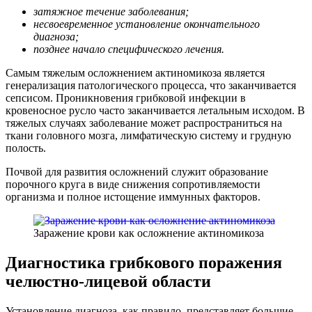
затяжное течение заболевания;
несвоевременное установление окончательного
диагноза;
позднее начало специфического лечения.
Самым тяжелым осложнением актиномикоза является
генерализация патологического процесса, что заканчивается
сепсисом. Проникновения грибковой инфекции в
кровеносное русло часто заканчивается летальным исходом. В
тяжелых случаях заболевание может распространиться на
ткани головного мозга, лимфатическую систему и грудную
полость.
Почвой для развития осложнений служит образование
порочного круга в виде снижения сопротивляемости
организма и полное истощение иммунных факторов.
Заражение крови как осложнение актиномикоза
Диагностика грибкового поражения
челюстно-лицевой области
Установление диагноза, как правило, представляет большие