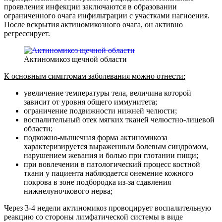
проявления инфекции заключаются в образовании
ограниченного очага инфильтрации с участками нагноения.
После вскрытия актиномикозного очага, он активно
регрессирует.
Актиномикоз щечной области
К основным симптомам заболевания можно отнести:
увеличение температуры тела, величина которой
зависит от уровня общего иммунитета;
ограничение подвижности нижней челюсти;
воспалительный отек мягких тканей челюстно-лицевой
области;
подкожно-мышечная форма актиномикоза
характеризируется выраженным болевым синдромом,
нарушением жевания и болью при глотании пищи;
при вовлечении в патологический процесс костной
ткани у пациента наблюдается онемение кожного
покрова в зоне подбородка из-за сдавления
нижнелуночкового нерва;
Через 3-4 недели актиномикоз провоцирует воспалительную
реакцию со стороны лимфатической системы в виде