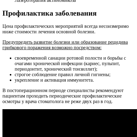
Лазеротерапия актиномикоза
Профилактика заболевания
Цена профилактических мероприятий всегда несоизмеримо
ниже стоимости лечения основной болезни.
Предупредить развитие болезни или образование рецидива
грибкового поражения возможно посредством:
своевременной санации ротовой полости и борьбы с
очагами хронической инфекции (кариес, пульпит,
периодонтит, хронический тонзиллит);
строгое соблюдение правил личной гигиены;
укрепление и активация иммунитета.
В постоперационном периоде специалисты рекомендуют
пациентам проходить периодические профилактические
осмотры у врача стоматолога не реже двух раз в год.