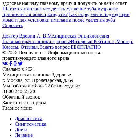
здоровье нашему главному врачу и получить онлайн ответ
Шатается имплант что делать
Удаление зуба мудрости:
причиняет ли боль процедура?
Как определить подходящий
момент для установки импланта после удаления зуба
Спросить
Доктор Вдовин А. В.
Медицинская Энциклопедия
Главный врач клиники здоровье
Интервью Рейтинги, Мастер-
Классы, Отзывы, Задать вопрос БЕСПЛАТНО
© 2026 Drvdovin.ru – Информационный портал
практикующего главного врача
Сделано в 2021
Медицинская клиника Здоровье
г. Москва, ул. Пролетарская, д. 69
Мы работаем с 8 до 22 без выходных
8 800 240-55-20
Обратный звонок
Записаться на прием
Главное меню
Диагностика
Cимптоматика
Диета
Лечение