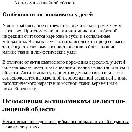
Актиномикоз шейной области
Особенности актиномикоза у детей
У детей заболевание встречается, значительно, реже, чем у
взрослых. При этом основными источниками грибковой
инфекции считаются кариозные зубы и воспаленные
миндалины. В таких случаях патологический процесс имеет
тенденцию к скорому распространению в близлежащие
мягкие ткани и лимфатические узлы.
В отличие от актиноматозного поражения взрослых, у детей
болезнь заканчивается запаиванием тканей челюстно-лицевой
области. Актиномикоз у пациентов детского возраста часто
сопровождается выраженной периостальной реакцией в виде
патологического нарастания костной ткани верхней или
нижней челюсти.
Осложнения актиномикоза челюстно-
лицевой области
Негативные последствия грибкового поражения наблюдаются
в таких ситуациях: