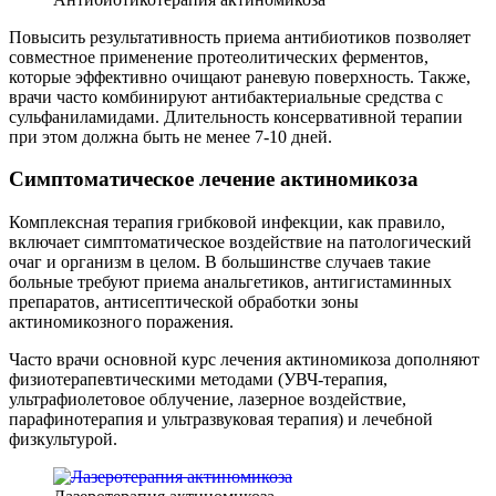
Повысить результативность приема антибиотиков позволяет
совместное применение протеолитических ферментов,
которые эффективно очищают раневую поверхность. Также,
врачи часто комбинируют антибактериальные средства с
сульфаниламидами. Длительность консервативной терапии
при этом должна быть не менее 7-10 дней.
Симптоматическое лечение актиномикоза
Комплексная терапия грибковой инфекции, как правило,
включает симптоматическое воздействие на патологический
очаг и организм в целом. В большинстве случаев такие
больные требуют приема анальгетиков, антигистаминных
препаратов, антисептической обработки зоны
актиномикозного поражения.
Часто врачи основной курс лечения актиномикоза дополняют
физиотерапевтическими методами (УВЧ-терапия,
ультрафиолетовое облучение, лазерное воздействие,
парафинотерапия и ультразвуковая терапия) и лечебной
физкультурой.