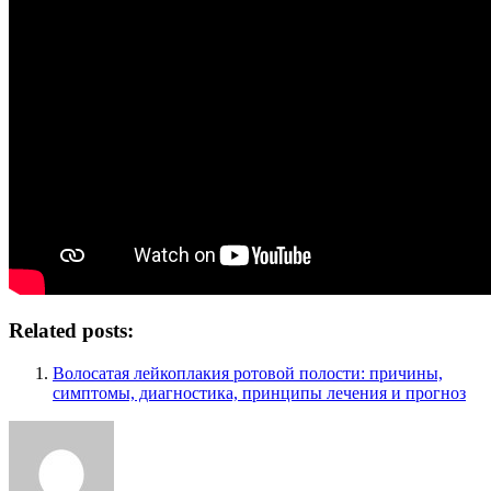
Related posts:
Волосатая лейкоплакия ротовой полости: причины,
симптомы, диагностика, принципы лечения и прогноз