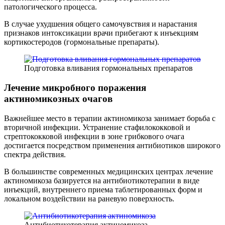
патологического процесса.
В случае ухудшения общего самочувствия и нарастания
признаков интоксикации врачи прибегают к инъекциям
кортикостеродов (гормональные препараты).
Подготовка вливания гормональных препаратов
Лечение микробного поражения
актиномикозных очагов
Важнейшее место в терапии актиномикоза занимает борьба с
вторичной инфекции. Устранение стафилококковой и
стрептококковой инфекции в зоне грибкового очага
достигается посредством применения антибиотиков широкого
спектра действия.
В большинстве современных медицинских центрах лечение
актиномикоза базируется на антибиотикотерапии в виде
инъекций, внутреннего приема таблетированных форм и
локальном воздействии на раневую поверхность.
Антибиотикотерапия актиномикоза