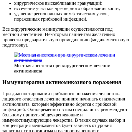
хирургическое выскабливание грануляций;
иссечение участков чрезмерного образования кости;
удаление региональных лимфатических узлов,
пораженных грибковой инфекцией.
Все хирургические манипуляции осуществляются под
местной анестезией. Некоторым пациентам желательно
провести предварительную премедикацию (медикаментозную
подготовку).
Местная анестезия при хирургическом лечении
актиномикоза
Иммунотерапия актиномикозного поражения
При диагностировании грибкового поражения челюстно-
лицевого отделения лечение принято начинать с назначения
актинолизата, который эффективно борется с грибковой
инфекцией. Одновременно с этим специалисты рекомендуют
больному принять общеукрепляющие и
иммуностимулирующие лекарства. В таких случаях выбор и
концентрация медикаментов будет зависеть от уровня
защитных сил организма и распространенности