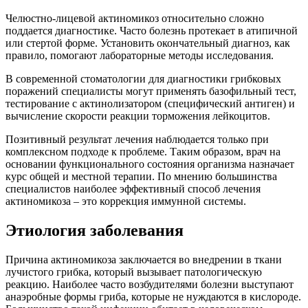
Челюстно-лицевой актиномикоз относительно сложно
поддается диагностике. Часто болезнь протекает в атипичной
или стертой форме. Установить окончательный диагноз, как
правило, помогают лабораторные методы исследования.
В современной стоматологии для диагностики грибковых
поражений специалисты могут применять базофильный тест,
тестирование с актинолизатором (специфический антиген) и
вычисление скорости реакции торможения лейкоцитов.
Позитивный результат лечения наблюдается только при
комплексном подходе к проблеме. Таким образом, врач на
основании функционального состояния организма назначает
курс общей и местной терапии. По мнению большинства
специалистов наиболее эффективный способ лечения
актиномикоза – это коррекция иммунной системы.
Этиология заболевания
Причина актиномикоза заключается во внедрении в ткани
лучистого грибка, который вызывает патологическую
реакцию. Наиболее часто возбудителями болезни выступают
анаэробные формы гриба, которые не нуждаются в кислороде.