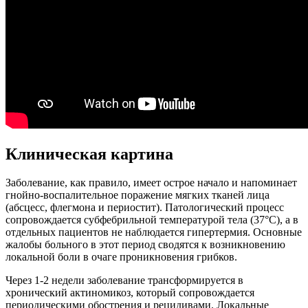
Клиническая картина
Заболевание, как правило, имеет острое начало и напоминает
гнойно-воспалительное поражение мягких тканей лица
(абсцесс, флегмона и периостит). Патологический процесс
сопровождается субфебрильной температурой тела (37°С), а в
отдельных пациентов не наблюдается гипертермия. Основные
жалобы больного в этот период сводятся к возникновению
локальной боли в очаге проникновения грибков.
Через 1-2 недели заболевание трансформируется в
хронический актиномикоз, который сопровождается
периодическими обострения и рецидивами. Локальные