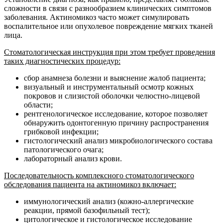
сложности в связи с разнообразием клинических симптомов
заболевания. Актиномикоз часто может симулировать
воспалительное или опухолевое повреждение мягких тканей
лица.
Стоматологическая инструкция при этом требует проведения
таких диагностических процедур:
сбор анамнеза болезни и выяснение жалоб пациента;
визуальный и инструментальный осмотр кожных
покровов и слизистой оболочки челюстно-лицевой
области;
рентгенологическое исследование, которое позволяет
обнаружить одонтогенную причину распространения
грибковой инфекции;
гистологический анализ микробиологического состава
патологического очага;
лабораторный анализ крови.
Последовательность комплексного стоматологического
обследования пациента на актиномикоз включает:
иммунологический анализ (кожно-аллергические
реакции, прямой базофильный тест);
цитологическое и гистологическое исследование