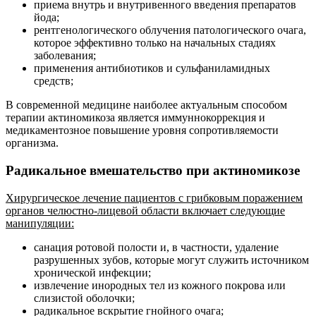
приема внутрь и внутривенного введения препаратов
йода;
рентгенологического облучения патологического очага,
которое эффективно только на начальных стадиях
заболевания;
применения антибиотиков и сульфаниламидных
средств;
В современной медицине наиболее актуальным способом
терапии актиномикоза является иммуннокоррекция и
медикаментозное повышение уровня сопротивляемости
организма.
Радикальное вмешательство при актиномикозе
Хирургическое лечение пациентов с грибковым поражением
органов челюстно-лицевой области включает следующие
манипуляции:
санация ротовой полости и, в частности, удаление
разрушенных зубов, которые могут служить источником
хронической инфекции;
извлечение инородных тел из кожного покрова или
слизистой оболочки;
радикальное вскрытие гнойного очага;