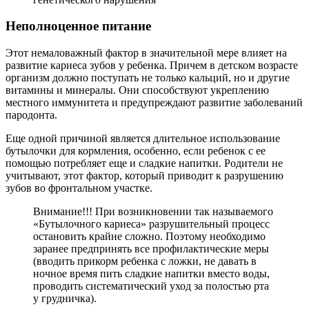
Неполноценное питание
Этот немаловажный фактор в значительной мере влияет на
развитие кариеса зубов у ребенка. Причем в детском возрасте
организм должно поступать не только кальций, но и другие
витамины и минералы. Они способствуют укреплению
местного иммунитета и предупреждают развитие заболеваний
пародонта.
Еще одной причиной является длительное использование
бутылочки для кормления, особенно, если ребенок с ее
помощью потребляет еще и сладкие напитки. Родители не
учитывают, этот фактор, который приводит к разрушению
зубов во фронтальном участке.
Внимание!!! При возникновении так называемого
«Бутылочного кариеса» разрушительный процесс
остановить крайне сложно. Поэтому необходимо
заранее предпринять все профилактические меры
(вводить прикорм ребенка с ложки, не давать в
ночное время пить сладкие напитки вместо воды,
проводить систематический уход за полостью рта
у грудничка).