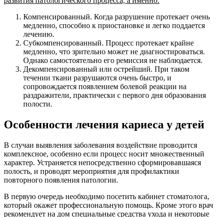
развития патологического процесса, а именно:
Компенсированный. Когда разрушение протекает очень
медленно, способно к приостановке и легко поддается
лечению.
Субкомпенсированный. Процесс протекает крайне
медленно, что зрительно может не диагностироваться.
Однако самостоятельно его ремиссия не наблюдается.
Декомпенсированный или острейший. При таком
течении ткани разрушаются очень быстро, и
сопровождается появлением болевой реакции на
раздражители, практически с первого дня образования
полости.
Особенности лечения кариеса у детей
В случаи выявления заболевания воздействие проводится
комплексное, особенно если процесс носит множественный
характер. Устраняется непосредственно сформировавшаяся
полость, и проводят мероприятия для профилактики
повторного появления патологии.
В первую очередь необходимо посетить кабинет стоматолога,
который окажет профессиональную помощь. Кроме этого врач
рекомендует на дом специальные средства ухода и некоторые