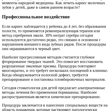
моменты народной медицины. Как лечить кариес молочных
зубов у детей, даже в самом раннем возрасте?
Профессиональное воздействие
Если кариес наблюдается у ребенка до 4 лет, без образования
полости, то применяется реминерализующая терапия или
метод серебрения эмали. 30% нитрат серебра сегодня
используются достаточно редко, это связано в основном с
нарушением внешнего вида зубных рядов. После процедуры
они окрашиваются в черный цвет.
Наиболее прогрессивным методом считается глубокое
фторирование твердых тканей. Это помогает восстановить
разрушенные эмалевые призмы. Процедура повторяют
многократно, и это требует нескольких посещений в клинике.
Когда обнаруживается полосной дефект, требуется
препарирование и постановка пломбировочных материалов.
Сегодня стоматология для детей предлагает альтернативные
методы лечения без применения бормашины. Наиболее
распространенным является химическое препарирование.
Процедура заключается в нанесении специальных веществ на
область поражения, которые растворяют патологически