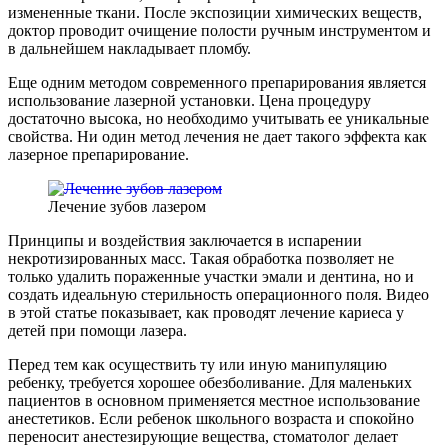
измененные ткани. После экспозиции химических веществ,
доктор проводит очищение полости ручным инструментом и
в дальнейшем накладывает пломбу.
Еще одним методом современного препарирования является
использование лазерной установки. Цена процедуру
достаточно высока, но необходимо учитывать ее уникальные
свойства. Ни один метод лечения не дает такого эффекта как
лазерное препарирование.
Лечение зубов лазером
Принципы и воздействия заключается в испарении
некротизированных масс. Такая обработка позволяет не
только удалить пораженные участки эмали и дентина, но и
создать идеальную стерильность операционного поля. Видео
в этой статье показывает, как проводят лечение кариеса у
детей при помощи лазера.
Перед тем как осуществить ту или иную манипуляцию
ребенку, требуется хорошее обезболивание. Для маленьких
пациентов в основном применяется местное использование
анестетиков. Если ребенок школьного возраста и спокойно
переносит анестезирующие вещества, стоматолог делает