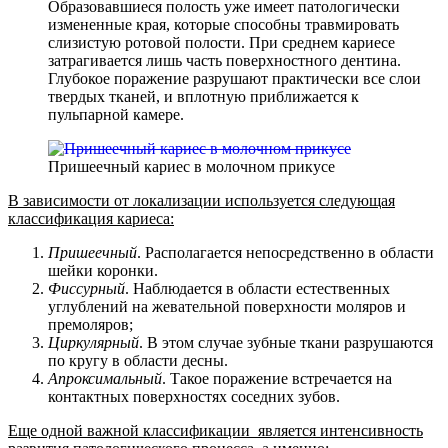
Образовавшиеся полость уже имеет патологически
измененные края, которые способны травмировать
слизистую ротовой полости. При среднем кариесе
затрагивается лишь часть поверхностного дентина.
Глубокое поражение разрушают практически все слои
твердых тканей, и вплотную приближается к
пульпарной камере.
Пришеечный кариес в молочном прикусе
В зависимости от локализации используется следующая
классификация кариеса:
Пришеечный
. Располагается непосредственно в области
шейки коронки.
Фиссурный
. Наблюдается в области естественных
углублений на жевательной поверхности моляров и
премоляров;
Циркулярный
. В этом случае зубные ткани разрушаются
по кругу в области десны.
Апроксимальный
. Такое поражение встречается на
контактных поверхностях соседних зубов.
Еще одной важной классификации является интенсивность