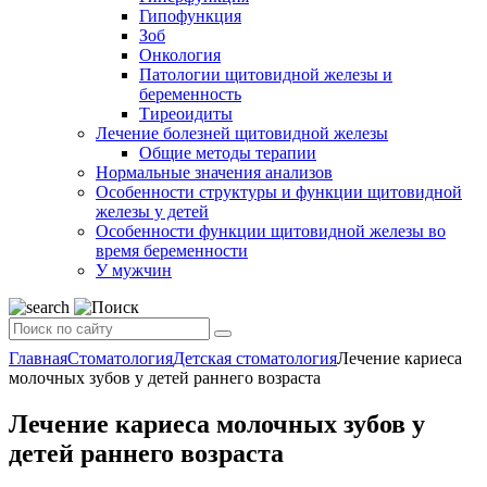
Гипофункция
Зоб
Онкология
Патологии щитовидной железы и
беременность
Тиреоидиты
Лечение болезней щитовидной железы
Общие методы терапии
Нормальные значения анализов
Особенности структуры и функции щитовидной
железы у детей
Особенности функции щитовидной железы во
время беременности
У мужчин
Главная
Стоматология
Детская стоматология
Лечение кариеса
молочных зубов у детей раннего возраста
Лечение кариеса молочных зубов у
детей раннего возраста