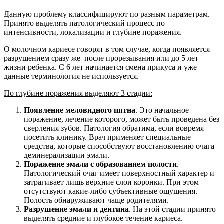
Данную проблему классифицируют по разным параметрам.
Принято выделять патологический процесс по
интенсивности, локализации и глубине поражения.
О молочном кариесе говорят в том случае, когда появляется
разрушением сразу же после прорезывания или до 5 лет
жизни ребенка. С 6 лет начинается смена прикуса и уже
данные терминология не используется.
По глубине поражения выделяют 3 стадии:
Появление меловидного пятна
. Это начальное
поражение, лечение которого, может быть проведена без
сверления зубов. Патология обратима, если вовремя
посетить клинику. Врач применяет специальные
средства, которые способствуют восстановлению очага
деминерализации эмали.
Поражение эмали с образованием полости
.
Патологический очаг имеет поверхностный характер и
затрагивает лишь верхние слои коронки. При этом
отсутствуют какие-либо субъективные ощущения.
Полость обнаруживают чаще родителями.
Разрушение эмали и дентина
. На этой стадии принято
выделять средние и глубокое течение кариеса.