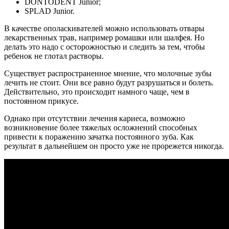
DONTODENT Junior;
SPLAD Junior.
В качестве ополаскивателей можно использовать отвары
лекарственных трав, например ромашки или шалфея. Но
делать это надо с осторожностью и следить за тем, чтобы
ребенок не глотал растворы.
Существует распространенное мнение, что молочные зубы
лечить не стоит. Они все равно будут разрушаться и болеть.
Действительно, это происходит намного чаще, чем в
постоянном прикусе.
Однако при отсутствии лечения кариеса, возможно
возникновение более тяжелых осложнений способных
привести к поражению зачатка постоянного зуба. Как
результат в дальнейшем он просто уже не прорежется никогда.