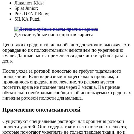
Лакалют Kids;
Splat Junior;
PresiDENT Beby;
SILKA Putzi.
Детские зубные пасты против кариеса
Цена таких средств гигиены обычно достаточно высокая. Это
оправданно их положительным действием по укреплению
эмали. Данные пасты применяется для чистки зубов 2 раза в
день.
После ухода за ротовой полостью не требует тщательного
полоскания. Если кариозный процесс был в прошлом, и
проводилось определенное лечение, то рекомендуется
посетить врача не позднее чем через 3 месяца. На приеме
обязательно необходимо сообщить об используемых средствах
гигиены ротовой полости для малыша.
Применение ополаскивателей
Существуют специальные растворы для орошения ротовой
полости у детей. Они содержат комплекс полезных веществ,
которые помогают укреплять не только твердые ткани, но и