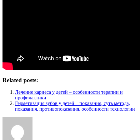
Related posts:
Лечение кариеса у детей – особенности терапии и
профилактики
Герметизация зубов у детей – показания, суть метода,
показания, противопоказания, особенности технологии