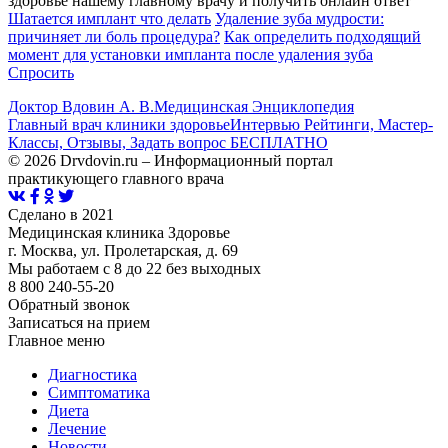
здоровье нашему главному врачу и получить онлайн ответ
Шатается имплант что делать
Удаление зуба мудрости:
причиняет ли боль процедура?
Как определить подходящий
момент для установки импланта после удаления зуба
Спросить
Доктор Вдовин А. В.
Медицинская Энциклопедия
Главный врач клиники здоровье
Интервью Рейтинги, Мастер-
Классы, Отзывы, Задать вопрос БЕСПЛАТНО
© 2026 Drvdovin.ru – Информационный портал
практикующего главного врача
Сделано в 2021
Медицинская клиника Здоровье
г. Москва, ул. Пролетарская, д. 69
Мы работаем с 8 до 22 без выходных
8 800 240-55-20
Обратный звонок
Записаться на прием
Главное меню
Диагностика
Cимптоматика
Диета
Лечение
Новости