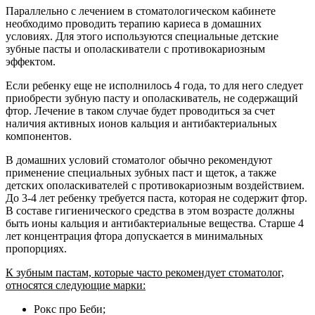
Параллельно с лечением в стоматологическом кабинете
необходимо проводить терапию кариеса в домашних
условиях. Для этого используются специальные детские
зубные пасты и ополаскиватели с противокариозным
эффектом.
Если ребенку еще не исполнилось 4 года, то для него следует
приобрести зубную пасту и ополаскиватель, не содержащий
фтор. Лечение в таком случае будет проводиться за счет
наличия активных ионов кальция и антибактериальных
компонентов.
В домашних условий стоматолог обычно рекомендуют
применение специальных зубных паст и щеток, а также
детских ополаскивателей с противокариозным воздействием.
До 3-4 лет ребенку требуется паста, которая не содержит фтор.
В составе гигиенического средства в этом возрасте должны
быть ионы кальция и антибактериальные вещества. Старше 4
лет концентрация фтора допускается в минимальных
пропорциях.
К зубным пастам, которые часто рекомендует стоматолог,
относятся следующие марки:
Рокс про Беби;