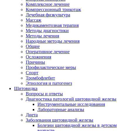
Комплексное лечение
Компрессионный трикотаж
Лечебная физкультура
Массаж
Медикаментозная терапия
Методы диагностики
Методы лечения
Народные методы лечения
Общие
Оперативное лечение
Осложнения
Причины
Профилактические меры
Спорт
Тромбофлебит
Этиология и патогенез
Щитовидка
Вопросы и ответы
Диагностика патологий щитовидной железы
Инструментальные исследования
Лабораторные анализы
Диета
Заболевания щитовидной железы
Болезни щитовидной железы в детском
возрасте