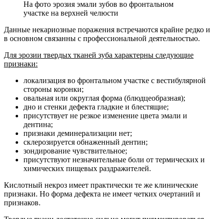
На фото эрозия эмали зубов во фронтальном
участке на верхней челюсти
Данные некариозные поражения встречаются крайне редко и
в основном связанны с профессиональной деятельностью.
Для эрозии твердых тканей зуба характерны следующие
признаки:
локализация во фронтальном участке с вестибулярной
стороны коронки;
овальная или округлая форма (блюдцеобразная);
дно и стенки дефекта гладкие и блестящие;
присутствует не резкое изменение цвета эмали и
дентина;
признаки деминерализации нет;
склерозируется обнаженный дентин;
зондирование чувствительное;
присутствуют незначительные боли от термических и
химических пищевых раздражителей.
Кислотный некроз имеет практически те же клинические
признаки. Но форма дефекта не имеет четких очертаний и
признаков.