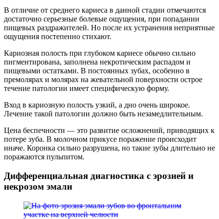
В отличие от среднего кариеса в данной стадии отмечаются
достаточно серьезные болевые ощущения, при попадании
пищевых раздражителей. Но после их устранения неприятные
ощущения постепенно стихают.
Кариозная полость при глубоком кариесе обычно сильно
пигментирована, заполнена некротическим распадом и
пищевыми остатками. В постоянных зубах, особенно в
премолярах и молярах на жевательной поверхности острое
течение патологии имеет специфическую форму.
Вход в кариозную полость узкий, а дно очень широкое.
Лечение такой патологии должно быть незамедлительным.
Цена беспечности — это развитие осложнений, приводящих к
потере зуба. В молочном прикусе поражение происходит
иначе. Коронка сильно разрушена, но такие зубы длительно не
поражаются пульпитом.
Дифференциальная диагностика с эрозией и
некрозом эмали