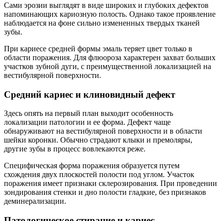
Сами эрозии выглядят в виде широких и глубоких дефектов
напоминающих кариозную полость. Однако такое проявление
наблюдается на фоне сильно измененных твердых тканей
зубы.
При кариесе средней формы эмаль теряет цвет только в
области поражения. Для флюороза характерен захват больших
участков зубной дуги, с преимущественной локализацией на
вестибулярной поверхности.
Средний кариес и клиновидный дефект
Здесь опять на первый план выходит особенность
локализации патологии и ее форма. Дефект чаще
обнаруживают на вестибулярной поверхности и в области
шейки коронки. Обычно страдают клыки и премоляры,
другие зубы в процесс вовлекаются реже.
Специфическая форма поражения образуется путем
схождения двух плоскостей полости под углом. Участок
поражения имеет признаки склерозирования. При проведении
зондирования стенки и дно полости гладкие, без признаков
деминерализации.
Патологическое стирание и кариес