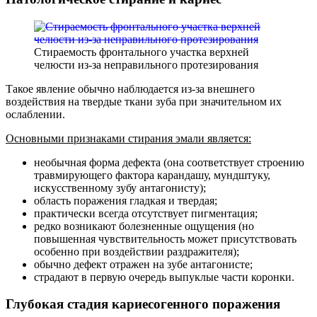
Стираемость фронтального участка верхней
челюсти из-за неправильного протезирования
Такое явление обычно наблюдается из-за внешнего
воздействия на твердые ткани зуба при значительном их
ослаблении.
Основными признаками стирания эмали является:
необычная форма дефекта (она соответствует строению
травмирующего фактора карандашу, мундштуку,
искусственному зубу антагонисту);
область поражения гладкая и твердая;
практически всегда отсутствует пигментация;
редко возникают болезненные ощущения (но
повышенная чувствительность может присутствовать
особенно при воздействии раздражителя);
обычно дефект отражен на зубе антагонисте;
страдают в первую очередь выпуклые части коронки.
Глубокая стадия кариесогенного поражения