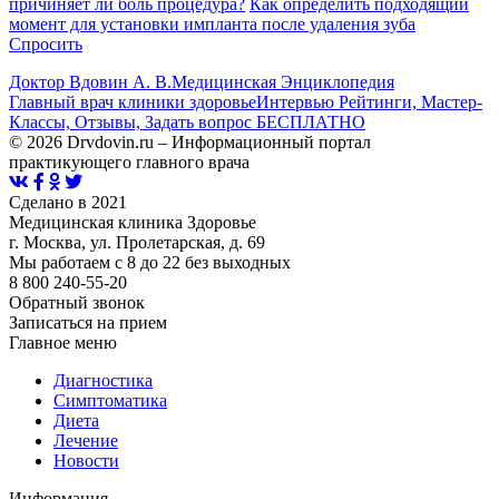
причиняет ли боль процедура?
Как определить подходящий
момент для установки импланта после удаления зуба
Спросить
Доктор Вдовин А. В.
Медицинская Энциклопедия
Главный врач клиники здоровье
Интервью Рейтинги, Мастер-
Классы, Отзывы, Задать вопрос БЕСПЛАТНО
© 2026 Drvdovin.ru – Информационный портал
практикующего главного врача
Сделано в 2021
Медицинская клиника Здоровье
г. Москва, ул. Пролетарская, д. 69
Мы работаем с 8 до 22 без выходных
8 800 240-55-20
Обратный звонок
Записаться на прием
Главное меню
Диагностика
Cимптоматика
Диета
Лечение
Новости
Информация