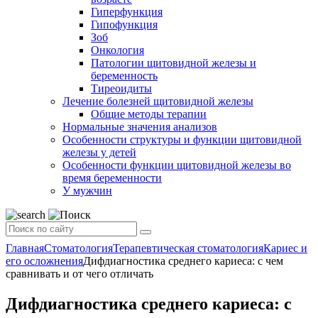
Гиперфункция
Гипофункция
Зоб
Онкология
Патологии щитовидной железы и
беременность
Тиреоидиты
Лечение болезней щитовидной железы
Общие методы терапии
Нормальные значения анализов
Особенности структуры и функции щитовидной
железы у детей
Особенности функции щитовидной железы во
время беременности
У мужчин
Главная
Стоматология
Терапевтическая стоматология
Кариес и
его осложнения
Дифдиагностика среднего кариеса: с чем
сравнивать и от чего отличать
Дифдиагностика среднего кариеса: с