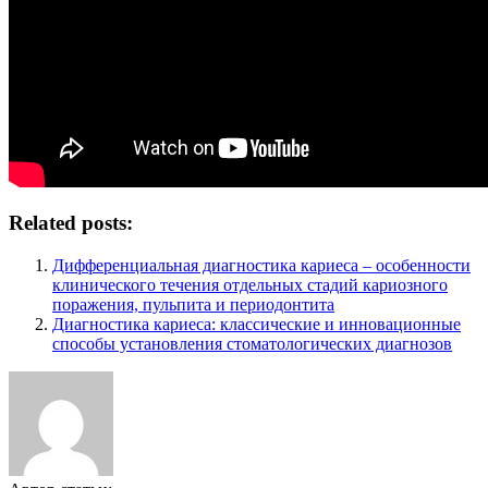
Related posts:
Дифференциальная диагностика кариеса – особенности
клинического течения отдельных стадий кариозного
поражения, пульпита и периодонтита
Диагностика кариеса: классические и инновационные
способы установления стоматологических диагнозов