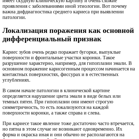
имеет скудную клиническую картину и очень схожие
проявления с заболеваниями иной этиологии. Вот почему
важна дифдиагностика среднего кариеса при выявлении
патологии.
Локализация поражения как основной
дифференциальный признак
Кариес зубов очень редко поражает бугорки, выпуклые
поверхности и фронтальные участки коронки. Такое
разрушение характерно, например, для гипоплазии эмали. В
основном поражение карисогенным процессом начинается на
контактных поверхностях, фиссурах и в естественных
углублениях.
В самом начале патологии в клинической картине
определяется нарушение цвета эмали в виде белых или
темных пятен. При гипоплазии они имеют строгую
симметричность, то есть локализуются на каждой
поверхности коронки, а также справа и слева.
При кариесе такое явление тоже достаточно часто втречается,
но пятна в этом случае не возникают одновременно. Их
форма и окраска иная и они обычно не располагаются на