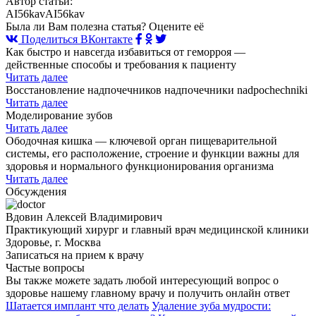
Автор статьи:
AI56kavAI56kav
Была ли Вам полезна статья? Оцените её
Поделиться ВКонтакте
Как быстро и навсегда избавиться от геморроя —
действенные способы и требования к пациенту
Читать далее
Восстановление надпочечников надпочечники nadpochechniki
Читать далее
Моделирование зубов
Читать далее
Ободочная кишка — ключевой орган пищеварительной
системы, его расположение, строение и функции важны для
здоровья и нормального функционирования организма
Читать далее
Обсуждения
Вдовин Алексей Владимирович
Практикующий хирург и главный врач медицинской клиники
Здоровье, г. Москва
Записаться на прием к врачу
Частые вопросы
Вы также можете задать любой интересующий вопрос о
здоровье нашему главному врачу и получить онлайн ответ
Шатается имплант что делать
Удаление зуба мудрости: