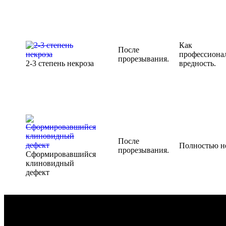
Как
После
профессиона
прорезывания.
2-3 степень некроза
вредность.
После
Полностью н
прорезывания.
Сформировавшийся
клиновидный
дефект