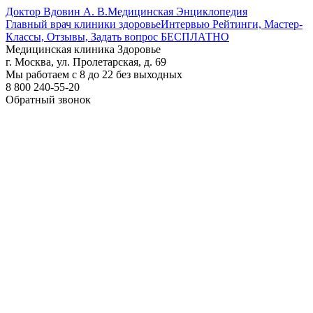
Доктор Вдовин А. В.
Медицинская Энциклопедия
Главный врач клиники здоровье
Интервью Рейтинги, Мастер-
Классы, Отзывы, Задать вопрос БЕСПЛАТНО
Медицинская клиника Здоровье
г. Москва, ул. Пролетарская, д. 69
Мы работаем с 8 до 22 без выходных
8 800 240-55-20
Обратный звонок