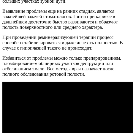
больших участках зубной дуги.
Выявление проблемы еще на ранних стадиях, является
важнейшей задачей стоматологов. Пятна при кариесе в
дальнейшем достаточно быстро развиваются и образуют
полость поверхностного или среднего характера.
При проведении реминерализующей терапии процесс
способен стабилизироваться и даже исчезать полностью. В
случае с гипоплазией такого не происходит.
Избавиться от проблемы можно только препарированием,
пломбированием обширных участков деструкции или
отбеливанием эмали. Все методы врач назначает после
полного обследования ротовой полости.