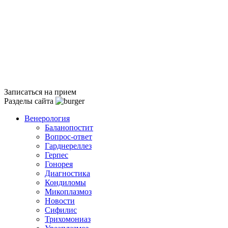
Записаться на прием
Разделы сайта
Венерология
Баланопостит
Вопрос-ответ
Гарднереллез
Герпес
Гонорея
Диагностика
Кондиломы
Микоплазмоз
Новости
Сифилис
Трихомониаз