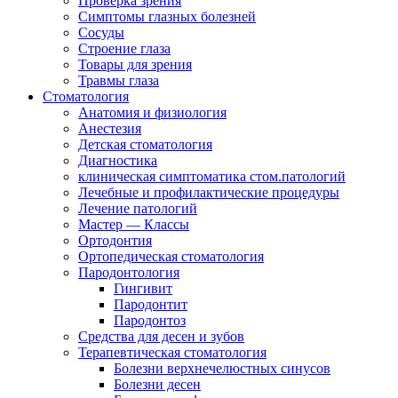
Проверка зрения
Симптомы глазных болезней
Сосуды
Строение глаза
Товары для зрения
Травмы глаза
Стоматология
Анатомия и физиология
Анестезия
Детская стоматология
Диагностика
клиническая симптоматика стом.патологий
Лечебные и профилактические процедуры
Лечение патологий
Мастер — Классы
Ортодонтия
Ортопедическая стоматология
Пародонтология
Гингивит
Пародонтит
Пародонтоз
Средства для десен и зубов
Терапевтическая стоматология
Болезни верхнечелюстных синусов
Болезни десен