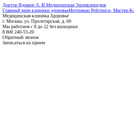
Доктор Вдовин А. В.
Медицинская Энциклопедия
Главный врач клиники здоровье
Интервью Рейтинги, Мастер-К
Медицинская клиника Здоровье
г. Москва, ул. Пролетарская, д. 69
Мы работаем с 8 до 22 без выходных
8 800 240-55-20
Обратный звонок
Записаться на прием