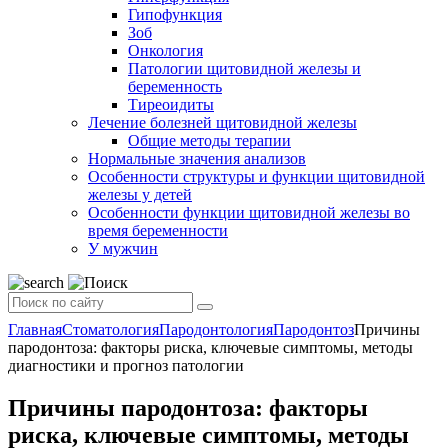
Гипофункция
Зоб
Онкология
Патологии щитовидной железы и
беременность
Тиреоидиты
Лечение болезней щитовидной железы
Общие методы терапии
Нормальные значения анализов
Особенности структуры и функции щитовидной
железы у детей
Особенности функции щитовидной железы во
время беременности
У мужчин
Главная
Стоматология
Пародонтология
Пародонтоз
Причины
пародонтоза: факторы риска, ключевые симптомы, методы
диагностики и прогноз патологии
Причины пародонтоза: факторы
риска, ключевые симптомы, методы