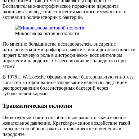
патогенными. Так, от чего появляется пародонтоз?
Воспалительно-дистрофическое поражение пародонта
развивается вследствие снижения местного иммунитета и
активации болезнетворных бактерий.
Микрофлора ротовой полости
По мнению большинства исследователей, внедрение
патологической микрофлоры в мягкие ткани ротовой полости
играет ключевую роль в дистрофическо- воспалителном
поражении пародонта. От чего возникает пародонтоз при
этом?
В 1976 г. W. Loesche сформулировал бактериальную гипотезу,
согласно которой данное заболевание является следствием
распространения болезнетворных бактерий через
зубодесневой карман.
Травматическая оклюзия
Околозубные ткани способны выдерживать значительное
жевательное давление. Кратковременное воздействие такой
силы не способно вызвать патологические изменения в
пародонте.