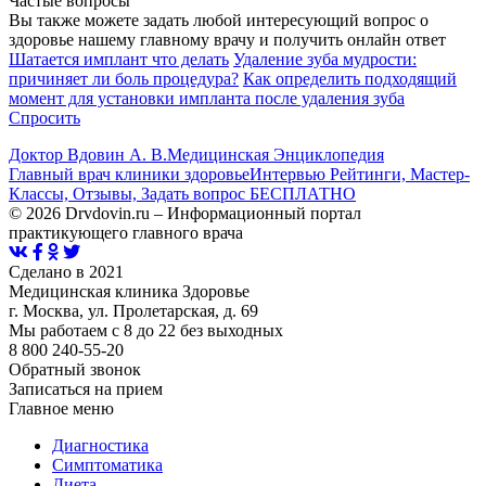
Частые вопросы
Вы также можете задать любой интересующий вопрос о
здоровье нашему главному врачу и получить онлайн ответ
Шатается имплант что делать
Удаление зуба мудрости:
причиняет ли боль процедура?
Как определить подходящий
момент для установки импланта после удаления зуба
Спросить
Доктор Вдовин А. В.
Медицинская Энциклопедия
Главный врач клиники здоровье
Интервью Рейтинги, Мастер-
Классы, Отзывы, Задать вопрос БЕСПЛАТНО
© 2026 Drvdovin.ru – Информационный портал
практикующего главного врача
Сделано в 2021
Медицинская клиника Здоровье
г. Москва, ул. Пролетарская, д. 69
Мы работаем с 8 до 22 без выходных
8 800 240-55-20
Обратный звонок
Записаться на прием
Главное меню
Диагностика
Cимптоматика
Диета