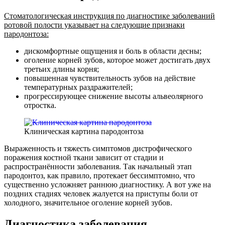
Стоматологическая инструкция по диагностике заболеваний
ротовой полости указывает на следующие признаки
пародонтоза:
дискомфортные ощущения и боль в области десны;
оголение корней зубов, которое может достигать двух
третьих длины корня;
повышенная чувствительность зубов на действие
температурных раздражителей;
прогрессирующее снижение высоты альвеолярного
отростка.
Клиническая картина пародонтоза
Выраженность и тяжесть симптомов дистрофического
поражения костной ткани зависит от стадии и
распространённости заболевания. Так начальный этап
пародонтоз, как правило, протекает бессимптомно, что
существенно усложняет раннюю диагностику. А вот уже на
поздних стадиях человек жалуется на приступы боли от
холодного, значительное оголение корней зубов.
Диагностика заболевания