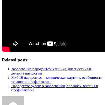
Related posts:
Заболевание пародонтоз: клиника, диагностика и
лечение патологии
Мкб 10 пародонтоз – клиническая картина, особенности
терапии и профилактика
Пародонтоз зубов: о заболевании, способах лечения и
профилактике