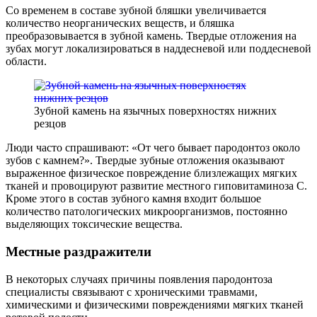
Со временем в составе зубной бляшки увеличивается
количество неорганических веществ, и бляшка
преобразовывается в зубной камень. Твердые отложения на
зубах могут локализироваться в наддесневой или поддесневой
области.
Зубной камень на язычных поверхностях нижних
резцов
Люди часто спрашивают: «От чего бывает пародонтоз около
зубов с камнем?». Твердые зубные отложения оказывают
выраженное физическое повреждение близлежащих мягких
тканей и провоцируют развитие местного гиповитаминоза С.
Кроме этого в состав зубного камня входит большое
количество патологических микроорганизмов, постоянно
выделяющих токсические вещества.
Местные раздражители
В некоторых случаях причины появления пародонтоза
специалисты связывают с хроническими травмами,
химическими и физическими повреждениями мягких тканей