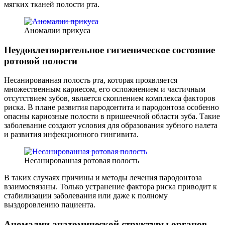
мягких тканей полости рта.
Аномалии прикуса
Неудовлетворительное гигиеническое состояние
ротовой полости
Несанированная полость рта, которая проявляется
множественным кариесом, его осложнением и частичным
отсутствием зубов, является скоплением комплекса факторов
риска. В плане развития пародонтита и пародонтоза особенно
опасны кариозные полости в пришеечной области зуба. Такие
заболевание создают условия для образования зубного налета
и развития инфекционного гингивита.
Несанированная ротовая полость
В таких случаях причины и методы лечения пародонтоза
взаимосвязаны. Только устранение фактора риска приводит к
стабилизации заболевания или даже к полному
выздоровлению пациента.
Аномалии анатомической структуры органов