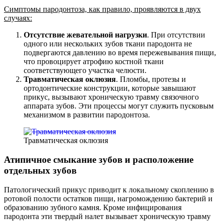
Симптомы пародонтоза, как правило, проявляются в двух
случаях:
Отсутствие жевательной нагрузки
. При отсутствии
одного или нескольких зубов ткани пародонта не
подвергаются давлению во время пережевывания пищи,
что провоцирует атрофию костной ткани
соответствующего участка челюсти.
Травматическая оклюзия
. Пломбы, протезы и
ортодонтические конструкции, которые завышают
прикус, вызывают хроническую травму связочного
аппарата зубов. Эти процессы могут служить пусковым
механизмом в развитии пародонтоза.
Травматическая оклюзия
Атипичное смыкание зубов и расположение
отдельных зубов
Патологический прикус приводит к локальному скоплению в
ротовой полости остатков пищи, нагромождению бактерий и
образованию зубного камня. Кроме инфицирования
пародонта эти твердый налет вызывает хроническую травму