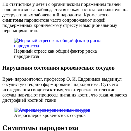
По статистике у детей с органическим поражением тканей
головного мозга наблюдается высокая частота воспалительно-
деструктивных заболеваний пародонта. Кроме этого,
симптомы пародонтоза часто сопровождают людей
подверженных хроническому стрессу и эмоциональному
перенапряжению.
Нервный стресс как общий фактор риска
пародонтоза
Нарушения состояния кровеносных сосудов
Врач- пародонтолог, профессор О. И. Евдокимов выдвинул
сосудистую теорию формирования пародонтоза. Суть его
исследования сводится к тому, что атеросклеротические
сосуды нарушают процессы питания кости, что заканчивается
дистрофией костной ткани.
Атеросклероз кровеносных сосудов
Симптомы пародонтоза