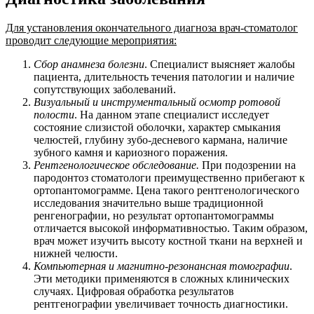
Для установления окончательного диагноза врач-стоматолог
проводит следующие мероприятия:
Сбор анамнеза болезни
. Специалист выясняет жалобы
пациента, длительность течения патологии и наличие
сопутствующих заболеваний.
Визуальный и инструментальный осмотр ротовой
полости
. На данном этапе специалист исследует
состояние слизистой оболочки, характер смыкания
челюстей, глубину зубо-десневого кармана, наличие
зубного камня и кариозного поражения.
Рентгенологическое обследование.
При подозрении на
пародонтоз стоматологи преимущественно прибегают к
ортопантомограмме. Цена такого рентгенологического
исследования значительно выше традиционной
ренгенографии, но результат ортопантомограммы
отличается высокой информативностью. Таким образом,
врач может изучить высоту костной ткани на верхней и
нижней челюсти.
Компьютерная и магнитно-резонансная томографии
.
Эти методики применяются в сложных клинических
случаях. Цифровая обработка результатов
рентгенографии увеличивает точность диагностики.