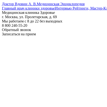
Доктор Вдовин А. В.
Медицинская Энциклопедия
Главный врач клиники здоровье
Интервью Рейтинги, Мастер-К
Медицинская клиника Здоровье
г. Москва, ул. Пролетарская, д. 69
Мы работаем с 8 до 22 без выходных
8 800 240-55-20
Обратный звонок
Записаться на прием