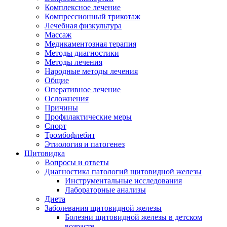
Комплексное лечение
Компрессионный трикотаж
Лечебная физкультура
Массаж
Медикаментозная терапия
Методы диагностики
Методы лечения
Народные методы лечения
Общие
Оперативное лечение
Осложнения
Причины
Профилактические меры
Спорт
Тромбофлебит
Этиология и патогенез
Щитовидка
Вопросы и ответы
Диагностика патологий щитовидной железы
Инструментальные исследования
Лабораторные анализы
Диета
Заболевания щитовидной железы
Болезни щитовидной железы в детском
возрасте