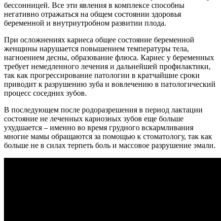
бессонницей. Все эти явления в комплексе способны
негативно отражаться на общем состоянии здоровья
беременной и внутриутробном развитии плода.
При осложнениях кариеса общее состояние беременной
женщины нарушается повышением температуры тела,
нагноением десны, образование флюса. Кариес у беременных
требует немедленного лечения и дальнейшей профилактики,
так как прогрессирование патологии в кратчайшие сроки
приводит к разрушению зуба и вовлечению в патологический
процесс соседних зубов.
В последующем после родоразрешения в период лактации
состояние не леченных кариозных зубов еще больше
ухудшается – именно во время грудного вскармливания
многие мамы обращаются за помощью к стоматологу, так как
больше не в силах терпеть боль и массовое разрушение эмали.