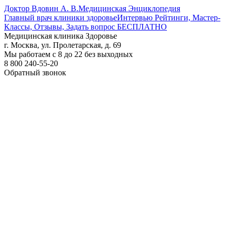
Доктор Вдовин А. В.
Медицинская Энциклопедия
Главный врач клиники здоровье
Интервью Рейтинги, Мастер-
Классы, Отзывы, Задать вопрос БЕСПЛАТНО
Медицинская клиника Здоровье
г. Москва, ул. Пролетарская, д. 69
Мы работаем с 8 до 22 без выходных
8 800 240-55-20
Обратный звонок