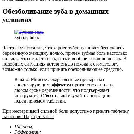
Обезболивание зуба в домашних
условиях
Зубная боль
Часто случается так, что кариес зубов начинает беспокоить
беременную женщину ночью, причем зубная боль настолько
сильная, что не дает спать, есть и вообще что-либо делать. В
подобных ситуациях дотерпеть до похода к стоматологу
возможно только, если принять обезболивающее средство.
Важно! Многие лекарственные препараты с
анестезирующим эффектом противопоказаны на
любом сроке беременности, что подтверждает
инструкция. Обязательно изучайте аннотацию
перед приемом таблетки.
При нестерпимой сильной боли допустимо принять таблетку
на основе Парацетамола:
Панадол;
Эффералган;