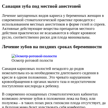
Санация зуба под местной анестезией
Лечение запущенных видов кариеса у беременных женщин в
современной стоматологической практике проводится с
использованием местных анестетиков в форме гелей и спреев.
Активные действующие вещества препаратов местного
действия практически не всасываются в общее кровяное
русло, соответственно риски для плода минимальны.
Лечение зубов на поздних сроках беременности
Осмотр ротовой полости
Санация кариозных полостей незадолго до родов
нежелательна из-за необходимости длительного сидения в
кресле в одном положении. Это чревато нарушением
кровообращения в органах малого таза и недостаточном
поступлении кислорода к ребенку.
В современно оснащенных стоматологических кабинетах
возможно лечение зубов в положении лежа на боку, или
полулежа – в таких позах риск гипоксии плода отсутствует, да
и будущая мама будет чувствовать себя комфортно.