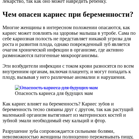
лекарство, так как оно может навредить ребенку.
Чем опасен кариес при беременности?
Многие женщины в интересном положении опасаются, как
кариес может повлиять на здоровье малыша в утробе. Сама по
себе кариозная полость не представляет никакой угрозы для
роста и развития плода, однако поврежденный зуб является
очагом хронической инфекции в организме, где активно
размножаются патогенные микроорганизмы.
Эти возбудители инфекции с током крови разносятся по всем
внутренним органам, включая плаценту, и могут попадать к
плоду, вызывая у него различные аномалии и нарушения.
Опасность кариеса для будущих мам
Как кариес влияет на беременность? Кариес зубов и
беременность тесно связаны друг с другом, так как растущий
маленький организм вытягивает из материнских костей и
зубной эмали необходимый ему кальций и фтор.
Разрушение зуба сопровождается сильными болями,
невозможностью женщины полноценно пережевывать пищу,