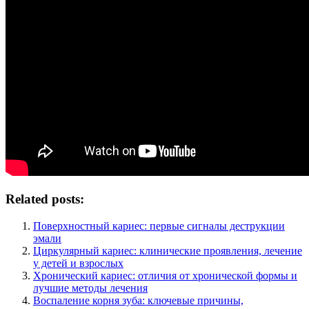
Related posts:
Поверхностный кариес: первые сигналы деструкции
эмали
Циркулярный кариес: клинические проявления, лечение
у детей и взрослых
Хронический кариес: отличия от хронической формы и
лучшие методы лечения
Воспаление корня зуба: ключевые причины,