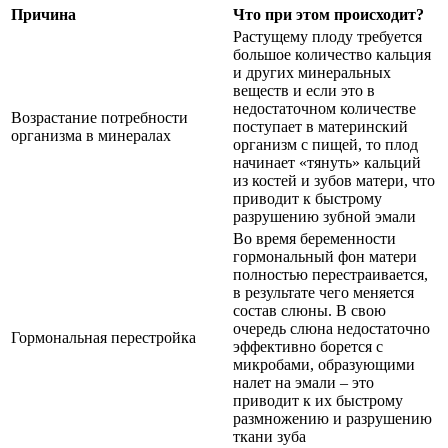
Причина
Что при этом происходит?
Растущему плоду требуется
большое количество кальция
и других минеральных
веществ и если это в
недостаточном количестве
Возрастание потребности
поступает в материнский
организма в минералах
организм с пищей, то плод
начинает «тянуть» кальций
из костей и зубов матери, что
приводит к быстрому
разрушению зубной эмали
Во время беременности
гормональный фон матери
полностью перестраивается,
в результате чего меняется
состав слюны. В свою
очередь слюна недостаточно
Гормональная перестройка
эффективно борется с
микробами, образующими
налет на эмали – это
приводит к их быстрому
размножению и разрушению
ткани зуба