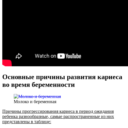
Основные причины развития кариеса
во время беременности
Молоко и беременная
Причины прогрессирования кариеса в период ожидания
ребенка разнообразные, самые распространенные из них
представлены в таблице: