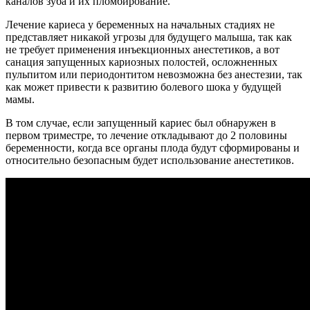
каналов зуба и их пломбирование.
Лечение кариеса у беременных на начальных стадиях не
представляет никакой угрозы для будущего малыша, так как
не требует применения инъекционных анестетиков, а вот
санация запущенных кариозных полостей, осложненных
пульпитом или периодонтитом невозможна без анестезии, так
как может привести к развитию болевого шока у будущей
мамы.
В том случае, если запущенный кариес был обнаружен в
первом триместре, то лечение откладывают до 2 половины
беременности, когда все органы плода будут сформированы и
относительно безопасным будет использование анестетиков.