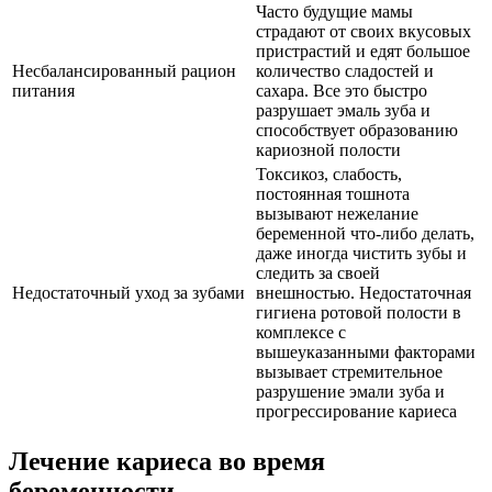
Часто будущие мамы
страдают от своих вкусовых
пристрастий и едят большое
Несбалансированный рацион
количество сладостей и
питания
сахара. Все это быстро
разрушает эмаль зуба и
способствует образованию
кариозной полости
Токсикоз, слабость,
постоянная тошнота
вызывают нежелание
беременной что-либо делать,
даже иногда чистить зубы и
следить за своей
Недостаточный уход за зубами
внешностью. Недостаточная
гигиена ротовой полости в
комплексе с
вышеуказанными факторами
вызывает стремительное
разрушение эмали зуба и
прогрессирование кариеса
Лечение кариеса во время
беременности