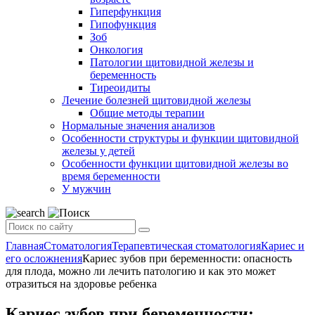
Гиперфункция
Гипофункция
Зоб
Онкология
Патологии щитовидной железы и
беременность
Тиреоидиты
Лечение болезней щитовидной железы
Общие методы терапии
Нормальные значения анализов
Особенности структуры и функции щитовидной
железы у детей
Особенности функции щитовидной железы во
время беременности
У мужчин
Главная
Стоматология
Терапевтическая стоматология
Кариес и
его осложнения
Кариес зубов при беременности: опасность
для плода, можно ли лечить патологию и как это может
отразиться на здоровье ребенка
Кариес зубов при беременности: