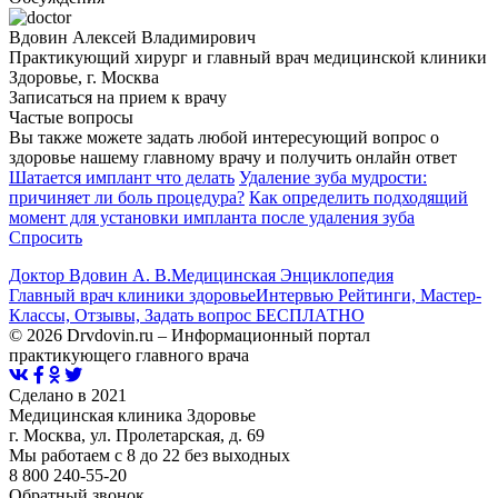
Вдовин Алексей Владимирович
Практикующий хирург и главный врач медицинской клиники
Здоровье, г. Москва
Записаться на прием к врачу
Частые вопросы
Вы также можете задать любой интересующий вопрос о
здоровье нашему главному врачу и получить онлайн ответ
Шатается имплант что делать
Удаление зуба мудрости:
причиняет ли боль процедура?
Как определить подходящий
момент для установки импланта после удаления зуба
Спросить
Доктор Вдовин А. В.
Медицинская Энциклопедия
Главный врач клиники здоровье
Интервью Рейтинги, Мастер-
Классы, Отзывы, Задать вопрос БЕСПЛАТНО
© 2026 Drvdovin.ru – Информационный портал
практикующего главного врача
Сделано в 2021
Медицинская клиника Здоровье
г. Москва, ул. Пролетарская, д. 69
Мы работаем с 8 до 22 без выходных
8 800 240-55-20
Обратный звонок