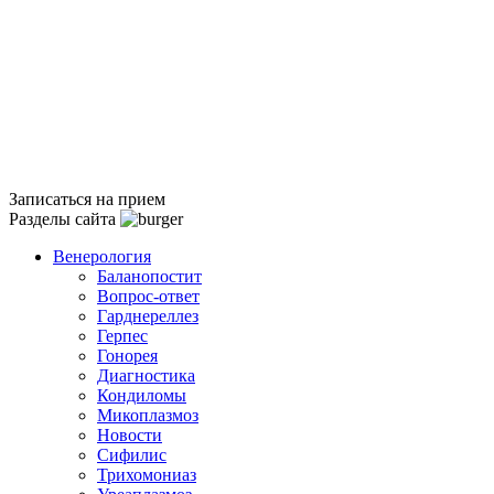
Записаться на прием
Разделы сайта
Венерология
Баланопостит
Вопрос-ответ
Гарднереллез
Герпес
Гонорея
Диагностика
Кондиломы
Микоплазмоз
Новости
Сифилис
Трихомониаз