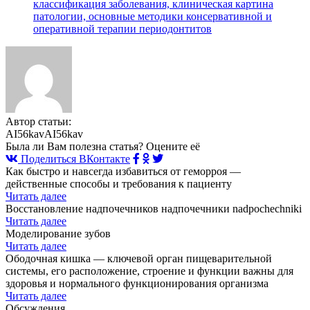
классификация заболевания, клиническая картина
патологии, основные методики консервативной и
оперативной терапии периодонтитов
Автор статьи:
AI56kavAI56kav
Была ли Вам полезна статья? Оцените её
Поделиться ВКонтакте
Как быстро и навсегда избавиться от геморроя —
действенные способы и требования к пациенту
Читать далее
Восстановление надпочечников надпочечники nadpochechniki
Читать далее
Моделирование зубов
Читать далее
Ободочная кишка — ключевой орган пищеварительной
системы, его расположение, строение и функции важны для
здоровья и нормального функционирования организма
Читать далее
Обсуждения