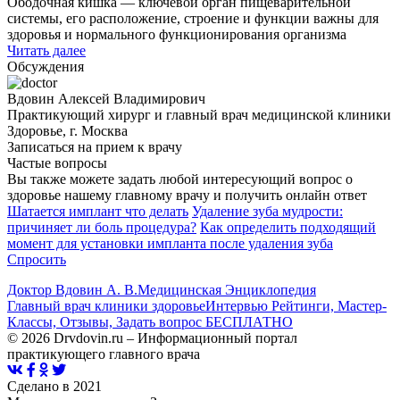
Ободочная кишка — ключевой орган пищеварительной
системы, его расположение, строение и функции важны для
здоровья и нормального функционирования организма
Читать далее
Обсуждения
Вдовин Алексей Владимирович
Практикующий хирург и главный врач медицинской клиники
Здоровье, г. Москва
Записаться на прием к врачу
Частые вопросы
Вы также можете задать любой интересующий вопрос о
здоровье нашему главному врачу и получить онлайн ответ
Шатается имплант что делать
Удаление зуба мудрости:
причиняет ли боль процедура?
Как определить подходящий
момент для установки импланта после удаления зуба
Спросить
Доктор Вдовин А. В.
Медицинская Энциклопедия
Главный врач клиники здоровье
Интервью Рейтинги, Мастер-
Классы, Отзывы, Задать вопрос БЕСПЛАТНО
© 2026 Drvdovin.ru – Информационный портал
практикующего главного врача
Сделано в 2021