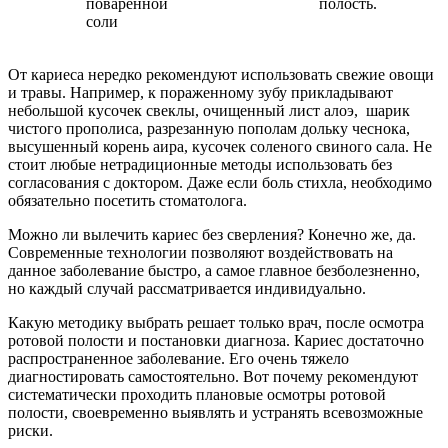
поваренной
полость.
соли
От кариеса нередко рекомендуют использовать свежие овощи
и травы. Например, к пораженному зубу прикладывают
небольшой кусочек свеклы, очищенный лист алоэ, шарик
чистого прополиса, разрезанную пополам дольку чеснока,
высушенный корень аира, кусочек соленого свиного сала. Не
стоит любые нетрадиционные методы использовать без
согласования с доктором. Даже если боль стихла, необходимо
обязательно посетить стоматолога.
Можно ли вылечить кариес без сверления? Конечно же, да.
Современные технологии позволяют воздействовать на
данное заболевание быстро, а самое главное безболезненно,
но каждый случай рассматривается индивидуально.
Какую методику выбрать решает только врач, после осмотра
ротовой полости и постановки диагноза. Кариес достаточно
распространенное заболевание. Его очень тяжело
диагностировать самостоятельно. Вот почему рекомендуют
систематически проходить плановые осмотры ротовой
полости, своевременно выявлять и устранять всевозможные
риски.