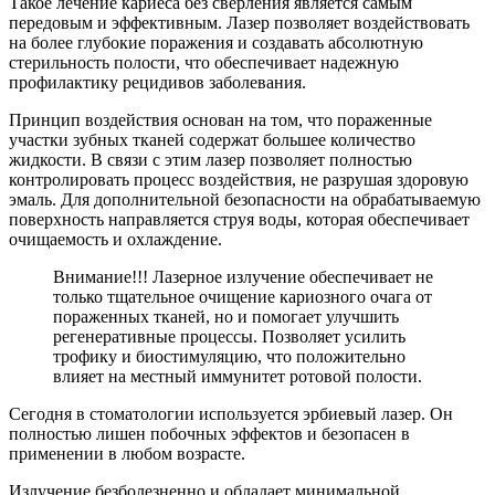
Такое лечение кариеса без сверления является самым
передовым и эффективным. Лазер позволяет воздействовать
на более глубокие поражения и создавать абсолютную
стерильность полости, что обеспечивает надежную
профилактику рецидивов заболевания.
Принцип воздействия основан на том, что пораженные
участки зубных тканей содержат большее количество
жидкости. В связи с этим лазер позволяет полностью
контролировать процесс воздействия, не разрушая здоровую
эмаль. Для дополнительной безопасности на обрабатываемую
поверхность направляется струя воды, которая обеспечивает
очищаемость и охлаждение.
Внимание!!! Лазерное излучение обеспечивает не
только тщательное очищение кариозного очага от
пораженных тканей, но и помогает улучшить
регенеративные процессы. Позволяет усилить
трофику и биостимуляцию, что положительно
влияет на местный иммунитет ротовой полости.
Сегодня в стоматологии используется эрбиевый лазер. Он
полностью лишен побочных эффектов и безопасен в
применении в любом возрасте.
Излучение безболезненно и обладает минимальной