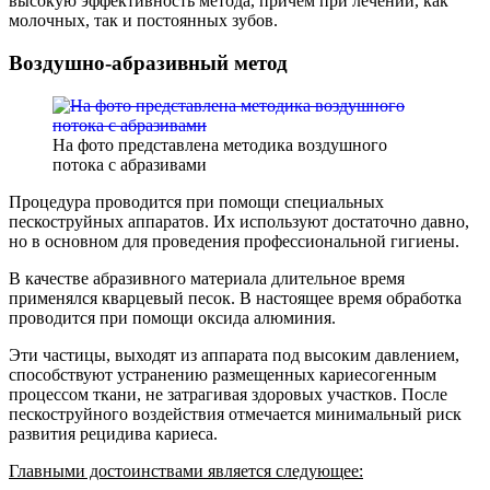
высокую эффективность метода, причем при лечении, как
молочных, так и постоянных зубов.
Воздушно-абразивный метод
На фото представлена методика воздушного
потока с абразивами
Процедура проводится при помощи специальных
пескоструйных аппаратов. Их используют достаточно давно,
но в основном для проведения профессиональной гигиены.
В качестве абразивного материала длительное время
применялся кварцевый песок. В настоящее время обработка
проводится при помощи оксида алюминия.
Эти частицы, выходят из аппарата под высоким давлением,
способствуют устранению размещенных кариесогенным
процессом ткани, не затрагивая здоровых участков. После
пескоструйного воздействия отмечается минимальный риск
развития рецидива кариеса.
Главными достоинствами является следующее: