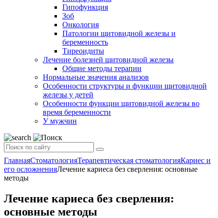
Гипофункция
Зоб
Онкология
Патологии щитовидной железы и
беременность
Тиреоидиты
Лечение болезней щитовидной железы
Общие методы терапии
Нормальные значения анализов
Особенности структуры и функции щитовидной
железы у детей
Особенности функции щитовидной железы во
время беременности
У мужчин
Главная
Стоматология
Терапевтическая стоматология
Кариес и
его осложнения
Лечение кариеса без сверления: основные
методы
Лечение кариеса без сверления:
основные методы