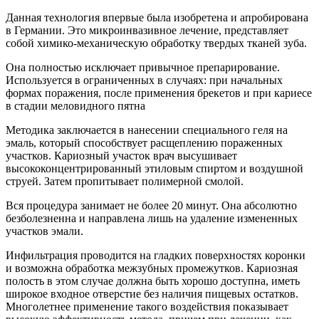
Данная технология впервые была изобретена и апробирована
в Германии. Это микроинвазивное лечение, представляет
собой химико-механическую обработку твердых тканей зуба.
Она полностью исключает привычное препарирование.
Используется в ограниченных в случаях: при начальных
формах поражения, после применения брекетов и при кариесе
в стадии меловидного пятна
Методика заключается в нанесении специального геля на
эмаль, который способствует расщеплению пораженных
участков. Кариозный участок врач высушивает
высококонцентрированный этиловым спиртом и воздушной
струей. Затем пропитывает полимерной смолой.
Вся процедура занимает не более 20 минут. Она абсолютно
безболезненна и направлена лишь на удаление измененных
участков эмали.
Инфильтрация проводится на гладких поверхностях коронки
и возможна обработка межзубных промежутков. Кариозная
полость в этом случае должна быть хорошо доступна, иметь
широкое входное отверстие без наличия пищевых остатков.
Многолетнее применение такого воздействия показывает