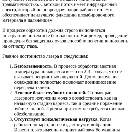
травматичностью. Световой поток имеет инфракрасный
спектр, который не повреждает здоровый дентин. Это
обеспечивает наилучшую фиксацию пломбировочного
материала в дальнейшем.
В процессе обработки должна строго выполняться
инструкция по технике безопасности. Например, проведение
процедуры без защитных очков способно негативно повлиять
на сетчатку глаза.
Главное достоинство лазера в следующем:
Безболезненность
. В процессе обработки местная
температура повышается всего на 2-3 градуса, что не
вызывает неприятных ощущений. Дополнительное
охлаждение полностью исключает возникновение
перегрева тканей.
Лечение более глубоких полостей.
С помощью
лазерного излучения можно воздействовать как на
начальную стадию кариеса, так и средние поражение
зубных тканей. Причем при этом не требуется никакое
обезболивание.
Отсутствует психологическая нагрузка
. Когда
работает аппарат, он не издает шум и вибрацию.
Известно, что именно неприятный звук бормашины