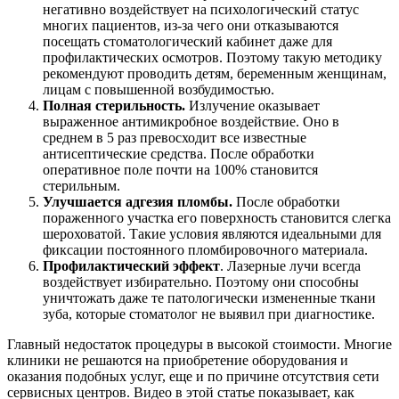
негативно воздействует на психологический статус
многих пациентов, из-за чего они отказываются
посещать стоматологический кабинет даже для
профилактических осмотров. Поэтому такую методику
рекомендуют проводить детям, беременным женщинам,
лицам с повышенной возбудимостью.
Полная стерильность.
Излучение оказывает
выраженное антимикробное воздействие. Оно в
среднем в 5 раз превосходит все известные
антисептические средства. После обработки
оперативное поле почти на 100% становится
стерильным.
Улучшается адгезия пломбы.
После обработки
пораженного участка его поверхность становится слегка
шероховатой. Такие условия являются идеальными для
фиксации постоянного пломбировочного материала.
Профилактический эффект
. Лазерные лучи всегда
воздействует избирательно. Поэтому они способны
уничтожать даже те патологически измененные ткани
зуба, которые стоматолог не выявил при диагностике.
Главный недостаток процедуры в высокой стоимости. Многие
клиники не решаются на приобретение оборудования и
оказания подобных услуг, еще и по причине отсутствия сети
сервисных центров. Видео в этой статье показывает, как