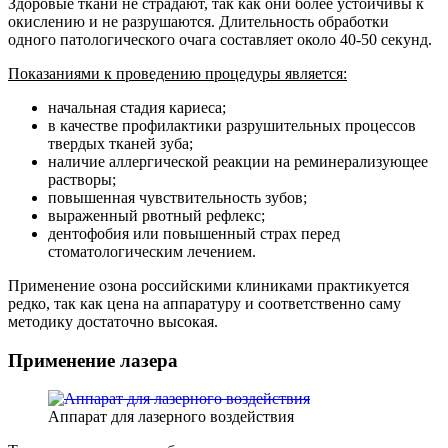
Здоровые ткани не страдают, так как они более устойчивы к
окислению и не разрушаются. Длительность обработки
одного патологического очага составляет около 40-50 секунд.
Показаниями к проведению процедуры является:
начальная стадия кариеса;
в качестве профилактики разрушительных процессов
твердых тканей зуба;
наличие аллергической реакции на реминерализующее
растворы;
повышенная чувствительность зубов;
выраженный рвотный рефлекс;
дентофобия или повышенный страх перед
стоматологическим лечением.
Применение озона российскими клиниками практикуется
редко, так как цена на аппаратуру и соответственно саму
методику достаточно высокая.
Применение лазера
Аппарат для лазерного воздействия